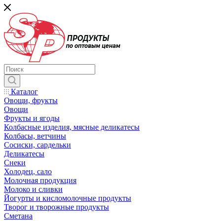
Каталог
Овощи, фрукты
Овощи
Фрукты и ягоды
Колбасные изделия, мясные деликатесы
Колбасы, ветчины
Сосиски, сардельки
Деликатесы
Снеки
Холодец, сало
Молочная продукция
Молоко и сливки
Йогурты и кисломолочные продукты
Творог и творожные продукты
Сметана