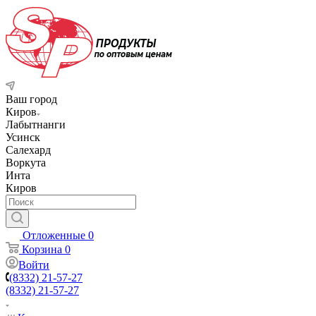
Ваш город
Киров
Лабытнанги
Усинск
Салехард
Воркута
Инта
Киров
Отложенные
0
Корзина
0
Войти
(8332) 21-57-27
(8332) 21-57-27