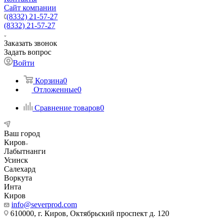
Сайт компании
(8332) 21-57-27
(8332) 21-57-27
Заказать звонок
Задать вопрос
Войти
Корзина
0
Отложенные
0
Сравнение товаров
0
Ваш город
Киров
Лабытнанги
Усинск
Салехард
Воркута
Инта
Киров
info@severprod.com
610000, г. Киров, Октябрьский проспект д. 120