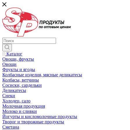
Каталог
Овощи, фрукты
Овощи
Фрукты и ягоды
Колбасные изделия, мясные деликатесы
Колбасы, ветчины
Сосиски, сардельки
Деликатесы
Снеки
Холодец, сало
Молочная продукция
Молоко и сливки
Йогурты и кисломолочные продукты
Творог и творожные продукты
Сметана