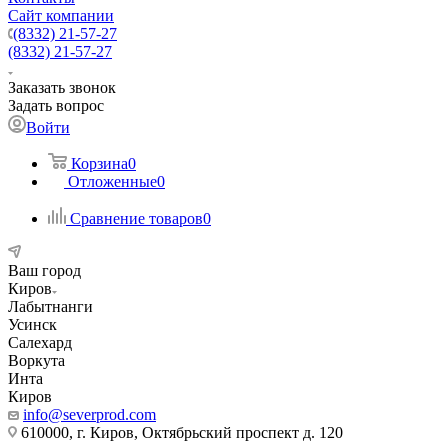
Сайт компании
(8332) 21-57-27
(8332) 21-57-27
Заказать звонок
Задать вопрос
Войти
Корзина
0
Отложенные
0
Сравнение товаров
0
Ваш город
Киров
Лабытнанги
Усинск
Салехард
Воркута
Инта
Киров
info@severprod.com
610000, г. Киров, Октябрьский проспект д. 120