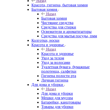
Назад
Красота, гигиена, бытовая химия
Бытовая химия
Назад
Бытовая химия
Чистящие средства
Средства для стирки
Освежители и ароматизаторы
Средства для мытья посуды, пмм
Колготки, носки
Красота и здоровье
Назад
Красота и здоровье
Уход за телом
Уход за волосами
Туалетная бумага, бумажные
полотенца, салфетки
Гигиена полости рта
Личная гигиена
Для дома и уборки
Назад
Для дома и уборки
Мешки для мусора
Батарейки, канцтовары
Товары для уборки