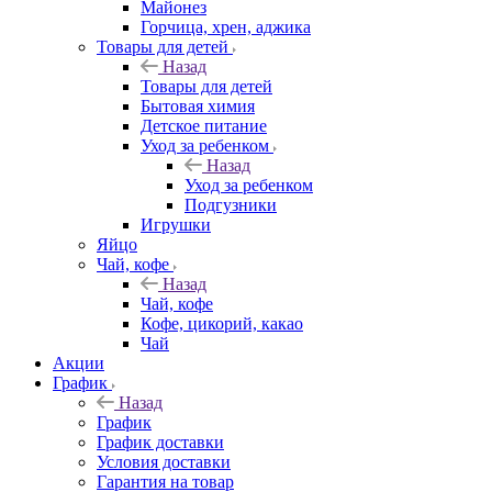
Майонез
Горчица, хрен, аджика
Товары для детей
Назад
Товары для детей
Бытовая химия
Детское питание
Уход за ребенком
Назад
Уход за ребенком
Подгузники
Игрушки
Яйцо
Чай, кофе
Назад
Чай, кофе
Кофе, цикорий, какао
Чай
Акции
График
Назад
График
График доставки
Условия доставки
Гарантия на товар