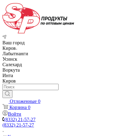
Ваш город
Киров
Лабытнанги
Усинск
Салехард
Воркута
Инта
Киров
Отложенные
0
Корзина
0
Войти
(8332) 21-57-27
(8332) 21-57-27