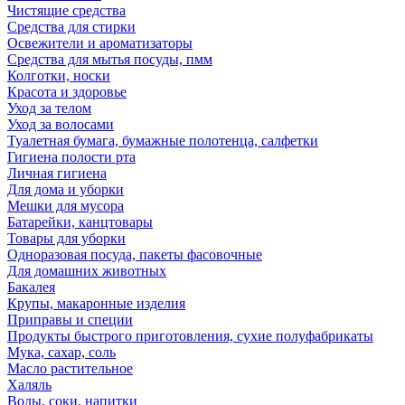
Чистящие средства
Средства для стирки
Освежители и ароматизаторы
Средства для мытья посуды, пмм
Колготки, носки
Красота и здоровье
Уход за телом
Уход за волосами
Туалетная бумага, бумажные полотенца, салфетки
Гигиена полости рта
Личная гигиена
Для дома и уборки
Мешки для мусора
Батарейки, канцтовары
Товары для уборки
Одноразовая посуда, пакеты фасовочные
Для домашних животных
Бакалея
Крупы, макаронные изделия
Приправы и специи
Продукты быстрого приготовления, сухие полуфабрикаты
Мука, сахар, соль
Масло растительное
Халяль
Воды, соки, напитки