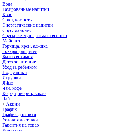
Вода
Газированные напитки
Квас
Соки, компоты
Энергетические напитки
Соус, майонез
Соусы, кетчупы, томатная паста
Майонез
Горчица, хрен, аджика
Товары для детей
Бытовая химия
Детское питание
Уход за ребенком
Подгузники
Игрушки
Яйцо
Чай, кофе
Кофе, цикорий, какао
Чай
Акции
График
График доставки
Условия доставки
Гарантия на товар
Контакты