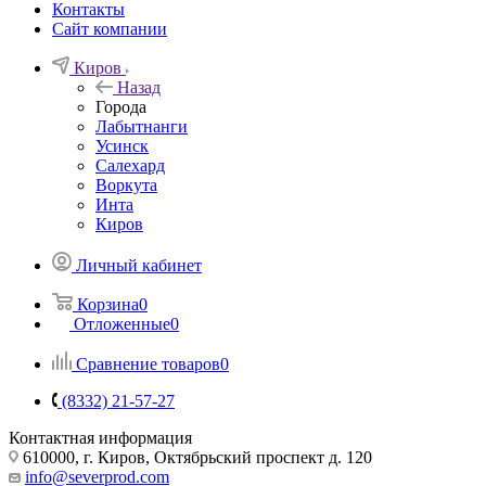
Контакты
Сайт компании
Киров
Назад
Города
Лабытнанги
Усинск
Салехард
Воркута
Инта
Киров
Личный кабинет
Корзина
0
Отложенные
0
Сравнение товаров
0
(8332) 21-57-27
Контактная информация
610000, г. Киров, Октябрьский проспект д. 120
info@severprod.com