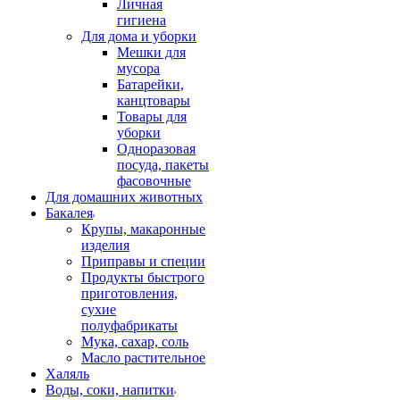
Личная
гигиена
Для дома и уборки
Мешки для
мусора
Батарейки,
канцтовары
Товары для
уборки
Одноразовая
посуда, пакеты
фасовочные
Для домашних животных
Бакалея
Крупы, макаронные
изделия
Приправы и специи
Продукты быстрого
приготовления,
сухие
полуфабрикаты
Мука, сахар, соль
Масло растительное
Халяль
Воды, соки, напитки