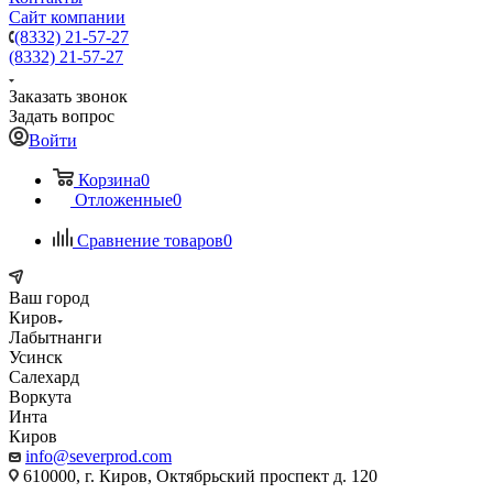
Сайт компании
(8332) 21-57-27
(8332) 21-57-27
Заказать звонок
Задать вопрос
Войти
Корзина
0
Отложенные
0
Сравнение товаров
0
Ваш город
Киров
Лабытнанги
Усинск
Салехард
Воркута
Инта
Киров
info@severprod.com
610000, г. Киров, Октябрьский проспект д. 120