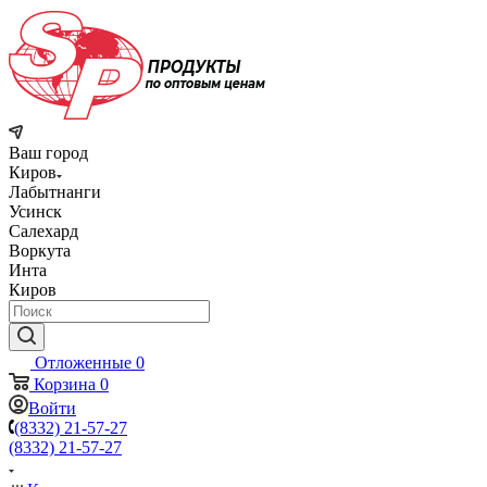
Ваш город
Киров
Лабытнанги
Усинск
Салехард
Воркута
Инта
Киров
Отложенные
0
Корзина
0
Войти
(8332) 21-57-27
(8332) 21-57-27