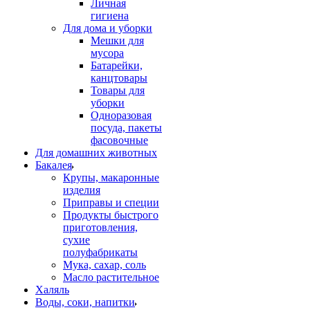
Личная
гигиена
Для дома и уборки
Мешки для
мусора
Батарейки,
канцтовары
Товары для
уборки
Одноразовая
посуда, пакеты
фасовочные
Для домашних животных
Бакалея
Крупы, макаронные
изделия
Приправы и специи
Продукты быстрого
приготовления,
сухие
полуфабрикаты
Мука, сахар, соль
Масло растительное
Халяль
Воды, соки, напитки