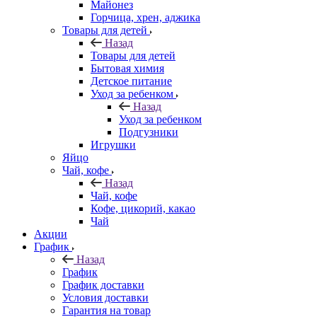
Майонез
Горчица, хрен, аджика
Товары для детей
Назад
Товары для детей
Бытовая химия
Детское питание
Уход за ребенком
Назад
Уход за ребенком
Подгузники
Игрушки
Яйцо
Чай, кофе
Назад
Чай, кофе
Кофе, цикорий, какао
Чай
Акции
График
Назад
График
График доставки
Условия доставки
Гарантия на товар