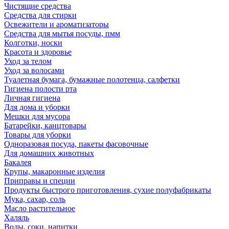
Чистящие средства
Средства для стирки
Освежители и ароматизаторы
Средства для мытья посуды, пмм
Колготки, носки
Красота и здоровье
Уход за телом
Уход за волосами
Туалетная бумага, бумажные полотенца, салфетки
Гигиена полости рта
Личная гигиена
Для дома и уборки
Мешки для мусора
Батарейки, канцтовары
Товары для уборки
Одноразовая посуда, пакеты фасовочные
Для домашних животных
Бакалея
Крупы, макаронные изделия
Приправы и специи
Продукты быстрого приготовления, сухие полуфабрикаты
Мука, сахар, соль
Масло растительное
Халяль
Воды, соки, напитки