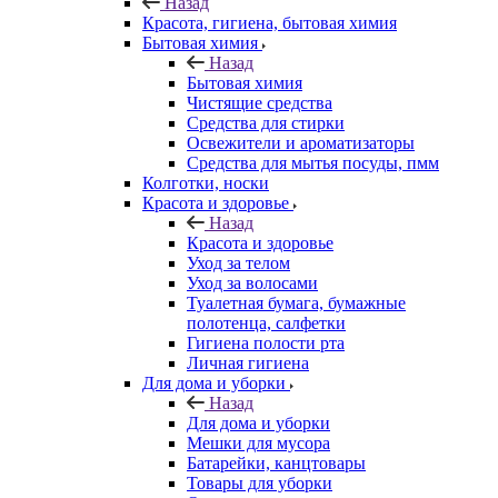
Назад
Красота, гигиена, бытовая химия
Бытовая химия
Назад
Бытовая химия
Чистящие средства
Средства для стирки
Освежители и ароматизаторы
Средства для мытья посуды, пмм
Колготки, носки
Красота и здоровье
Назад
Красота и здоровье
Уход за телом
Уход за волосами
Туалетная бумага, бумажные
полотенца, салфетки
Гигиена полости рта
Личная гигиена
Для дома и уборки
Назад
Для дома и уборки
Мешки для мусора
Батарейки, канцтовары
Товары для уборки