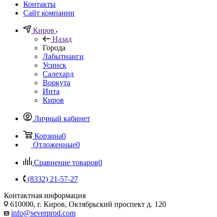
Контакты
Сайт компании
Киров
Назад
Города
Лабытнанги
Усинск
Салехард
Воркута
Инта
Киров
Личный кабинет
Корзина
0
Отложенные
0
Сравнение товаров
0
(8332) 21-57-27
Контактная информация
610000, г. Киров, Октябрьский проспект д. 120
info@severprod.com