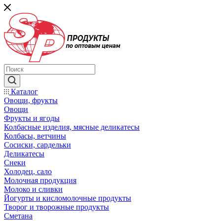
Каталог
Овощи, фрукты
Овощи
Фрукты и ягоды
Колбасные изделия, мясные деликатесы
Колбасы, ветчины
Сосиски, сардельки
Деликатесы
Снеки
Холодец, сало
Молочная продукция
Молоко и сливки
Йогурты и кисломолочные продукты
Творог и творожные продукты
Сметана