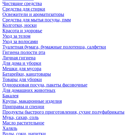
Чистящие средства
Средства для стирки
Освежители и ароматизаторы
Средства для мытья посуды, пмм
Колготки, носки
Красота и здоровье
Уход за телом
Уход за волосами
Туалетная бумага, бумажные полотенца, салфетки
Гигиена полости рта
Личная гигиена
Для дома и уборки
Мешки для мусора
Батарейки, канцтовары
Товары для уборки
Одноразовая посуда, пакеты фасовочные
Для домашних животных
Бакалея
Крупы, макаронные изделия
Приправы и специи
Продукты быстрого приготовления, сухие полуфабрикаты
Мука, сахар, соль
Масло растительное
Халяль
Воды, соки, напитки