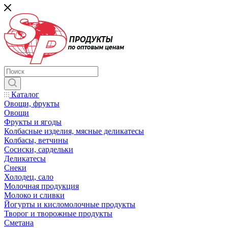
Каталог
Овощи, фрукты
Овощи
Фрукты и ягоды
Колбасные изделия, мясные деликатесы
Колбасы, ветчины
Сосиски, сардельки
Деликатесы
Снеки
Холодец, сало
Молочная продукция
Молоко и сливки
Йогурты и кисломолочные продукты
Творог и творожные продукты
Сметана