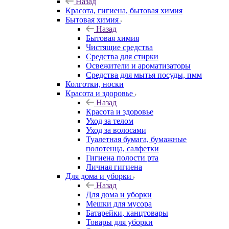
Назад
Красота, гигиена, бытовая химия
Бытовая химия
Назад
Бытовая химия
Чистящие средства
Средства для стирки
Освежители и ароматизаторы
Средства для мытья посуды, пмм
Колготки, носки
Красота и здоровье
Назад
Красота и здоровье
Уход за телом
Уход за волосами
Туалетная бумага, бумажные
полотенца, салфетки
Гигиена полости рта
Личная гигиена
Для дома и уборки
Назад
Для дома и уборки
Мешки для мусора
Батарейки, канцтовары
Товары для уборки