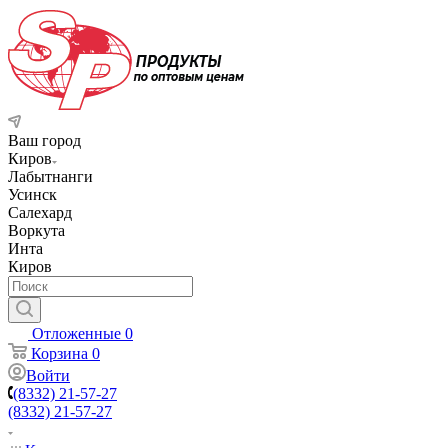
Ваш город
Киров
Лабытнанги
Усинск
Салехард
Воркута
Инта
Киров
Отложенные
0
Корзина
0
Войти
(8332) 21-57-27
(8332) 21-57-27