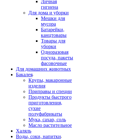
Личная
гигиена
Для дома и уборки
Мешки для
мусора
Батарейки,
канцтовары
Товары для
уборки
Одноразовая
посуда, пакеты
фасовочные
Для домашних животных
Бакалея
Крупы, макаронные
изделия
Приправы и специи
Продукты быстрого
приготовления,
сухие
полуфабрикаты
Мука, сахар, соль
Масло растительное
Халяль
Воды, соки, напитки