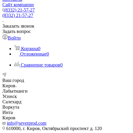
Сайт компании
(8332) 21-57-27
(8332) 21-57-27
Заказать звонок
Задать вопрос
Войти
Корзина
0
Отложенные
0
Сравнение товаров
0
Ваш город
Киров
Лабытнанги
Усинск
Салехард
Воркута
Инта
Киров
info@severprod.com
610000, г. Киров, Октябрьский проспект д. 120