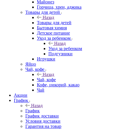
Майонез
Горчица, хрен, аджика
Товары для детей
Назад
Товары для детей
Бытовая химия
Детское питание
Уход за ребенком
Назад
Уход за ребенком
Подгузники
Игрушки
Яйцо
Чай, кофе
Назад
Чай, кофе
Кофе, цикорий, какао
Чай
Акции
График
Назад
График
График доставки
Условия доставки
Гарантия на товар