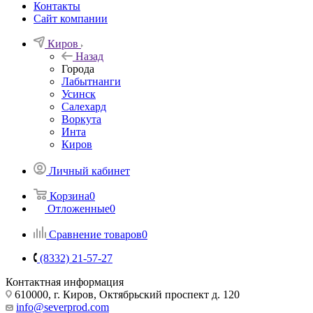
Контакты
Сайт компании
Киров
Назад
Города
Лабытнанги
Усинск
Салехард
Воркута
Инта
Киров
Личный кабинет
Корзина
0
Отложенные
0
Сравнение товаров
0
(8332) 21-57-27
Контактная информация
610000, г. Киров, Октябрьский проспект д. 120
info@severprod.com