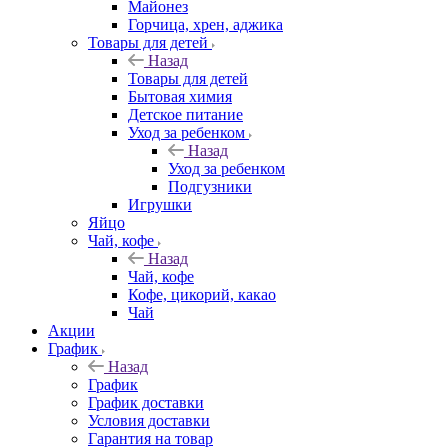
Майонез
Горчица, хрен, аджика
Товары для детей
Назад
Товары для детей
Бытовая химия
Детское питание
Уход за ребенком
Назад
Уход за ребенком
Подгузники
Игрушки
Яйцо
Чай, кофе
Назад
Чай, кофе
Кофе, цикорий, какао
Чай
Акции
График
Назад
График
График доставки
Условия доставки
Гарантия на товар