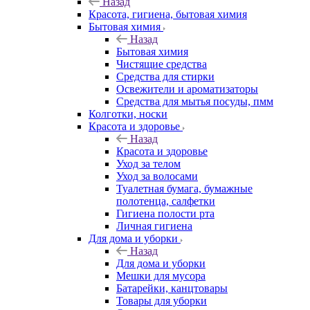
Назад
Красота, гигиена, бытовая химия
Бытовая химия
Назад
Бытовая химия
Чистящие средства
Средства для стирки
Освежители и ароматизаторы
Средства для мытья посуды, пмм
Колготки, носки
Красота и здоровье
Назад
Красота и здоровье
Уход за телом
Уход за волосами
Туалетная бумага, бумажные
полотенца, салфетки
Гигиена полости рта
Личная гигиена
Для дома и уборки
Назад
Для дома и уборки
Мешки для мусора
Батарейки, канцтовары
Товары для уборки