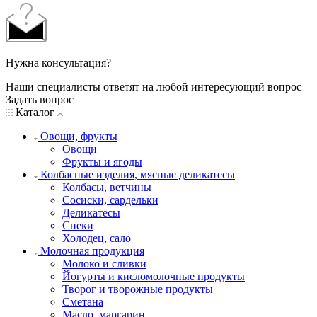
Нужна консультация?
Наши специалисты ответят на любой интересующий вопрос
Задать вопрос
Каталог
Овощи, фрукты
Овощи
Фрукты и ягоды
Колбасные изделия, мясные деликатесы
Колбасы, ветчины
Сосиски, сардельки
Деликатесы
Снеки
Холодец, сало
Молочная продукция
Молоко и сливки
Йогурты и кисломолочные продукты
Творог и творожные продукты
Сметана
Масло, маргарин