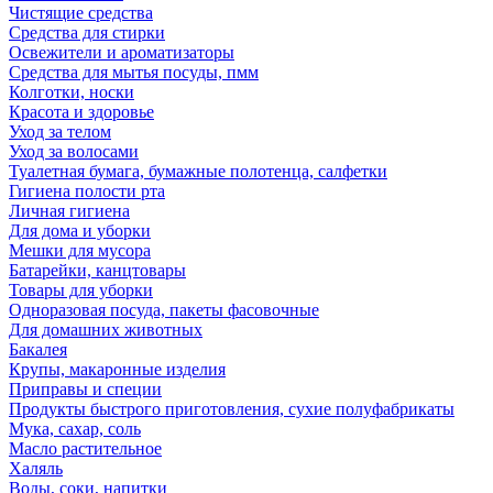
Чистящие средства
Средства для стирки
Освежители и ароматизаторы
Средства для мытья посуды, пмм
Колготки, носки
Красота и здоровье
Уход за телом
Уход за волосами
Туалетная бумага, бумажные полотенца, салфетки
Гигиена полости рта
Личная гигиена
Для дома и уборки
Мешки для мусора
Батарейки, канцтовары
Товары для уборки
Одноразовая посуда, пакеты фасовочные
Для домашних животных
Бакалея
Крупы, макаронные изделия
Приправы и специи
Продукты быстрого приготовления, сухие полуфабрикаты
Мука, сахар, соль
Масло растительное
Халяль
Воды, соки, напитки