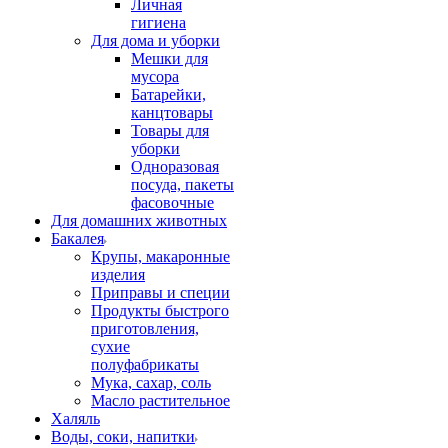
Личная
гигиена
Для дома и уборки
Мешки для
мусора
Батарейки,
канцтовары
Товары для
уборки
Одноразовая
посуда, пакеты
фасовочные
Для домашних животных
Бакалея
Крупы, макаронные
изделия
Приправы и специи
Продукты быстрого
приготовления,
сухие
полуфабрикаты
Мука, сахар, соль
Масло растительное
Халяль
Воды, соки, напитки