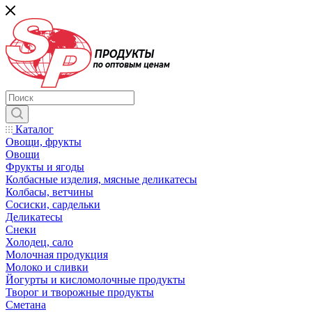
Каталог
Овощи, фрукты
Овощи
Фрукты и ягоды
Колбасные изделия, мясные деликатесы
Колбасы, ветчины
Сосиски, сардельки
Деликатесы
Снеки
Холодец, сало
Молочная продукция
Молоко и сливки
Йогурты и кисломолочные продукты
Творог и творожные продукты
Сметана