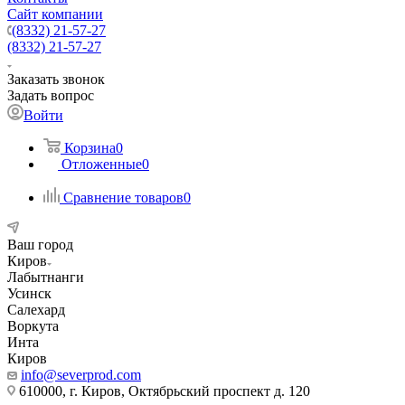
Сайт компании
(8332) 21-57-27
(8332) 21-57-27
Заказать звонок
Задать вопрос
Войти
Корзина
0
Отложенные
0
Сравнение товаров
0
Ваш город
Киров
Лабытнанги
Усинск
Салехард
Воркута
Инта
Киров
info@severprod.com
610000, г. Киров, Октябрьский проспект д. 120