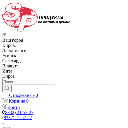
Ваш город
Киров
Лабытнанги
Усинск
Салехард
Воркута
Инта
Киров
Отложенные
0
Корзина
0
Войти
(8332) 21-57-27
(8332) 21-57-27