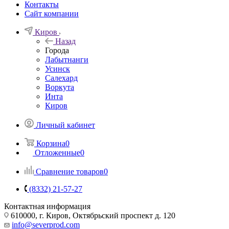
Контакты
Сайт компании
Киров
Назад
Города
Лабытнанги
Усинск
Салехард
Воркута
Инта
Киров
Личный кабинет
Корзина
0
Отложенные
0
Сравнение товаров
0
(8332) 21-57-27
Контактная информация
610000, г. Киров, Октябрьский проспект д. 120
info@severprod.com