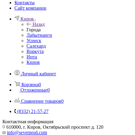
Контакты
Сайт компании
Киров
Назад
Города
Лабытнанги
Усинск
Салехард
Воркута
Инта
Киров
Личный кабинет
Корзина
0
Отложенные
0
Сравнение товаров
0
(8332) 21-57-27
Контактная информация
610000, г. Киров, Октябрьский проспект д. 120
info@severprod.com