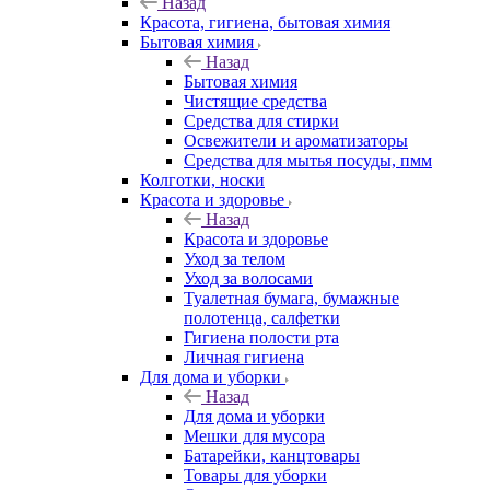
Назад
Красота, гигиена, бытовая химия
Бытовая химия
Назад
Бытовая химия
Чистящие средства
Средства для стирки
Освежители и ароматизаторы
Средства для мытья посуды, пмм
Колготки, носки
Красота и здоровье
Назад
Красота и здоровье
Уход за телом
Уход за волосами
Туалетная бумага, бумажные
полотенца, салфетки
Гигиена полости рта
Личная гигиена
Для дома и уборки
Назад
Для дома и уборки
Мешки для мусора
Батарейки, канцтовары
Товары для уборки