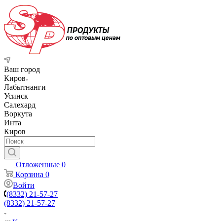
Ваш город
Киров
Лабытнанги
Усинск
Салехард
Воркута
Инта
Киров
Отложенные
0
Корзина
0
Войти
(8332) 21-57-27
(8332) 21-57-27