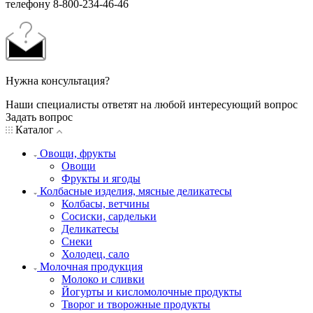
телефону 8-800-234-46-46
Нужна консультация?
Наши специалисты ответят на любой интересующий вопрос
Задать вопрос
Каталог
Овощи, фрукты
Овощи
Фрукты и ягоды
Колбасные изделия, мясные деликатесы
Колбасы, ветчины
Сосиски, сардельки
Деликатесы
Снеки
Холодец, сало
Молочная продукция
Молоко и сливки
Йогурты и кисломолочные продукты
Творог и творожные продукты