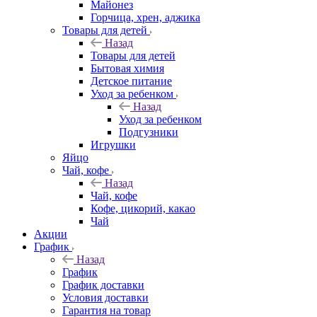
Майонез
Горчица, хрен, аджика
Товары для детей
Назад
Товары для детей
Бытовая химия
Детское питание
Уход за ребенком
Назад
Уход за ребенком
Подгузники
Игрушки
Яйцо
Чай, кофе
Назад
Чай, кофе
Кофе, цикорий, какао
Чай
Акции
График
Назад
График
График доставки
Условия доставки
Гарантия на товар