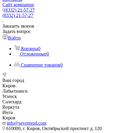
Сайт компании
(8332) 21-57-27
(8332) 21-57-27
Заказать звонок
Задать вопрос
Войти
Корзина
0
Отложенные
0
Сравнение товаров
0
Ваш город
Киров
Лабытнанги
Усинск
Салехард
Воркута
Инта
Киров
info@severprod.com
610000, г. Киров, Октябрьский проспект д. 120