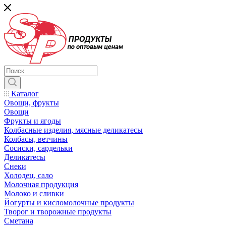
Каталог
Овощи, фрукты
Овощи
Фрукты и ягоды
Колбасные изделия, мясные деликатесы
Колбасы, ветчины
Сосиски, сардельки
Деликатесы
Снеки
Холодец, сало
Молочная продукция
Молоко и сливки
Йогурты и кисломолочные продукты
Творог и творожные продукты
Сметана