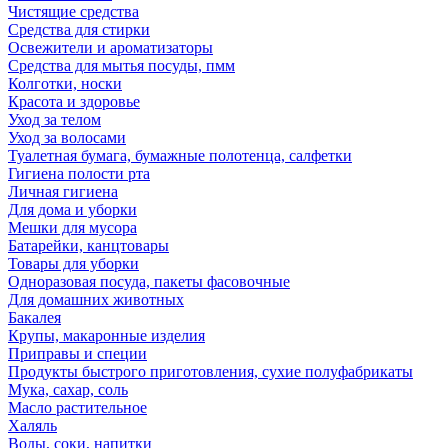
Чистящие средства
Средства для стирки
Освежители и ароматизаторы
Средства для мытья посуды, пмм
Колготки, носки
Красота и здоровье
Уход за телом
Уход за волосами
Туалетная бумага, бумажные полотенца, салфетки
Гигиена полости рта
Личная гигиена
Для дома и уборки
Мешки для мусора
Батарейки, канцтовары
Товары для уборки
Одноразовая посуда, пакеты фасовочные
Для домашних животных
Бакалея
Крупы, макаронные изделия
Приправы и специи
Продукты быстрого приготовления, сухие полуфабрикаты
Мука, сахар, соль
Масло растительное
Халяль
Воды, соки, напитки