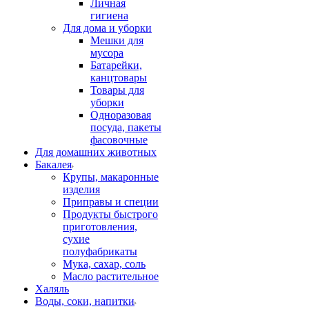
Личная
гигиена
Для дома и уборки
Мешки для
мусора
Батарейки,
канцтовары
Товары для
уборки
Одноразовая
посуда, пакеты
фасовочные
Для домашних животных
Бакалея
Крупы, макаронные
изделия
Приправы и специи
Продукты быстрого
приготовления,
сухие
полуфабрикаты
Мука, сахар, соль
Масло растительное
Халяль
Воды, соки, напитки