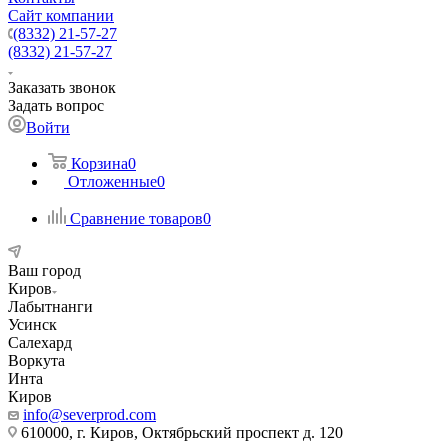
Сайт компании
(8332) 21-57-27
(8332) 21-57-27
Заказать звонок
Задать вопрос
Войти
Корзина
0
Отложенные
0
Сравнение товаров
0
Ваш город
Киров
Лабытнанги
Усинск
Салехард
Воркута
Инта
Киров
info@severprod.com
610000, г. Киров, Октябрьский проспект д. 120