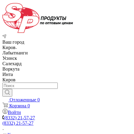
Ваш город
Киров
Лабытнанги
Усинск
Салехард
Воркута
Инта
Киров
Отложенные
0
Корзина
0
Войти
(8332) 21-57-27
(8332) 21-57-27