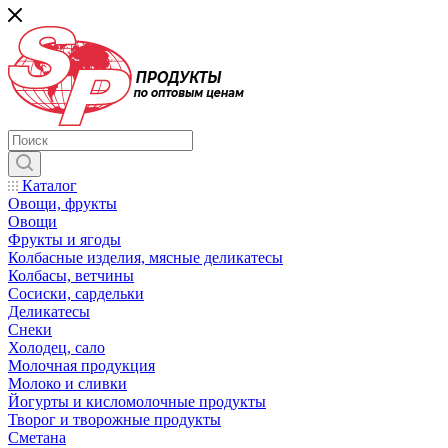
Каталог
Овощи, фрукты
Овощи
Фрукты и ягоды
Колбасные изделия, мясные деликатесы
Колбасы, ветчины
Сосиски, сардельки
Деликатесы
Снеки
Холодец, сало
Молочная продукция
Молоко и сливки
Йогурты и кисломолочные продукты
Творог и творожные продукты
Сметана