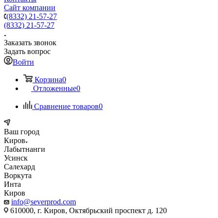
Сайт компании
(8332) 21-57-27
(8332) 21-57-27
Заказать звонок
Задать вопрос
Войти
Корзина
0
Отложенные
0
Сравнение товаров
0
Ваш город
Киров
Лабытнанги
Усинск
Салехард
Воркута
Инта
Киров
info@severprod.com
610000, г. Киров, Октябрьский проспект д. 120