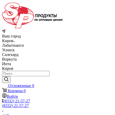
Ваш город
Киров
Лабытнанги
Усинск
Салехард
Воркута
Инта
Киров
Отложенные
0
Корзина
0
Войти
(8332) 21-57-27
(8332) 21-57-27