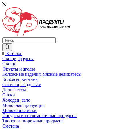
Каталог
Овощи, фрукты
Овощи
Фрукты и ягоды
Колбасные изделия, мясные деликатесы
Колбасы, ветчины
Сосиски, сардельки
Деликатесы
Снеки
Холодец, сало
Молочная продукция
Молоко и сливки
Йогурты и кисломолочные продукты
Творог и творожные продукты
Сметана