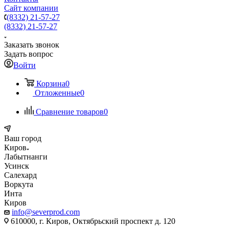
Сайт компании
(8332) 21-57-27
(8332) 21-57-27
Заказать звонок
Задать вопрос
Войти
Корзина
0
Отложенные
0
Сравнение товаров
0
Ваш город
Киров
Лабытнанги
Усинск
Салехард
Воркута
Инта
Киров
info@severprod.com
610000, г. Киров, Октябрьский проспект д. 120