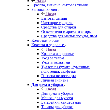
Назад
Красота, гигиена, бытовая химия
Бытовая химия
Назад
Бытовая химия
Чистящие средства
Средства для стирки
Освежители и ароматизаторы
Средства для мытья посуды, пмм
Колготки, носки
Красота и здоровье
Назад
Красота и здоровье
Уход за телом
Уход за волосами
Туалетная бумага, бумажные
полотенца, салфетки
Гигиена полости рта
Личная гигиена
Для дома и уборки
Назад
Для дома и уборки
Мешки для мусора
Батарейки, канцтовары
Товары для уборки