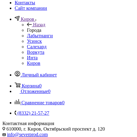
Контакты
Сайт компании
Киров
Назад
Города
Лабытнанги
Усинск
Салехард
Воркута
Инта
Киров
Личный кабинет
Корзина
0
Отложенные
0
Сравнение товаров
0
(8332) 21-57-27
Контактная информация
610000, г. Киров, Октябрьский проспект д. 120
info@severprod.com