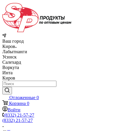
Ваш город
Киров
Лабытнанги
Усинск
Салехард
Воркута
Инта
Киров
Отложенные
0
Корзина
0
Войти
(8332) 21-57-27
(8332) 21-57-27