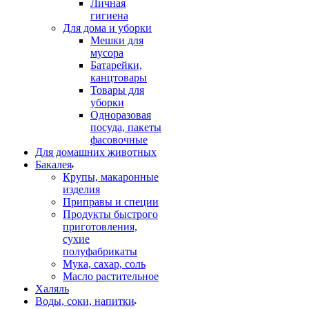
Личная
гигиена
Для дома и уборки
Мешки для
мусора
Батарейки,
канцтовары
Товары для
уборки
Одноразовая
посуда, пакеты
фасовочные
Для домашних животных
Бакалея
Крупы, макаронные
изделия
Приправы и специи
Продукты быстрого
приготовления,
сухие
полуфабрикаты
Мука, сахар, соль
Масло растительное
Халяль
Воды, соки, напитки