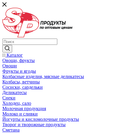
Каталог
Овощи, фрукты
Овощи
Фрукты и ягоды
Колбасные изделия, мясные деликатесы
Колбасы, ветчины
Сосиски, сардельки
Деликатесы
Снеки
Холодец, сало
Молочная продукция
Молоко и сливки
Йогурты и кисломолочные продукты
Творог и творожные продукты
Сметана