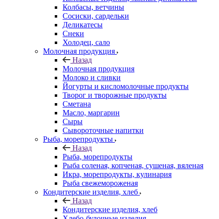
Колбасы, ветчины
Сосиски, сардельки
Деликатесы
Снеки
Холодец, сало
Молочная продукция
Назад
Молочная продукция
Молоко и сливки
Йогурты и кисломолочные продукты
Творог и творожные продукты
Сметана
Масло, маргарин
Сыры
Сывороточные напитки
Рыба, морепродукты
Назад
Рыба, морепродукты
Рыба соленая, копченая, сушеная, вяленая
Икра, морепродукты, кулинария
Рыба свежемороженая
Кондитерские изделия, хлеб
Назад
Кондитерские изделия, хлеб
Хлебо-булочные изделия