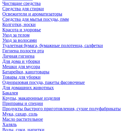
Чистящие средства
Средства для стирки
Освежители и ароматизаторы
Средства для мытья посуды, пмм
Колготки, носки
Красота и здоровье
Уход за телом
Уход за волосами
Туалетная бумага, бумажные полотенца, салфетки
Гигиена полости рта
Личная гигиена
Для дома и уборки
Мешки для мусора
Батарейки, канцтовары
Товары для уборки
Одноразовая посуда, пакеты фасовочные
Для домашних животных
Бакалея
Крупы, макаронные изделия
Приправы и специи
Продукты быстрого приготовления, сухие полуфабрикаты
Мука, сахар, соль
Масло растительное
Халяль
Воды, соки, напитки