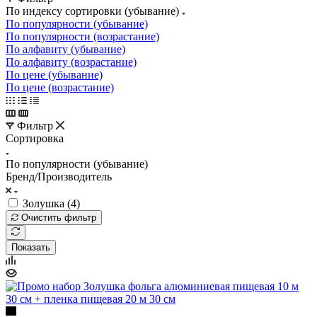
По индексу сортировки (убывание)
По популярности (убывание)
По популярности (возрастание)
По алфавиту (убывание)
По алфавиту (возрастание)
По цене (убывание)
По цене (возрастание)
Фильтр
Сортировка
По популярности (убывание)
Бренд/Производитель
Золушка (
4
)
Очистить фильтр
Показать