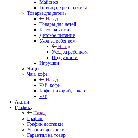
Майонез
Горчица, хрен, аджика
Товары для детей
Назад
Товары для детей
Бытовая химия
Детское питание
Уход за ребенком
Назад
Уход за ребенком
Подгузники
Игрушки
Яйцо
Чай, кофе
Назад
Чай, кофе
Кофе, цикорий, какао
Чай
Акции
График
Назад
График
График доставки
Условия доставки
Гарантия на товар