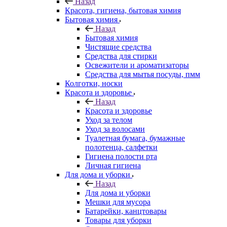
Назад
Красота, гигиена, бытовая химия
Бытовая химия
Назад
Бытовая химия
Чистящие средства
Средства для стирки
Освежители и ароматизаторы
Средства для мытья посуды, пмм
Колготки, носки
Красота и здоровье
Назад
Красота и здоровье
Уход за телом
Уход за волосами
Туалетная бумага, бумажные
полотенца, салфетки
Гигиена полости рта
Личная гигиена
Для дома и уборки
Назад
Для дома и уборки
Мешки для мусора
Батарейки, канцтовары
Товары для уборки