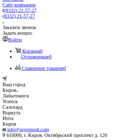
Сайт компании
(8332) 21-57-27
(8332) 21-57-27
Заказать звонок
Задать вопрос
Войти
Корзина
0
Отложенные
0
Сравнение товаров
0
Ваш город
Киров
Лабытнанги
Усинск
Салехард
Воркута
Инта
Киров
info@severprod.com
610000, г. Киров, Октябрьский проспект д. 120