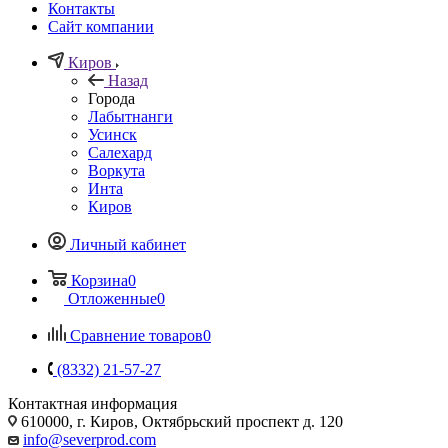
Контакты
Сайт компании
Киров
Назад
Города
Лабытнанги
Усинск
Салехард
Воркута
Инта
Киров
Личный кабинет
Корзина
0
Отложенные
0
Сравнение товаров
0
(8332) 21-57-27
Контактная информация
610000, г. Киров, Октябрьский проспект д. 120
info@severprod.com