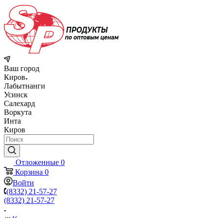
Ваш город
Киров
Лабытнанги
Усинск
Салехард
Воркута
Инта
Киров
Отложенные
0
Корзина
0
Войти
(8332) 21-57-27
(8332) 21-57-27