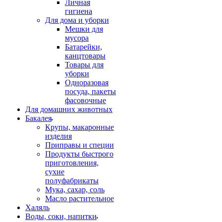
Личная
гигиена
Для дома и уборки
Мешки для
мусора
Батарейки,
канцтовары
Товары для
уборки
Одноразовая
посуда, пакеты
фасовочные
Для домашних животных
Бакалея
Крупы, макаронные
изделия
Приправы и специи
Продукты быстрого
приготовления,
сухие
полуфабрикаты
Мука, сахар, соль
Масло растительное
Халяль
Воды, соки, напитки