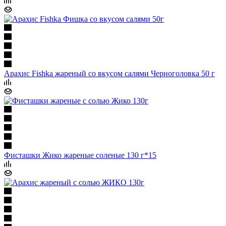
Арахис Fishka жареный со вкусом салями Черноголовка 50 г
Фисташки Жико жареные соленые 130 г*15