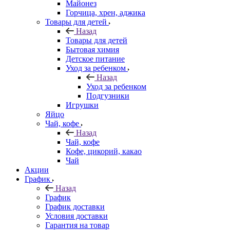
Майонез
Горчица, хрен, аджика
Товары для детей
Назад
Товары для детей
Бытовая химия
Детское питание
Уход за ребенком
Назад
Уход за ребенком
Подгузники
Игрушки
Яйцо
Чай, кофе
Назад
Чай, кофе
Кофе, цикорий, какао
Чай
Акции
График
Назад
График
График доставки
Условия доставки
Гарантия на товар