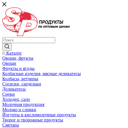
Каталог
Овощи, фрукты
Овощи
Фрукты и ягоды
Колбасные изделия, мясные деликатесы
Колбасы, ветчины
Сосиски, сардельки
Деликатесы
Снеки
Холодец, сало
Молочная продукция
Молоко и сливки
Йогурты и кисломолочные продукты
Творог и творожные продукты
Сметана