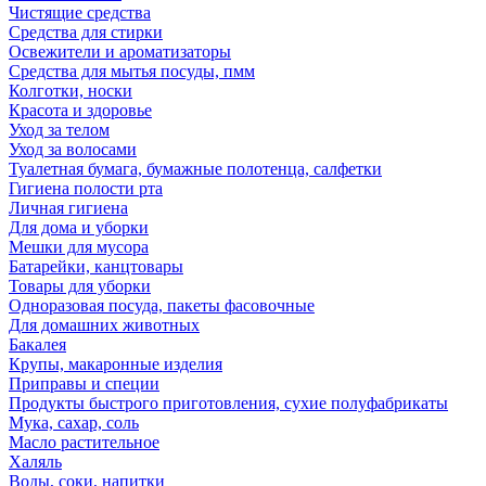
Чистящие средства
Средства для стирки
Освежители и ароматизаторы
Средства для мытья посуды, пмм
Колготки, носки
Красота и здоровье
Уход за телом
Уход за волосами
Туалетная бумага, бумажные полотенца, салфетки
Гигиена полости рта
Личная гигиена
Для дома и уборки
Мешки для мусора
Батарейки, канцтовары
Товары для уборки
Одноразовая посуда, пакеты фасовочные
Для домашних животных
Бакалея
Крупы, макаронные изделия
Приправы и специи
Продукты быстрого приготовления, сухие полуфабрикаты
Мука, сахар, соль
Масло растительное
Халяль
Воды, соки, напитки