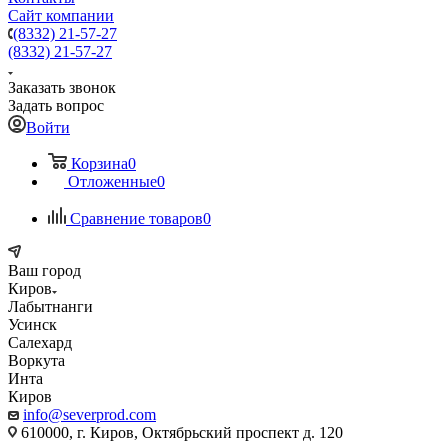
Сайт компании
(8332) 21-57-27
(8332) 21-57-27
Заказать звонок
Задать вопрос
Войти
Корзина
0
Отложенные
0
Сравнение товаров
0
Ваш город
Киров
Лабытнанги
Усинск
Салехард
Воркута
Инта
Киров
info@severprod.com
610000, г. Киров, Октябрьский проспект д. 120