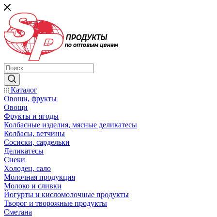
Каталог
Овощи, фрукты
Овощи
Фрукты и ягоды
Колбасные изделия, мясные деликатесы
Колбасы, ветчины
Сосиски, сардельки
Деликатесы
Снеки
Холодец, сало
Молочная продукция
Молоко и сливки
Йогурты и кисломолочные продукты
Творог и творожные продукты
Сметана