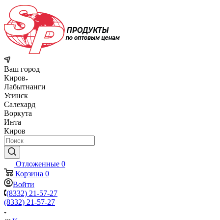
Ваш город
Киров
Лабытнанги
Усинск
Салехард
Воркута
Инта
Киров
Отложенные
0
Корзина
0
Войти
(8332) 21-57-27
(8332) 21-57-27