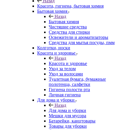
Назад
Красота, гигиена, бытовая химия
Бытовая химия
Назад
Бытовая химия
Чистящие средства
Средства для стирки
Освежители и ароматизаторы
Средства для мытья посуды, пмм
Колготки, носки
Красота и здоровье
Назад
Красота и здоровье
Уход за телом
Уход за волосами
Туалетная бумага, бумажные
полотенца, салфетки
Гигиена полости рта
Личная гигиена
Для дома и уборки
Назад
Для дома и уборки
Мешки для мусора
Батарейки, канцтовары
Товары для уборки