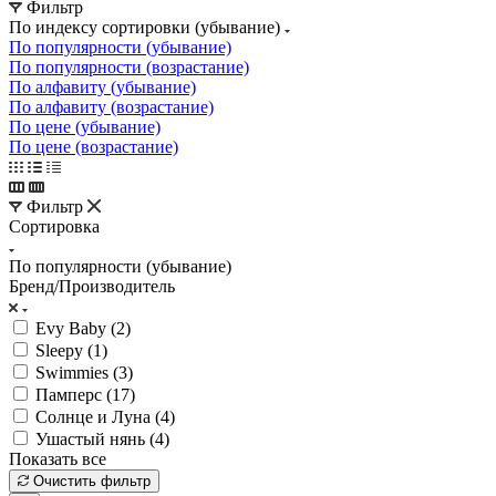
Фильтр
По индексу сортировки (убывание)
По популярности (убывание)
По популярности (возрастание)
По алфавиту (убывание)
По алфавиту (возрастание)
По цене (убывание)
По цене (возрастание)
Фильтр
Сортировка
По популярности (убывание)
Бренд/Производитель
Evy Baby (
2
)
Sleepy (
1
)
Swimmies (
3
)
Памперс (
17
)
Солнце и Луна (
4
)
Ушастый нянь (
4
)
Показать все
Очистить фильтр