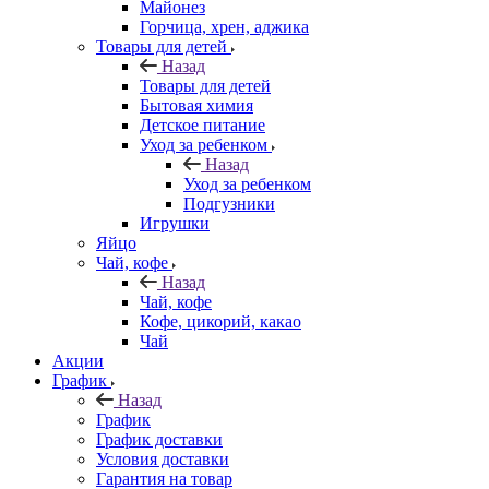
Майонез
Горчица, хрен, аджика
Товары для детей
Назад
Товары для детей
Бытовая химия
Детское питание
Уход за ребенком
Назад
Уход за ребенком
Подгузники
Игрушки
Яйцо
Чай, кофе
Назад
Чай, кофе
Кофе, цикорий, какао
Чай
Акции
График
Назад
График
График доставки
Условия доставки
Гарантия на товар