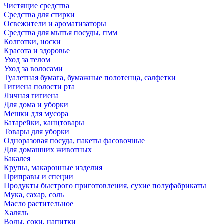
Чистящие средства
Средства для стирки
Освежители и ароматизаторы
Средства для мытья посуды, пмм
Колготки, носки
Красота и здоровье
Уход за телом
Уход за волосами
Туалетная бумага, бумажные полотенца, салфетки
Гигиена полости рта
Личная гигиена
Для дома и уборки
Мешки для мусора
Батарейки, канцтовары
Товары для уборки
Одноразовая посуда, пакеты фасовочные
Для домашних животных
Бакалея
Крупы, макаронные изделия
Приправы и специи
Продукты быстрого приготовления, сухие полуфабрикаты
Мука, сахар, соль
Масло растительное
Халяль
Воды, соки, напитки