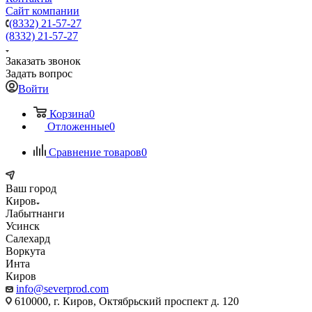
Сайт компании
(8332) 21-57-27
(8332) 21-57-27
Заказать звонок
Задать вопрос
Войти
Корзина
0
Отложенные
0
Сравнение товаров
0
Ваш город
Киров
Лабытнанги
Усинск
Салехард
Воркута
Инта
Киров
info@severprod.com
610000, г. Киров, Октябрьский проспект д. 120