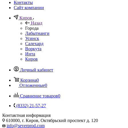
Контакты
Сайт компании
Киров
Назад
Города
Лабытнанги
Усинск
Салехард
Воркута
Инта
Киров
Личный кабинет
Корзина
0
Отложенные
0
Сравнение товаров
0
(8332) 21-57-27
Контактная информация
610000, г. Киров, Октябрьский проспект д. 120
info@severprod.com