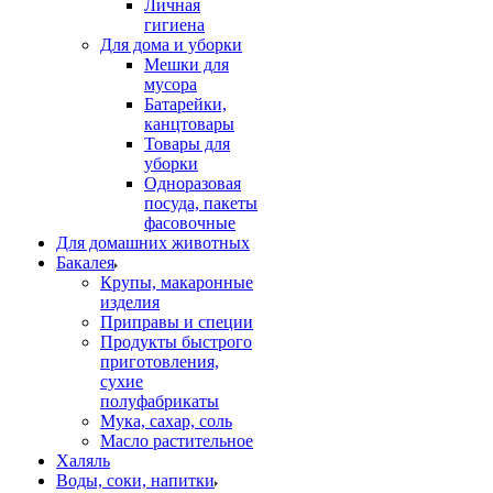
Личная
гигиена
Для дома и уборки
Мешки для
мусора
Батарейки,
канцтовары
Товары для
уборки
Одноразовая
посуда, пакеты
фасовочные
Для домашних животных
Бакалея
Крупы, макаронные
изделия
Приправы и специи
Продукты быстрого
приготовления,
сухие
полуфабрикаты
Мука, сахар, соль
Масло растительное
Халяль
Воды, соки, напитки