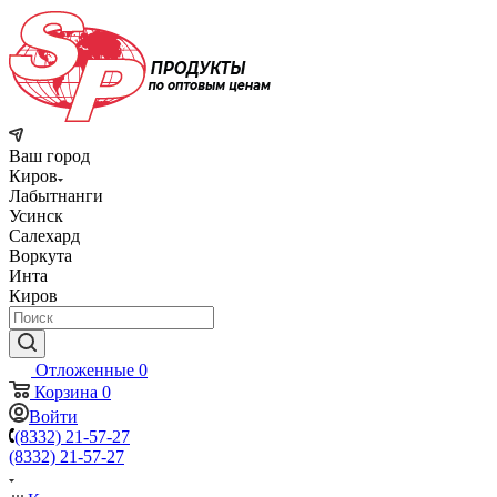
Ваш город
Киров
Лабытнанги
Усинск
Салехард
Воркута
Инта
Киров
Отложенные
0
Корзина
0
Войти
(8332) 21-57-27
(8332) 21-57-27