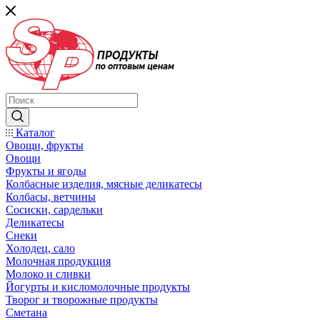
Каталог
Овощи, фрукты
Овощи
Фрукты и ягоды
Колбасные изделия, мясные деликатесы
Колбасы, ветчины
Сосиски, сардельки
Деликатесы
Снеки
Холодец, сало
Молочная продукция
Молоко и сливки
Йогурты и кисломолочные продукты
Творог и творожные продукты
Сметана