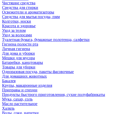
Чистящие средства
Средства для стирки
Освежители и ароматизаторы
Средства для мытья посуды, пмм
Колготки, носки
Красота и здоровье
Уход за телом
Уход за волосами
Туалетная бумага, бумажные полотенца, салфетки
Гигиена полости рта
Личная гигиена
Для дома и уборки
Мешки для мусора
Батарейки, канцтовары
Товары для уборки
Одноразовая посуда, пакеты фасовочные
Для домашних животных
Бакалея
Крупы, макаронные изделия
Приправы и специи
Продукты быстрого приготовления, сухие полуфабрикаты
Мука, сахар, соль
Масло растительное
Халяль
Воды, соки, напитки