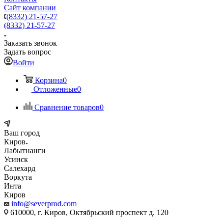
Сайт компании
(8332) 21-57-27
(8332) 21-57-27
Заказать звонок
Задать вопрос
Войти
Корзина
0
Отложенные
0
Сравнение товаров
0
Ваш город
Киров
Лабытнанги
Усинск
Салехард
Воркута
Инта
Киров
info@severprod.com
610000, г. Киров, Октябрьский проспект д. 120