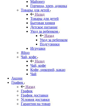
Майонез
Горчица, хрен, аджика
Товары для детей
Назад
Товары для детей
Бытовая химия
Детское питание
Уход за ребенком
Назад
Уход за ребенком
Подгузники
Игрушки
Яйцо
Чай, кофе
Назад
Чай, кофе
Кофе, цикорий, какао
Чай
Акции
График
Назад
График
График доставки
Условия доставки
Гарантия на товар