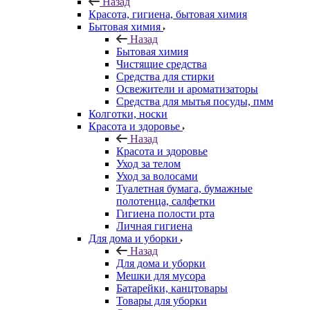
Назад
Красота, гигиена, бытовая химия
Бытовая химия
Назад
Бытовая химия
Чистящие средства
Средства для стирки
Освежители и ароматизаторы
Средства для мытья посуды, пмм
Колготки, носки
Красота и здоровье
Назад
Красота и здоровье
Уход за телом
Уход за волосами
Туалетная бумага, бумажные
полотенца, салфетки
Гигиена полости рта
Личная гигиена
Для дома и уборки
Назад
Для дома и уборки
Мешки для мусора
Батарейки, канцтовары
Товары для уборки