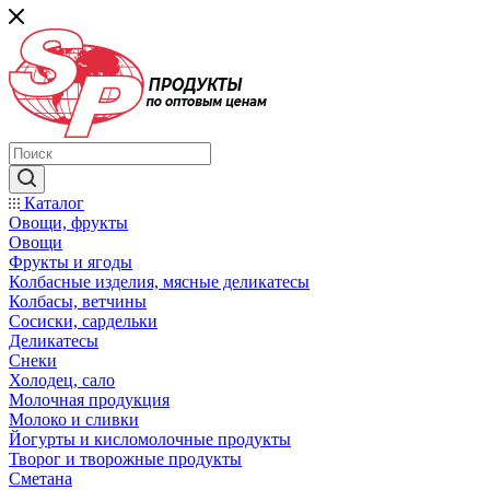
Каталог
Овощи, фрукты
Овощи
Фрукты и ягоды
Колбасные изделия, мясные деликатесы
Колбасы, ветчины
Сосиски, сардельки
Деликатесы
Снеки
Холодец, сало
Молочная продукция
Молоко и сливки
Йогурты и кисломолочные продукты
Творог и творожные продукты
Сметана