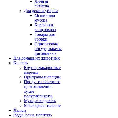
Личная
гигиена
Для дома и уборки
Мешки для
мусора
Батарейки,
канцтовары
Товары для
уборки
Одноразовая
посуда, пакеты
фасовочные
Для домашних животных
Бакалея
Крупы, макаронные
изделия
Приправы и специи
Продукты быстрого
приготовления,
сухие
полуфабрикаты
Мука, сахар, соль
Масло растительное
Халяль
Воды, соки, напитки