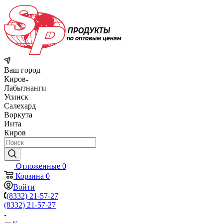
Ваш город
Киров
Лабытнанги
Усинск
Салехард
Воркута
Инта
Киров
Отложенные
0
Корзина
0
Войти
(8332) 21-57-27
(8332) 21-57-27