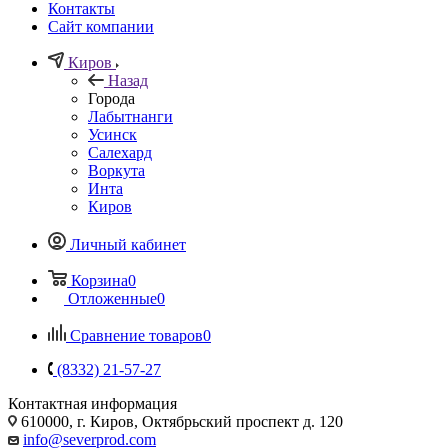
Контакты
Сайт компании
Киров
Назад
Города
Лабытнанги
Усинск
Салехард
Воркута
Инта
Киров
Личный кабинет
Корзина
0
Отложенные
0
Сравнение товаров
0
(8332) 21-57-27
Контактная информация
610000, г. Киров, Октябрьский проспект д. 120
info@severprod.com