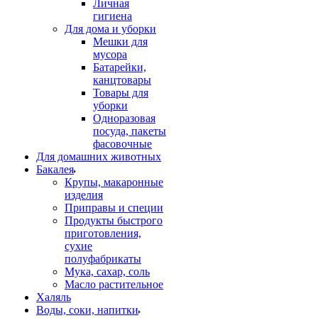
Личная
гигиена
Для дома и уборки
Мешки для
мусора
Батарейки,
канцтовары
Товары для
уборки
Одноразовая
посуда, пакеты
фасовочные
Для домашних животных
Бакалея
Крупы, макаронные
изделия
Приправы и специи
Продукты быстрого
приготовления,
сухие
полуфабрикаты
Мука, сахар, соль
Масло растительное
Халяль
Воды, соки, напитки