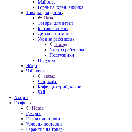
Майонез
Горчица, хрен, аджика
Товары для детей
Назад
Товары для детей
Бытовая химия
Детское питание
Уход за ребенком
Назад
Уход за ребенком
Подгузники
Игрушки
Яйцо
Чай, кофе
Назад
Чай, кофе
Кофе, цикорий, какао
Чай
Акции
График
Назад
График
График доставки
Условия доставки
Гарантия на товар