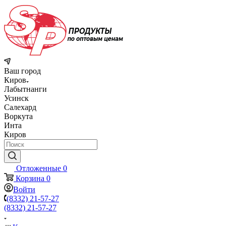
Ваш город
Киров
Лабытнанги
Усинск
Салехард
Воркута
Инта
Киров
Отложенные
0
Корзина
0
Войти
(8332) 21-57-27
(8332) 21-57-27