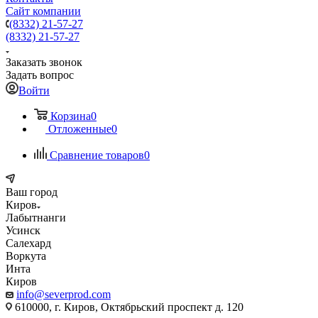
Сайт компании
(8332) 21-57-27
(8332) 21-57-27
Заказать звонок
Задать вопрос
Войти
Корзина
0
Отложенные
0
Сравнение товаров
0
Ваш город
Киров
Лабытнанги
Усинск
Салехард
Воркута
Инта
Киров
info@severprod.com
610000, г. Киров, Октябрьский проспект д. 120