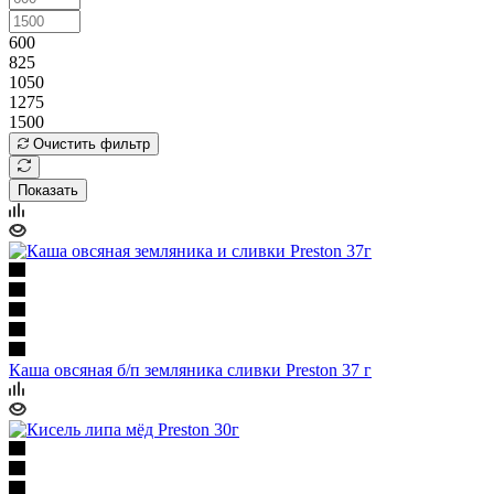
600
825
1050
1275
1500
Очистить фильтр
Показать
Каша овсяная б/п земляника сливки Preston 37 г