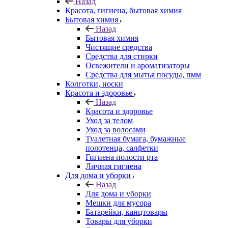
Назад
Красота, гигиена, бытовая химия
Бытовая химия
Назад
Бытовая химия
Чистящие средства
Средства для стирки
Освежители и ароматизаторы
Средства для мытья посуды, пмм
Колготки, носки
Красота и здоровье
Назад
Красота и здоровье
Уход за телом
Уход за волосами
Туалетная бумага, бумажные
полотенца, салфетки
Гигиена полости рта
Личная гигиена
Для дома и уборки
Назад
Для дома и уборки
Мешки для мусора
Батарейки, канцтовары
Товары для уборки