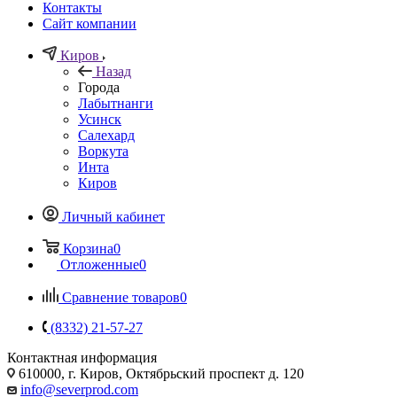
Контакты
Сайт компании
Киров
Назад
Города
Лабытнанги
Усинск
Салехард
Воркута
Инта
Киров
Личный кабинет
Корзина
0
Отложенные
0
Сравнение товаров
0
(8332) 21-57-27
Контактная информация
610000, г. Киров, Октябрьский проспект д. 120
info@severprod.com