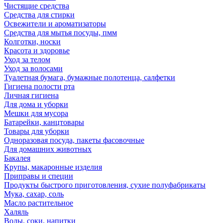
Чистящие средства
Средства для стирки
Освежители и ароматизаторы
Средства для мытья посуды, пмм
Колготки, носки
Красота и здоровье
Уход за телом
Уход за волосами
Туалетная бумага, бумажные полотенца, салфетки
Гигиена полости рта
Личная гигиена
Для дома и уборки
Мешки для мусора
Батарейки, канцтовары
Товары для уборки
Одноразовая посуда, пакеты фасовочные
Для домашних животных
Бакалея
Крупы, макаронные изделия
Приправы и специи
Продукты быстрого приготовления, сухие полуфабрикаты
Мука, сахар, соль
Масло растительное
Халяль
Воды, соки, напитки