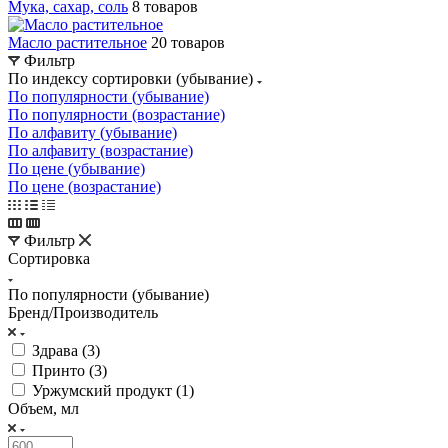
Мука, сахар, соль
8 товаров
Масло растительное
20 товаров
Фильтр
По индексу сортировки (убывание)
По популярности (убывание)
По популярности (возрастание)
По алфавиту (убывание)
По алфавиту (возрастание)
По цене (убывание)
По цене (возрастание)
Фильтр
Сортировка
По популярности (убывание)
Бренд/Производитель
Здрава (
3
)
Принто (
3
)
Уржумский продукт (
1
)
Объем, мл