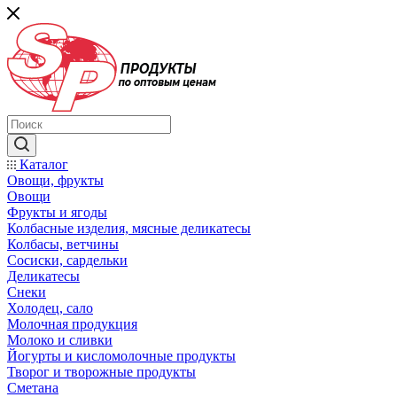
Каталог
Овощи, фрукты
Овощи
Фрукты и ягоды
Колбасные изделия, мясные деликатесы
Колбасы, ветчины
Сосиски, сардельки
Деликатесы
Снеки
Холодец, сало
Молочная продукция
Молоко и сливки
Йогурты и кисломолочные продукты
Творог и творожные продукты
Сметана