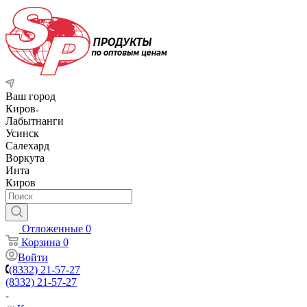
Ваш город
Киров
Лабытнанги
Усинск
Салехард
Воркута
Инта
Киров
Отложенные
0
Корзина
0
Войти
(8332) 21-57-27
(8332) 21-57-27