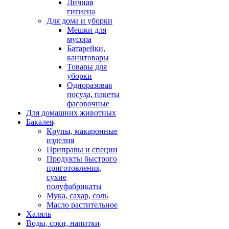
Личная
гигиена
Для дома и уборки
Мешки для
мусора
Батарейки,
канцтовары
Товары для
уборки
Одноразовая
посуда, пакеты
фасовочные
Для домашних животных
Бакалея
Крупы, макаронные
изделия
Приправы и специи
Продукты быстрого
приготовления,
сухие
полуфабрикаты
Мука, сахар, соль
Масло растительное
Халяль
Воды, соки, напитки