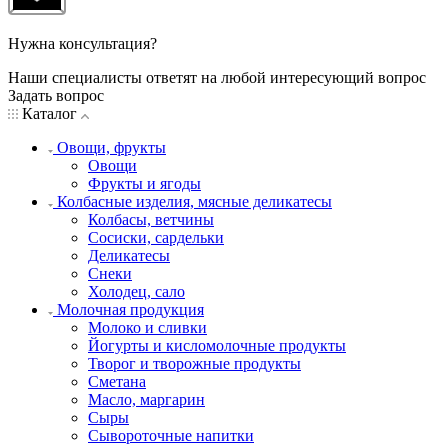
Нужна консультация?
Наши специалисты ответят на любой интересующий вопрос
Задать вопрос
Каталог
Овощи, фрукты
Овощи
Фрукты и ягоды
Колбасные изделия, мясные деликатесы
Колбасы, ветчины
Сосиски, сардельки
Деликатесы
Снеки
Холодец, сало
Молочная продукция
Молоко и сливки
Йогурты и кисломолочные продукты
Творог и творожные продукты
Сметана
Масло, маргарин
Сыры
Сывороточные напитки