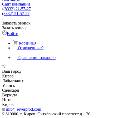
Сайт компании
(8332) 21-57-27
(8332) 21-57-27
Заказать звонок
Задать вопрос
Войти
Корзина
0
Отложенные
0
Сравнение товаров
0
Ваш город
Киров
Лабытнанги
Усинск
Салехард
Воркута
Инта
Киров
info@severprod.com
610000, г. Киров, Октябрьский проспект д. 120