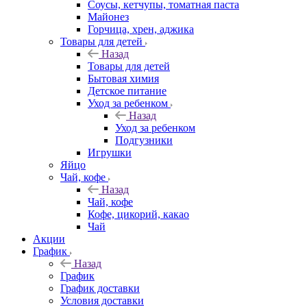
Соусы, кетчупы, томатная паста
Майонез
Горчица, хрен, аджика
Товары для детей
Назад
Товары для детей
Бытовая химия
Детское питание
Уход за ребенком
Назад
Уход за ребенком
Подгузники
Игрушки
Яйцо
Чай, кофе
Назад
Чай, кофе
Кофе, цикорий, какао
Чай
Акции
График
Назад
График
График доставки
Условия доставки