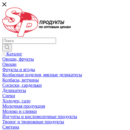
Каталог
Овощи, фрукты
Овощи
Фрукты и ягоды
Колбасные изделия, мясные деликатесы
Колбасы, ветчины
Сосиски, сардельки
Деликатесы
Снеки
Холодец, сало
Молочная продукция
Молоко и сливки
Йогурты и кисломолочные продукты
Творог и творожные продукты
Сметана