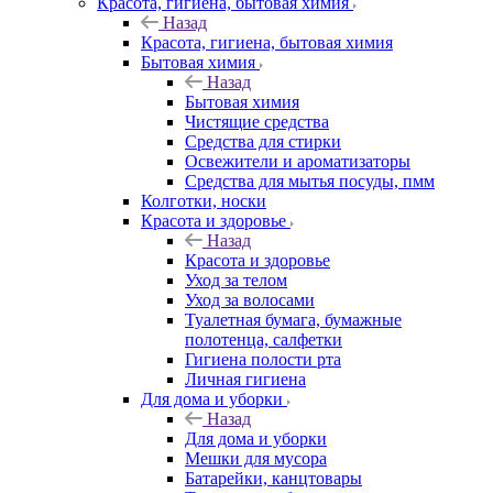
Красота, гигиена, бытовая химия
Назад
Красота, гигиена, бытовая химия
Бытовая химия
Назад
Бытовая химия
Чистящие средства
Средства для стирки
Освежители и ароматизаторы
Средства для мытья посуды, пмм
Колготки, носки
Красота и здоровье
Назад
Красота и здоровье
Уход за телом
Уход за волосами
Туалетная бумага, бумажные
полотенца, салфетки
Гигиена полости рта
Личная гигиена
Для дома и уборки
Назад
Для дома и уборки
Мешки для мусора
Батарейки, канцтовары