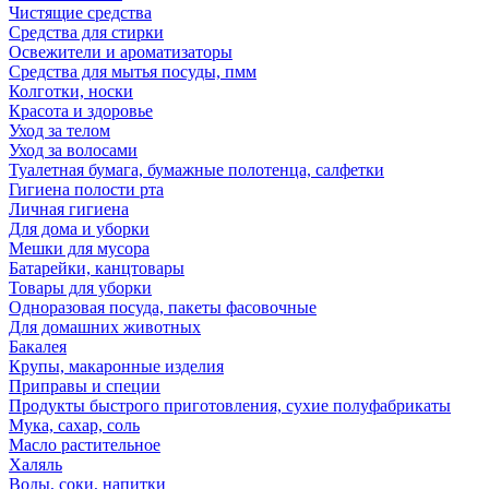
Чистящие средства
Средства для стирки
Освежители и ароматизаторы
Средства для мытья посуды, пмм
Колготки, носки
Красота и здоровье
Уход за телом
Уход за волосами
Туалетная бумага, бумажные полотенца, салфетки
Гигиена полости рта
Личная гигиена
Для дома и уборки
Мешки для мусора
Батарейки, канцтовары
Товары для уборки
Одноразовая посуда, пакеты фасовочные
Для домашних животных
Бакалея
Крупы, макаронные изделия
Приправы и специи
Продукты быстрого приготовления, сухие полуфабрикаты
Мука, сахар, соль
Масло растительное
Халяль
Воды, соки, напитки