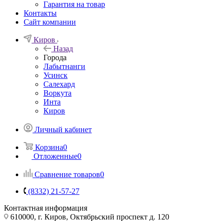
Гарантия на товар
Контакты
Сайт компании
Киров
Назад
Города
Лабытнанги
Усинск
Салехард
Воркута
Инта
Киров
Личный кабинет
Корзина
0
Отложенные
0
Сравнение товаров
0
(8332) 21-57-27
Контактная информация
610000, г. Киров, Октябрьский проспект д. 120