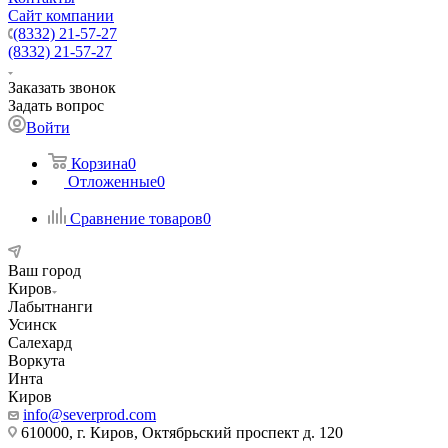
Сайт компании
(8332) 21-57-27
(8332) 21-57-27
Заказать звонок
Задать вопрос
Войти
Корзина
0
Отложенные
0
Сравнение товаров
0
Ваш город
Киров
Лабытнанги
Усинск
Салехард
Воркута
Инта
Киров
info@severprod.com
610000, г. Киров, Октябрьский проспект д. 120