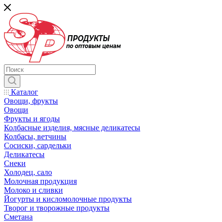
Каталог
Овощи, фрукты
Овощи
Фрукты и ягоды
Колбасные изделия, мясные деликатесы
Колбасы, ветчины
Сосиски, сардельки
Деликатесы
Снеки
Холодец, сало
Молочная продукция
Молоко и сливки
Йогурты и кисломолочные продукты
Творог и творожные продукты
Сметана