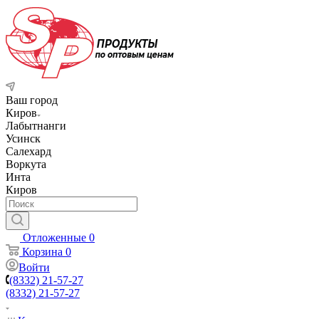
Ваш город
Киров
Лабытнанги
Усинск
Салехард
Воркута
Инта
Киров
Отложенные
0
Корзина
0
Войти
(8332) 21-57-27
(8332) 21-57-27