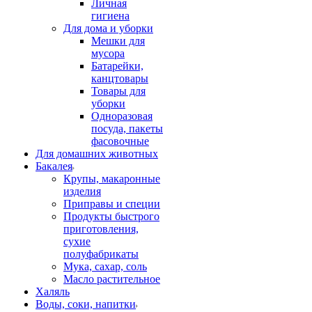
Личная
гигиена
Для дома и уборки
Мешки для
мусора
Батарейки,
канцтовары
Товары для
уборки
Одноразовая
посуда, пакеты
фасовочные
Для домашних животных
Бакалея
Крупы, макаронные
изделия
Приправы и специи
Продукты быстрого
приготовления,
сухие
полуфабрикаты
Мука, сахар, соль
Масло растительное
Халяль
Воды, соки, напитки