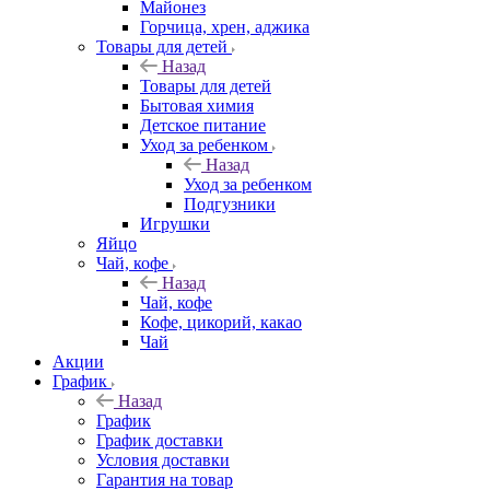
Майонез
Горчица, хрен, аджика
Товары для детей
Назад
Товары для детей
Бытовая химия
Детское питание
Уход за ребенком
Назад
Уход за ребенком
Подгузники
Игрушки
Яйцо
Чай, кофе
Назад
Чай, кофе
Кофе, цикорий, какао
Чай
Акции
График
Назад
График
График доставки
Условия доставки
Гарантия на товар