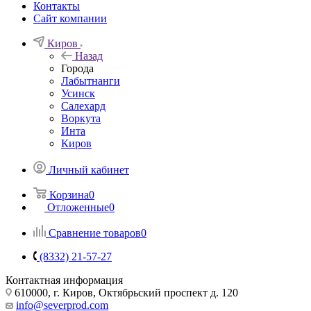
Контакты
Сайт компании
Киров
Назад
Города
Лабытнанги
Усинск
Салехард
Воркута
Инта
Киров
Личный кабинет
Корзина
0
Отложенные
0
Сравнение товаров
0
(8332) 21-57-27
Контактная информация
610000, г. Киров, Октябрьский проспект д. 120
info@severprod.com