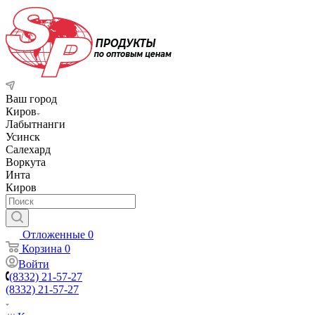
Ваш город
Киров
Лабытнанги
Усинск
Салехард
Воркута
Инта
Киров
Отложенные
0
Корзина
0
Войти
(8332) 21-57-27
(8332) 21-57-27