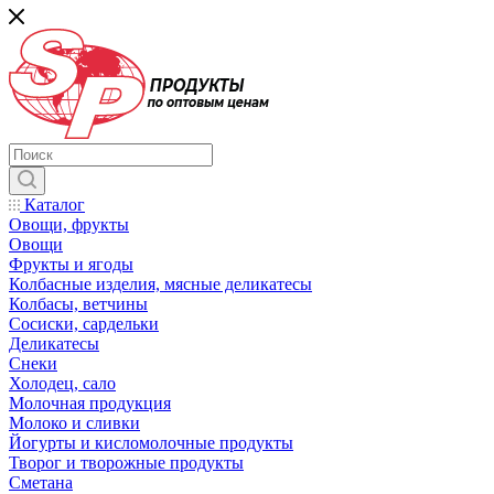
Каталог
Овощи, фрукты
Овощи
Фрукты и ягоды
Колбасные изделия, мясные деликатесы
Колбасы, ветчины
Сосиски, сардельки
Деликатесы
Снеки
Холодец, сало
Молочная продукция
Молоко и сливки
Йогурты и кисломолочные продукты
Творог и творожные продукты
Сметана