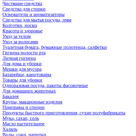
Чистящие средства
Средства для стирки
Освежители и ароматизаторы
Средства для мытья посуды, пмм
Колготки, носки
Красота и здоровье
Уход за телом
Уход за волосами
Туалетная бумага, бумажные полотенца, салфетки
Гигиена полости рта
Личная гигиена
Для дома и уборки
Мешки для мусора
Батарейки, канцтовары
Товары для уборки
Одноразовая посуда, пакеты фасовочные
Для домашних животных
Бакалея
Крупы, макаронные изделия
Приправы и специи
Продукты быстрого приготовления, сухие полуфабрикаты
Мука, сахар, соль
Масло растительное
Халяль
Воды, соки, напитки