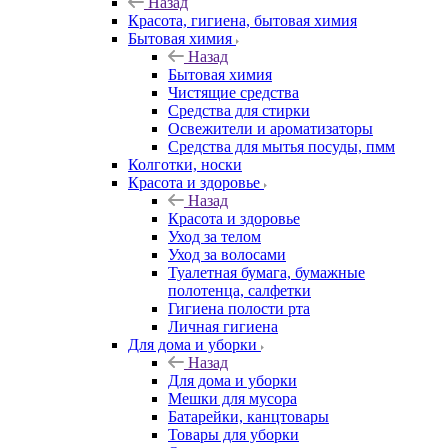
Назад
Красота, гигиена, бытовая химия
Бытовая химия
Назад
Бытовая химия
Чистящие средства
Средства для стирки
Освежители и ароматизаторы
Средства для мытья посуды, пмм
Колготки, носки
Красота и здоровье
Назад
Красота и здоровье
Уход за телом
Уход за волосами
Туалетная бумага, бумажные
полотенца, салфетки
Гигиена полости рта
Личная гигиена
Для дома и уборки
Назад
Для дома и уборки
Мешки для мусора
Батарейки, канцтовары
Товары для уборки