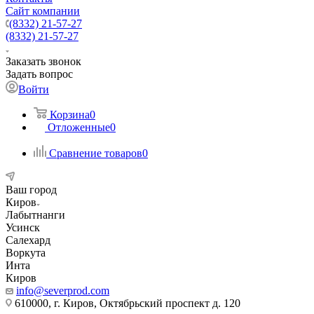
Сайт компании
(8332) 21-57-27
(8332) 21-57-27
Заказать звонок
Задать вопрос
Войти
Корзина
0
Отложенные
0
Сравнение товаров
0
Ваш город
Киров
Лабытнанги
Усинск
Салехард
Воркута
Инта
Киров
info@severprod.com
610000, г. Киров, Октябрьский проспект д. 120