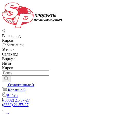
Ваш город
Киров
Лабытнанги
Усинск
Салехард
Воркута
Инта
Киров
Отложенные
0
Корзина
0
Войти
(8332) 21-57-27
(8332) 21-57-27