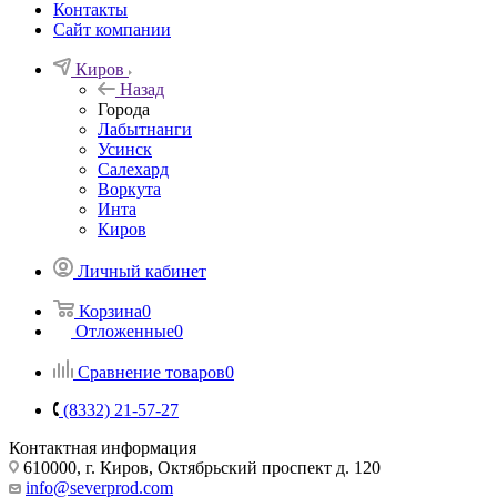
Контакты
Сайт компании
Киров
Назад
Города
Лабытнанги
Усинск
Салехард
Воркута
Инта
Киров
Личный кабинет
Корзина
0
Отложенные
0
Сравнение товаров
0
(8332) 21-57-27
Контактная информация
610000, г. Киров, Октябрьский проспект д. 120
info@severprod.com