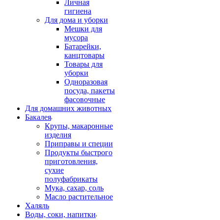
Личная
гигиена
Для дома и уборки
Мешки для
мусора
Батарейки,
канцтовары
Товары для
уборки
Одноразовая
посуда, пакеты
фасовочные
Для домашних животных
Бакалея
Крупы, макаронные
изделия
Приправы и специи
Продукты быстрого
приготовления,
сухие
полуфабрикаты
Мука, сахар, соль
Масло растительное
Халяль
Воды, соки, напитки