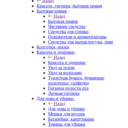
Назад
Красота, гигиена, бытовая химия
Бытовая химия
Назад
Бытовая химия
Чистящие средства
Средства для стирки
Освежители и ароматизаторы
Средства для мытья посуды, пмм
Колготки, носки
Красота и здоровье
Назад
Красота и здоровье
Уход за телом
Уход за волосами
Туалетная бумага, бумажные
полотенца, салфетки
Гигиена полости рта
Личная гигиена
Для дома и уборки
Назад
Для дома и уборки
Мешки для мусора
Батарейки, канцтовары
Товары для уборки