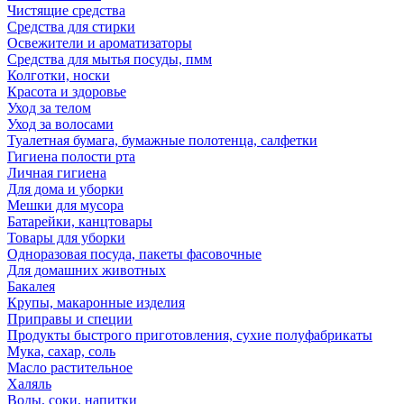
Чистящие средства
Средства для стирки
Освежители и ароматизаторы
Средства для мытья посуды, пмм
Колготки, носки
Красота и здоровье
Уход за телом
Уход за волосами
Туалетная бумага, бумажные полотенца, салфетки
Гигиена полости рта
Личная гигиена
Для дома и уборки
Мешки для мусора
Батарейки, канцтовары
Товары для уборки
Одноразовая посуда, пакеты фасовочные
Для домашних животных
Бакалея
Крупы, макаронные изделия
Приправы и специи
Продукты быстрого приготовления, сухие полуфабрикаты
Мука, сахар, соль
Масло растительное
Халяль
Воды, соки, напитки