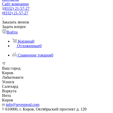
Сайт компании
(8332) 21-57-27
(8332) 21-57-27
Заказать звонок
Задать вопрос
Войти
Корзина
0
Отложенные
0
Сравнение товаров
0
Ваш город
Киров
Лабытнанги
Усинск
Салехард
Воркута
Инта
Киров
info@severprod.com
610000, г. Киров, Октябрьский проспект д. 120