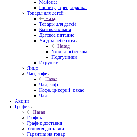
Майонез
Горчица, хрен, аджика
Товары для детей
Назад
Товары для детей
Бытовая химия
Детское питание
Уход за ребенком
Назад
Уход за ребенком
Подгузники
Игрушки
Яйцо
Чай, кофе
Назад
Чай, кофе
Кофе, цикорий, какао
Чай
Акции
График
Назад
График
График доставки
Условия доставки
Гарантия на товар