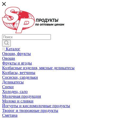
Каталог
Овощи, фрукты
Овощи
Фрукты и ягоды
Колбасные изделия, мясные деликатесы
Колбасы, ветчины
Сосиски, сардельки
Деликатесы
Снеки
Холодец, сало
Молочная продукция
Молоко и сливки
Йогурты и кисломолочные продукты
Творог и творожные продукты
Сметана