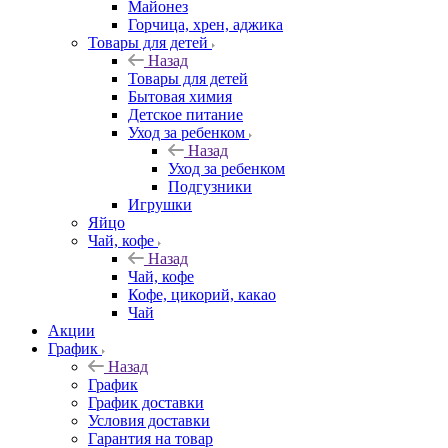
Майонез
Горчица, хрен, аджика
Товары для детей
Назад
Товары для детей
Бытовая химия
Детское питание
Уход за ребенком
Назад
Уход за ребенком
Подгузники
Игрушки
Яйцо
Чай, кофе
Назад
Чай, кофе
Кофе, цикорий, какао
Чай
Акции
График
Назад
График
График доставки
Условия доставки
Гарантия на товар