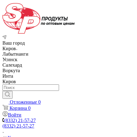
Ваш город
Киров
Лабытнанги
Усинск
Салехард
Воркута
Инта
Киров
Отложенные
0
Корзина
0
Войти
(8332) 21-57-27
(8332) 21-57-27