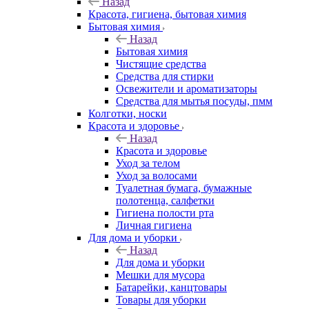
Назад
Красота, гигиена, бытовая химия
Бытовая химия
Назад
Бытовая химия
Чистящие средства
Средства для стирки
Освежители и ароматизаторы
Средства для мытья посуды, пмм
Колготки, носки
Красота и здоровье
Назад
Красота и здоровье
Уход за телом
Уход за волосами
Туалетная бумага, бумажные
полотенца, салфетки
Гигиена полости рта
Личная гигиена
Для дома и уборки
Назад
Для дома и уборки
Мешки для мусора
Батарейки, канцтовары
Товары для уборки