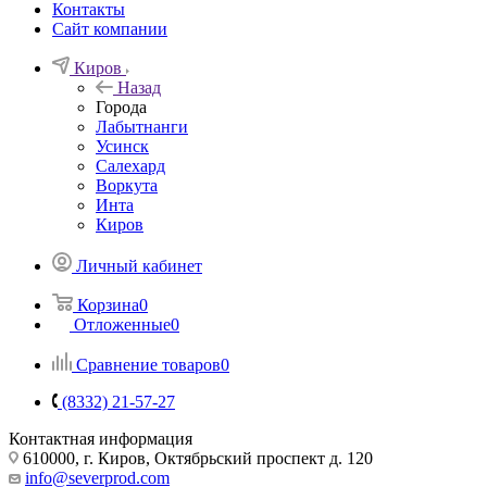
Контакты
Сайт компании
Киров
Назад
Города
Лабытнанги
Усинск
Салехард
Воркута
Инта
Киров
Личный кабинет
Корзина
0
Отложенные
0
Сравнение товаров
0
(8332) 21-57-27
Контактная информация
610000, г. Киров, Октябрьский проспект д. 120
info@severprod.com