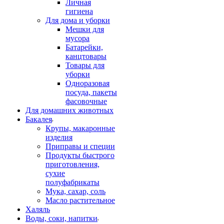
Личная
гигиена
Для дома и уборки
Мешки для
мусора
Батарейки,
канцтовары
Товары для
уборки
Одноразовая
посуда, пакеты
фасовочные
Для домашних животных
Бакалея
Крупы, макаронные
изделия
Приправы и специи
Продукты быстрого
приготовления,
сухие
полуфабрикаты
Мука, сахар, соль
Масло растительное
Халяль
Воды, соки, напитки