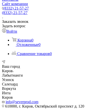
Сайт компании
(8332) 21-57-27
(8332) 21-57-27
Заказать звонок
Задать вопрос
Войти
Корзина
0
Отложенные
0
Сравнение товаров
0
Ваш город
Киров
Лабытнанги
Усинск
Салехард
Воркута
Инта
Киров
info@severprod.com
610000, г. Киров, Октябрьский проспект д. 120