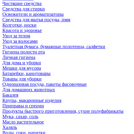
Чистящие средства
Средства для стирки
Освежители и ароматизаторы
Средства для мытья посуды, пмм
Колготки, носки
Красота и здоровье
Уход за телом
Уход за волосами
Туалетная бумага, бумажные полотенца, салфетки
Гигиена полости рта
Личная гигиена
Для дома и уборки
Мешки для мусора
Батарейки, канцтовары
Товары для уборки
Одноразовая посуда, пакеты фасовочные
Для домашних животных
Бакалея
Крупы, макаронные изделия
Приправы и специи
Продукты быстрого приготовления, сухие полуфабрикаты
Мука, сахар, соль
Масло растительное
Халяль
Воды, соки, напитки