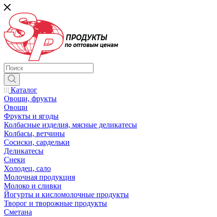
Каталог
Овощи, фрукты
Овощи
Фрукты и ягоды
Колбасные изделия, мясные деликатесы
Колбасы, ветчины
Сосиски, сардельки
Деликатесы
Снеки
Холодец, сало
Молочная продукция
Молоко и сливки
Йогурты и кисломолочные продукты
Творог и творожные продукты
Сметана