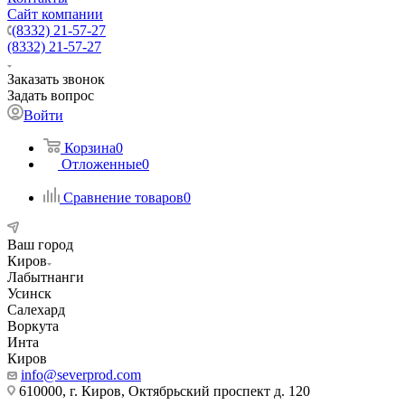
Сайт компании
(8332) 21-57-27
(8332) 21-57-27
Заказать звонок
Задать вопрос
Войти
Корзина
0
Отложенные
0
Сравнение товаров
0
Ваш город
Киров
Лабытнанги
Усинск
Салехард
Воркута
Инта
Киров
info@severprod.com
610000, г. Киров, Октябрьский проспект д. 120