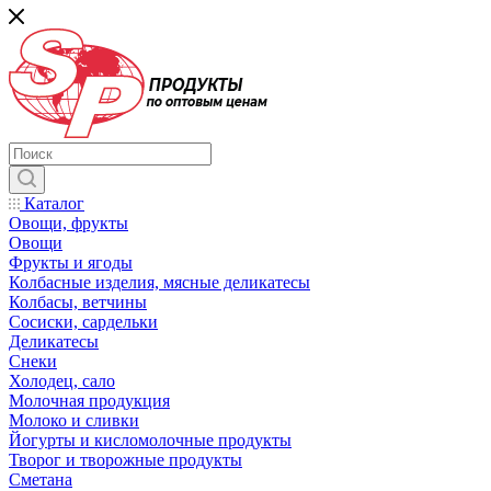
Каталог
Овощи, фрукты
Овощи
Фрукты и ягоды
Колбасные изделия, мясные деликатесы
Колбасы, ветчины
Сосиски, сардельки
Деликатесы
Снеки
Холодец, сало
Молочная продукция
Молоко и сливки
Йогурты и кисломолочные продукты
Творог и творожные продукты
Сметана