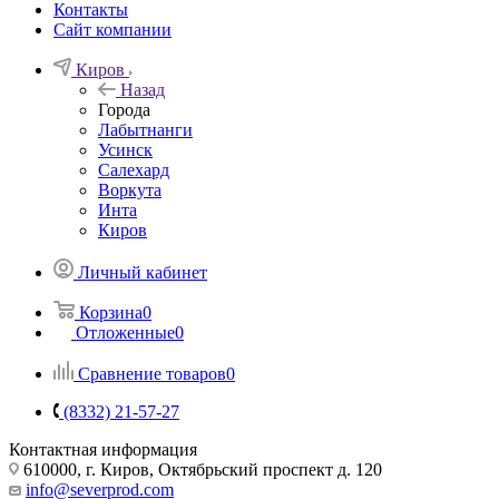
Контакты
Сайт компании
Киров
Назад
Города
Лабытнанги
Усинск
Салехард
Воркута
Инта
Киров
Личный кабинет
Корзина
0
Отложенные
0
Сравнение товаров
0
(8332) 21-57-27
Контактная информация
610000, г. Киров, Октябрьский проспект д. 120
info@severprod.com