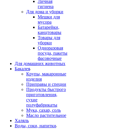
Личная
гигиена
Для дома и уборки
Мешки для
мусора
Батарейки,
канцтовары
Товары для
уборки
Одноразовая
посуда, пакеты
фасовочные
Для домашних животных
Бакалея
Крупы, макаронные
изделия
Приправы и специи
Продукты быстрого
приготовления,
сухие
полуфабрикаты
Мука, сахар, соль
Масло растительное
Халяль
Воды, соки, напитки