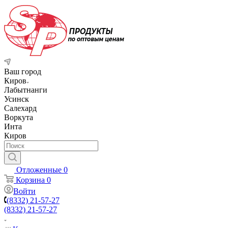
Ваш город
Киров
Лабытнанги
Усинск
Салехард
Воркута
Инта
Киров
Отложенные
0
Корзина
0
Войти
(8332) 21-57-27
(8332) 21-57-27