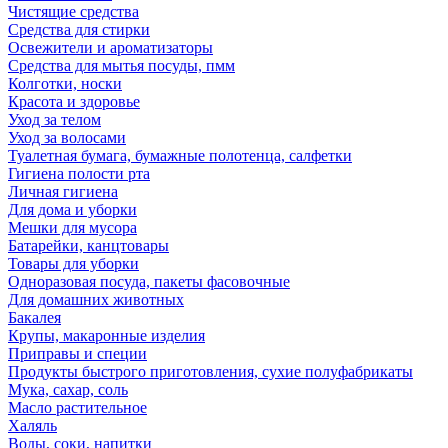
Чистящие средства
Средства для стирки
Освежители и ароматизаторы
Средства для мытья посуды, пмм
Колготки, носки
Красота и здоровье
Уход за телом
Уход за волосами
Туалетная бумага, бумажные полотенца, салфетки
Гигиена полости рта
Личная гигиена
Для дома и уборки
Мешки для мусора
Батарейки, канцтовары
Товары для уборки
Одноразовая посуда, пакеты фасовочные
Для домашних животных
Бакалея
Крупы, макаронные изделия
Приправы и специи
Продукты быстрого приготовления, сухие полуфабрикаты
Мука, сахар, соль
Масло растительное
Халяль
Воды, соки, напитки