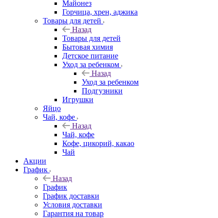
Майонез
Горчица, хрен, аджика
Товары для детей
Назад
Товары для детей
Бытовая химия
Детское питание
Уход за ребенком
Назад
Уход за ребенком
Подгузники
Игрушки
Яйцо
Чай, кофе
Назад
Чай, кофе
Кофе, цикорий, какао
Чай
Акции
График
Назад
График
График доставки
Условия доставки
Гарантия на товар