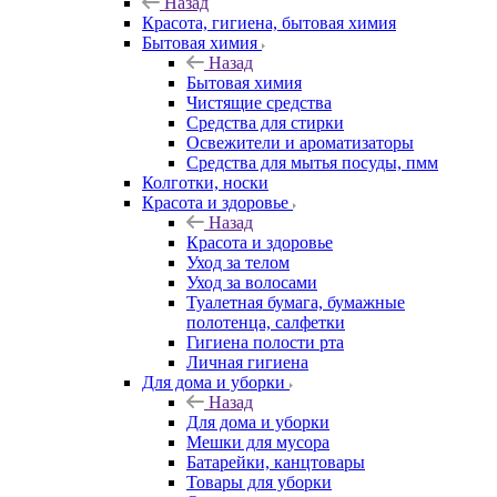
Назад
Красота, гигиена, бытовая химия
Бытовая химия
Назад
Бытовая химия
Чистящие средства
Средства для стирки
Освежители и ароматизаторы
Средства для мытья посуды, пмм
Колготки, носки
Красота и здоровье
Назад
Красота и здоровье
Уход за телом
Уход за волосами
Туалетная бумага, бумажные
полотенца, салфетки
Гигиена полости рта
Личная гигиена
Для дома и уборки
Назад
Для дома и уборки
Мешки для мусора
Батарейки, канцтовары
Товары для уборки