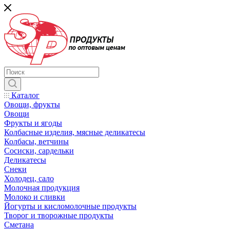
Каталог
Овощи, фрукты
Овощи
Фрукты и ягоды
Колбасные изделия, мясные деликатесы
Колбасы, ветчины
Сосиски, сардельки
Деликатесы
Снеки
Холодец, сало
Молочная продукция
Молоко и сливки
Йогурты и кисломолочные продукты
Творог и творожные продукты
Сметана