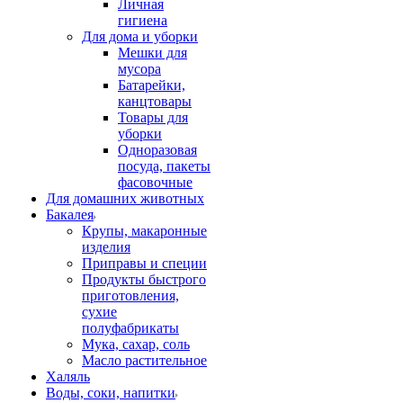
Личная
гигиена
Для дома и уборки
Мешки для
мусора
Батарейки,
канцтовары
Товары для
уборки
Одноразовая
посуда, пакеты
фасовочные
Для домашних животных
Бакалея
Крупы, макаронные
изделия
Приправы и специи
Продукты быстрого
приготовления,
сухие
полуфабрикаты
Мука, сахар, соль
Масло растительное
Халяль
Воды, соки, напитки