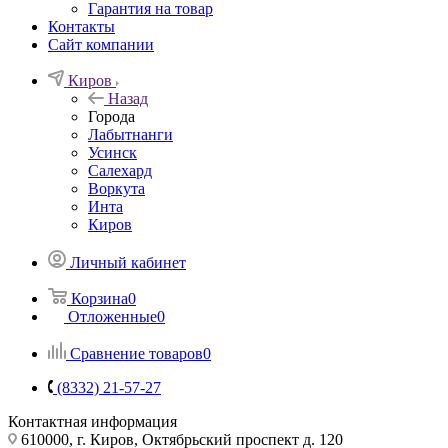
Гарантия на товар
Контакты
Сайт компании
Киров
Назад
Города
Лабытнанги
Усинск
Салехард
Воркута
Инта
Киров
Личный кабинет
Корзина
0
Отложенные
0
Сравнение товаров
0
(8332) 21-57-27
Контактная информация
610000, г. Киров, Октябрьский проспект д. 120