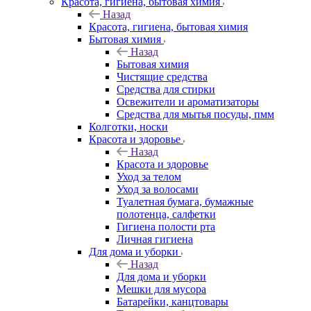
Красота, гигиена, бытовая химия
Назад
Красота, гигиена, бытовая химия
Бытовая химия
Назад
Бытовая химия
Чистящие средства
Средства для стирки
Освежители и ароматизаторы
Средства для мытья посуды, пмм
Колготки, носки
Красота и здоровье
Назад
Красота и здоровье
Уход за телом
Уход за волосами
Туалетная бумага, бумажные
полотенца, салфетки
Гигиена полости рта
Личная гигиена
Для дома и уборки
Назад
Для дома и уборки
Мешки для мусора
Батарейки, канцтовары