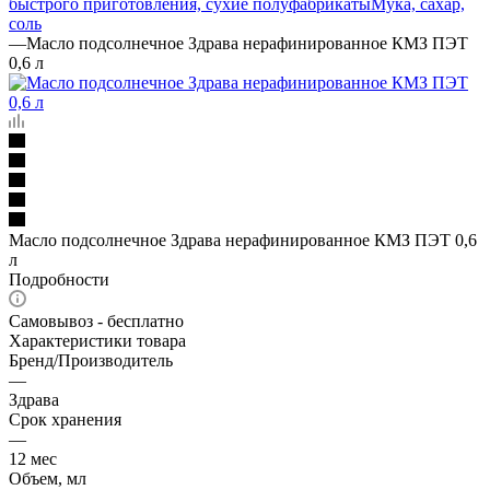
быстрого приготовления, сухие полуфабрикаты
Мука, сахар,
соль
—
Масло подсолнечное Здрава нерафинированное КМЗ ПЭТ
0,6 л
Масло подсолнечное Здрава нерафинированное КМЗ ПЭТ 0,6
л
Подробности
Самовывоз - бесплатно
Характеристики товара
Бренд/Производитель
—
Здрава
Срок хранения
—
12 мес
Объем, мл