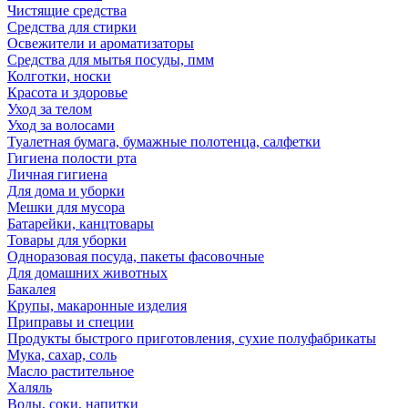
Чистящие средства
Средства для стирки
Освежители и ароматизаторы
Средства для мытья посуды, пмм
Колготки, носки
Красота и здоровье
Уход за телом
Уход за волосами
Туалетная бумага, бумажные полотенца, салфетки
Гигиена полости рта
Личная гигиена
Для дома и уборки
Мешки для мусора
Батарейки, канцтовары
Товары для уборки
Одноразовая посуда, пакеты фасовочные
Для домашних животных
Бакалея
Крупы, макаронные изделия
Приправы и специи
Продукты быстрого приготовления, сухие полуфабрикаты
Мука, сахар, соль
Масло растительное
Халяль
Воды, соки, напитки