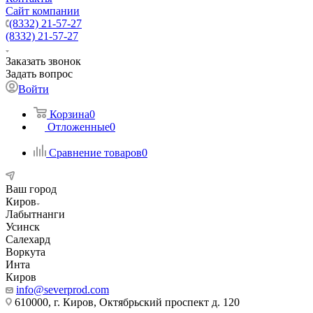
Сайт компании
(8332) 21-57-27
(8332) 21-57-27
Заказать звонок
Задать вопрос
Войти
Корзина
0
Отложенные
0
Сравнение товаров
0
Ваш город
Киров
Лабытнанги
Усинск
Салехард
Воркута
Инта
Киров
info@severprod.com
610000, г. Киров, Октябрьский проспект д. 120