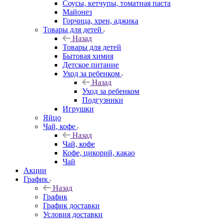
Соусы, кетчупы, томатная паста
Майонез
Горчица, хрен, аджика
Товары для детей
Назад
Товары для детей
Бытовая химия
Детское питание
Уход за ребенком
Назад
Уход за ребенком
Подгузники
Игрушки
Яйцо
Чай, кофе
Назад
Чай, кофе
Кофе, цикорий, какао
Чай
Акции
График
Назад
График
График доставки
Условия доставки