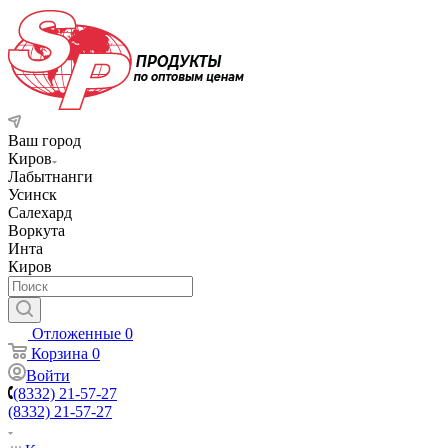
Ваш город
Киров
Лабытнанги
Усинск
Салехард
Воркута
Инта
Киров
Отложенные
0
Корзина
0
Войти
(8332) 21-57-27
(8332) 21-57-27