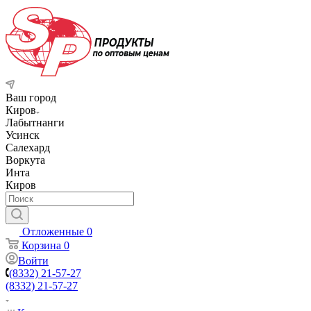
Ваш город
Киров
Лабытнанги
Усинск
Салехард
Воркута
Инта
Киров
Отложенные
0
Корзина
0
Войти
(8332) 21-57-27
(8332) 21-57-27