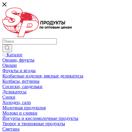
Каталог
Овощи, фрукты
Овощи
Фрукты и ягоды
Колбасные изделия, мясные деликатесы
Колбасы, ветчины
Сосиски, сардельки
Деликатесы
Снеки
Холодец, сало
Молочная продукция
Молоко и сливки
Йогурты и кисломолочные продукты
Творог и творожные продукты
Сметана