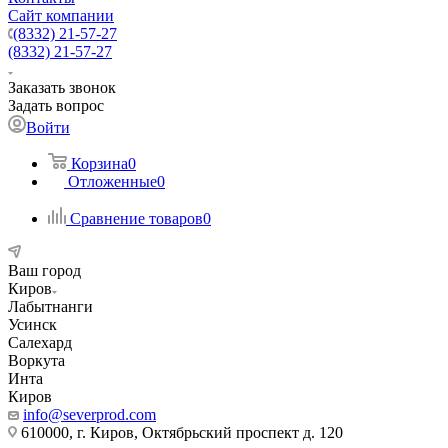
Сайт компании
(8332) 21-57-27
(8332) 21-57-27
Заказать звонок
Задать вопрос
Войти
Корзина
0
Отложенные
0
Сравнение товаров
0
Ваш город
Киров
Лабытнанги
Усинск
Салехард
Воркута
Инта
Киров
info@severprod.com
610000, г. Киров, Октябрьский проспект д. 120