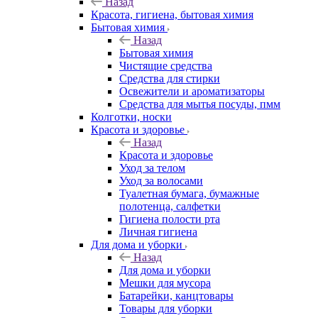
Назад
Красота, гигиена, бытовая химия
Бытовая химия
Назад
Бытовая химия
Чистящие средства
Средства для стирки
Освежители и ароматизаторы
Средства для мытья посуды, пмм
Колготки, носки
Красота и здоровье
Назад
Красота и здоровье
Уход за телом
Уход за волосами
Туалетная бумага, бумажные
полотенца, салфетки
Гигиена полости рта
Личная гигиена
Для дома и уборки
Назад
Для дома и уборки
Мешки для мусора
Батарейки, канцтовары
Товары для уборки