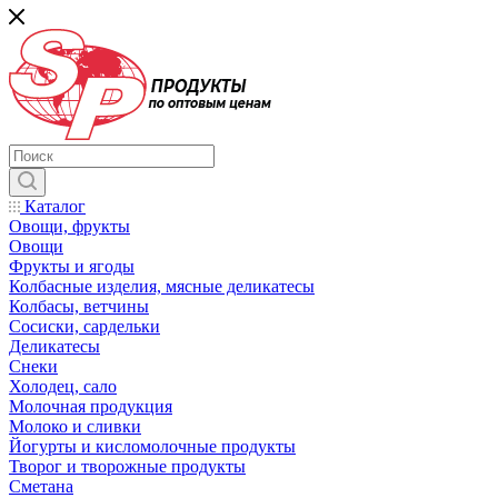
Каталог
Овощи, фрукты
Овощи
Фрукты и ягоды
Колбасные изделия, мясные деликатесы
Колбасы, ветчины
Сосиски, сардельки
Деликатесы
Снеки
Холодец, сало
Молочная продукция
Молоко и сливки
Йогурты и кисломолочные продукты
Творог и творожные продукты
Сметана