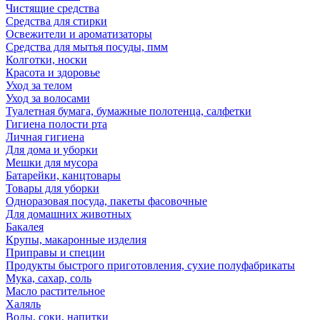
Чистящие средства
Средства для стирки
Освежители и ароматизаторы
Средства для мытья посуды, пмм
Колготки, носки
Красота и здоровье
Уход за телом
Уход за волосами
Туалетная бумага, бумажные полотенца, салфетки
Гигиена полости рта
Личная гигиена
Для дома и уборки
Мешки для мусора
Батарейки, канцтовары
Товары для уборки
Одноразовая посуда, пакеты фасовочные
Для домашних животных
Бакалея
Крупы, макаронные изделия
Приправы и специи
Продукты быстрого приготовления, сухие полуфабрикаты
Мука, сахар, соль
Масло растительное
Халяль
Воды, соки, напитки