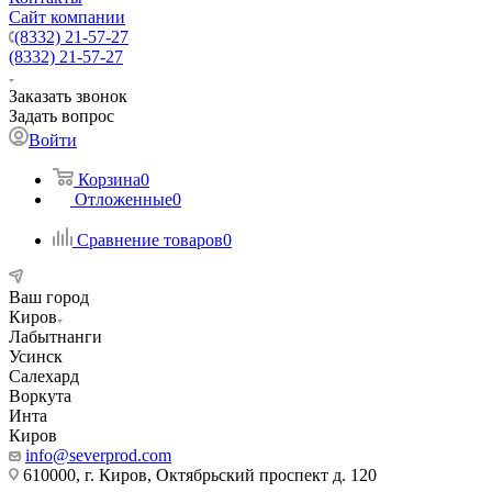
Сайт компании
(8332) 21-57-27
(8332) 21-57-27
Заказать звонок
Задать вопрос
Войти
Корзина
0
Отложенные
0
Сравнение товаров
0
Ваш город
Киров
Лабытнанги
Усинск
Салехард
Воркута
Инта
Киров
info@severprod.com
610000, г. Киров, Октябрьский проспект д. 120