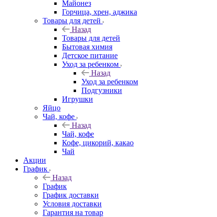
Майонез
Горчица, хрен, аджика
Товары для детей
Назад
Товары для детей
Бытовая химия
Детское питание
Уход за ребенком
Назад
Уход за ребенком
Подгузники
Игрушки
Яйцо
Чай, кофе
Назад
Чай, кофе
Кофе, цикорий, какао
Чай
Акции
График
Назад
График
График доставки
Условия доставки
Гарантия на товар