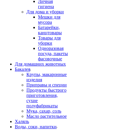
Личная
гигиена
Для дома и уборки
Мешки для
мусора
Батарейки,
канцтовары
Товары для
уборки
Одноразовая
посуда, пакеты
фасовочные
Для домашних животных
Бакалея
Крупы, макаронные
изделия
Приправы и специи
Продукты быстрого
приготовления,
сухие
полуфабрикаты
Мука, сахар, соль
Масло растительное
Халяль
Воды, соки, напитки