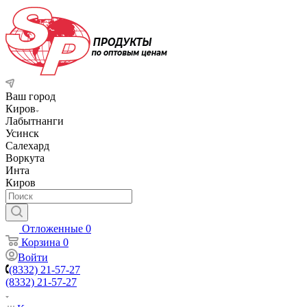
Ваш город
Киров
Лабытнанги
Усинск
Салехард
Воркута
Инта
Киров
Отложенные
0
Корзина
0
Войти
(8332) 21-57-27
(8332) 21-57-27