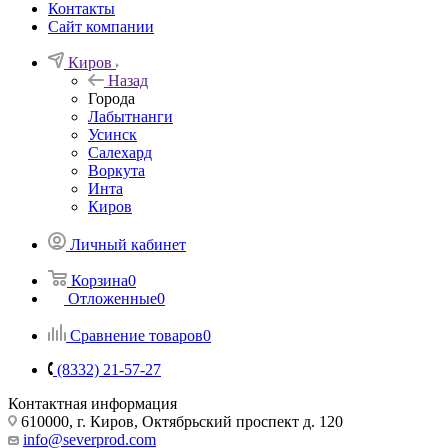
Контакты
Сайт компании
Киров
Назад
Города
Лабытнанги
Усинск
Салехард
Воркута
Инта
Киров
Личный кабинет
Корзина
0
Отложенные
0
Сравнение товаров
0
(8332) 21-57-27
Контактная информация
610000, г. Киров, Октябрьский проспект д. 120
info@severprod.com