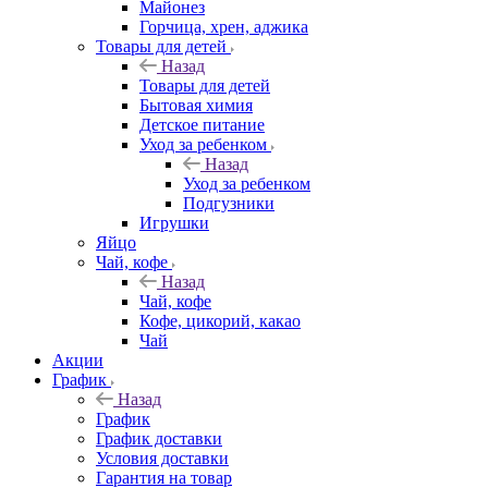
Майонез
Горчица, хрен, аджика
Товары для детей
Назад
Товары для детей
Бытовая химия
Детское питание
Уход за ребенком
Назад
Уход за ребенком
Подгузники
Игрушки
Яйцо
Чай, кофе
Назад
Чай, кофе
Кофе, цикорий, какао
Чай
Акции
График
Назад
График
График доставки
Условия доставки
Гарантия на товар