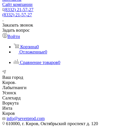
Сайт компании
(8332) 21-57-27
(8332) 21-57-27
Заказать звонок
Задать вопрос
Войти
Корзина
0
Отложенные
0
Сравнение товаров
0
Ваш город
Киров
Лабытнанги
Усинск
Салехард
Воркута
Инта
Киров
info@severprod.com
610000, г. Киров, Октябрьский проспект д. 120