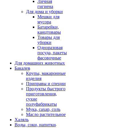
Личная
гигиена
Для дома и уборки
Мешки для
мусора
Батарейки,
канцтовары
Товары для
уборки
Одноразовая
посуда, пакеты
фасовочные
Для домашних животных
Бакалея
Крупы, макаронные
изделия
Приправы и специи
Продукты быстрого
приготовления,
сухие
полуфабрикаты
Мука, сахар, соль
Масло растительное
Халяль
Воды, соки, напитки