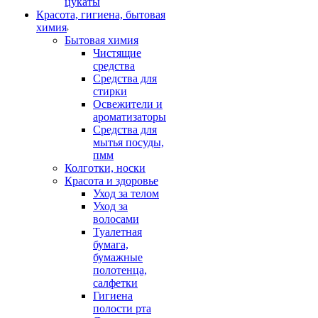
цукаты
Красота, гигиена, бытовая
химия
Бытовая химия
Чистящие
средства
Средства для
стирки
Освежители и
ароматизаторы
Средства для
мытья посуды,
пмм
Колготки, носки
Красота и здоровье
Уход за телом
Уход за
волосами
Туалетная
бумага,
бумажные
полотенца,
салфетки
Гигиена
полости рта