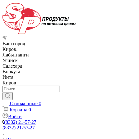
Ваш город
Киров
Лабытнанги
Усинск
Салехард
Воркута
Инта
Киров
Отложенные
0
Корзина
0
Войти
(8332) 21-57-27
(8332) 21-57-27