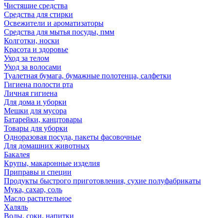
Чистящие средства
Средства для стирки
Освежители и ароматизаторы
Средства для мытья посуды, пмм
Колготки, носки
Красота и здоровье
Уход за телом
Уход за волосами
Туалетная бумага, бумажные полотенца, салфетки
Гигиена полости рта
Личная гигиена
Для дома и уборки
Мешки для мусора
Батарейки, канцтовары
Товары для уборки
Одноразовая посуда, пакеты фасовочные
Для домашних животных
Бакалея
Крупы, макаронные изделия
Приправы и специи
Продукты быстрого приготовления, сухие полуфабрикаты
Мука, сахар, соль
Масло растительное
Халяль
Воды, соки, напитки