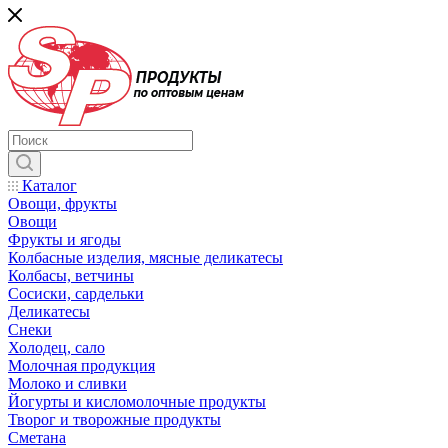
Каталог
Овощи, фрукты
Овощи
Фрукты и ягоды
Колбасные изделия, мясные деликатесы
Колбасы, ветчины
Сосиски, сардельки
Деликатесы
Снеки
Холодец, сало
Молочная продукция
Молоко и сливки
Йогурты и кисломолочные продукты
Творог и творожные продукты
Сметана