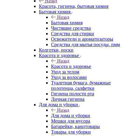
Назад
Красота, гигиена, бытовая химия
Бытовая химия
Назад
Бытовая химия
Чистящие средства
Средства для стирки
Освежители и ароматизаторы
Средства для мытья посуды, пмм
Колготки, носки
Красота и здоровье
Назад
Красота и здоровье
Уход за телом
Уход за волосами
Туалетная бумага, бумажные
полотенца, салфетки
Гигиена полости рта
Личная гигиена
Для дома и уборки
Назад
Для дома и уборки
Мешки для мусора
Батарейки, канцтовары
Товары для уборки