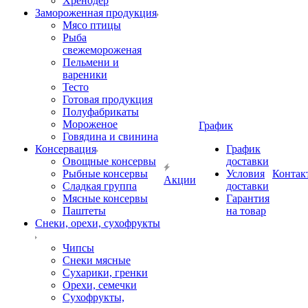
Хренодер
Замороженная продукция
Мясо птицы
Рыба
свежемороженая
Пельмени и
вареники
Тесто
Готовая продукция
Полуфабрикаты
Мороженое
График
Говядина и свинина
Консервация
График
Овощные консервы
доставки
Рыбные консервы
Условия
Контак
Акции
Сладкая группа
доставки
Мясные консервы
Гарантия
Паштеты
на товар
Снеки, орехи, сухофрукты
Чипсы
Снеки мясные
Сухарики, гренки
Орехи, семечки
Сухофрукты,