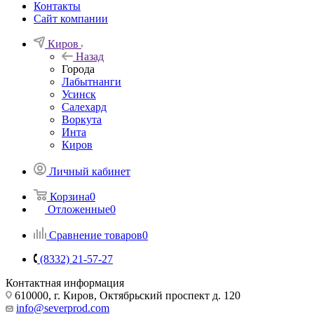
Контакты
Сайт компании
Киров
Назад
Города
Лабытнанги
Усинск
Салехард
Воркута
Инта
Киров
Личный кабинет
Корзина
0
Отложенные
0
Сравнение товаров
0
(8332) 21-57-27
Контактная информация
610000, г. Киров, Октябрьский проспект д. 120
info@severprod.com