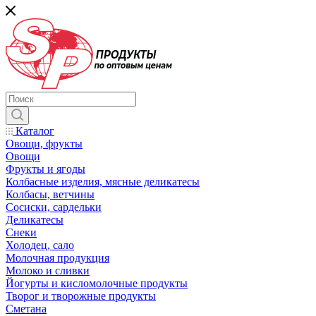
Каталог
Овощи, фрукты
Овощи
Фрукты и ягоды
Колбасные изделия, мясные деликатесы
Колбасы, ветчины
Сосиски, сардельки
Деликатесы
Снеки
Холодец, сало
Молочная продукция
Молоко и сливки
Йогурты и кисломолочные продукты
Творог и творожные продукты
Сметана