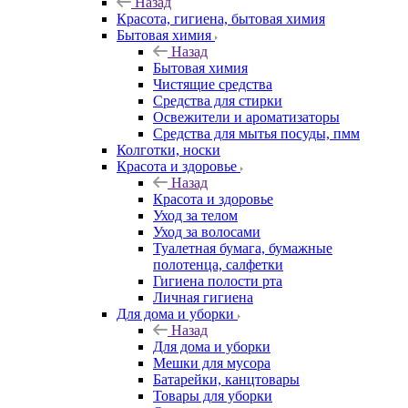
Назад
Красота, гигиена, бытовая химия
Бытовая химия
Назад
Бытовая химия
Чистящие средства
Средства для стирки
Освежители и ароматизаторы
Средства для мытья посуды, пмм
Колготки, носки
Красота и здоровье
Назад
Красота и здоровье
Уход за телом
Уход за волосами
Туалетная бумага, бумажные
полотенца, салфетки
Гигиена полости рта
Личная гигиена
Для дома и уборки
Назад
Для дома и уборки
Мешки для мусора
Батарейки, канцтовары
Товары для уборки