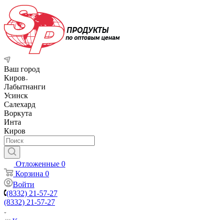
Ваш город
Киров
Лабытнанги
Усинск
Салехард
Воркута
Инта
Киров
Отложенные
0
Корзина
0
Войти
(8332) 21-57-27
(8332) 21-57-27