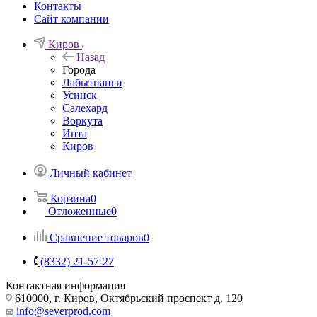
Контакты
Сайт компании
Киров
Назад
Города
Лабытнанги
Усинск
Салехард
Воркута
Инта
Киров
Личный кабинет
Корзина
0
Отложенные
0
Сравнение товаров
0
(8332) 21-57-27
Контактная информация
610000, г. Киров, Октябрьский проспект д. 120
info@severprod.com