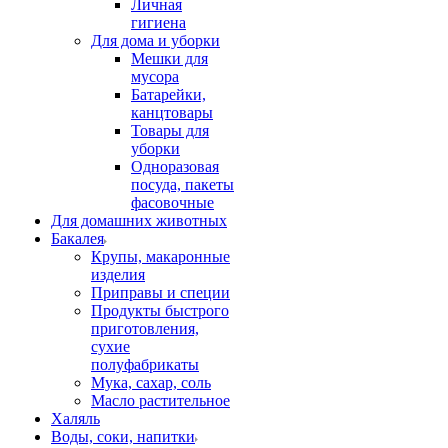
Личная
гигиена
Для дома и уборки
Мешки для
мусора
Батарейки,
канцтовары
Товары для
уборки
Одноразовая
посуда, пакеты
фасовочные
Для домашних животных
Бакалея
Крупы, макаронные
изделия
Приправы и специи
Продукты быстрого
приготовления,
сухие
полуфабрикаты
Мука, сахар, соль
Масло растительное
Халяль
Воды, соки, напитки