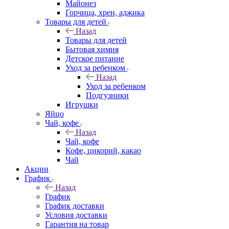
Майонез
Горчица, хрен, аджика
Товары для детей
Назад
Товары для детей
Бытовая химия
Детское питание
Уход за ребенком
Назад
Уход за ребенком
Подгузники
Игрушки
Яйцо
Чай, кофе
Назад
Чай, кофе
Кофе, цикорий, какао
Чай
Акции
График
Назад
График
График доставки
Условия доставки
Гарантия на товар