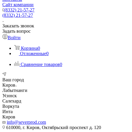
Сайт компании
(8332) 21-57-27
(8332) 21-57-27
Заказать звонок
Задать вопрос
Войти
Корзина
0
Отложенные
0
Сравнение товаров
0
Ваш город
Киров
Лабытнанги
Усинск
Салехард
Воркута
Инта
Киров
info@severprod.com
610000, г. Киров, Октябрьский проспект д. 120