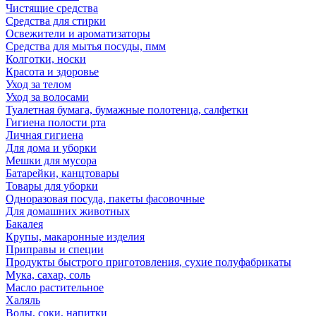
Чистящие средства
Средства для стирки
Освежители и ароматизаторы
Средства для мытья посуды, пмм
Колготки, носки
Красота и здоровье
Уход за телом
Уход за волосами
Туалетная бумага, бумажные полотенца, салфетки
Гигиена полости рта
Личная гигиена
Для дома и уборки
Мешки для мусора
Батарейки, канцтовары
Товары для уборки
Одноразовая посуда, пакеты фасовочные
Для домашних животных
Бакалея
Крупы, макаронные изделия
Приправы и специи
Продукты быстрого приготовления, сухие полуфабрикаты
Мука, сахар, соль
Масло растительное
Халяль
Воды, соки, напитки