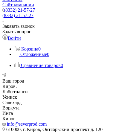
Сайт компании
(8332) 21-57-27
(8332) 21-57-27
Заказать звонок
Задать вопрос
Войти
Корзина
0
Отложенные
0
Сравнение товаров
0
Ваш город
Киров
Лабытнанги
Усинск
Салехард
Воркута
Инта
Киров
info@severprod.com
610000, г. Киров, Октябрьский проспект д. 120