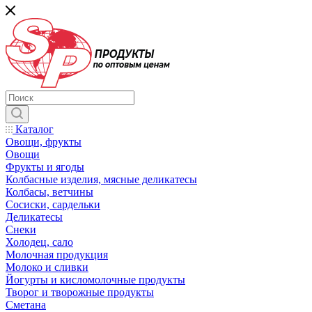
Каталог
Овощи, фрукты
Овощи
Фрукты и ягоды
Колбасные изделия, мясные деликатесы
Колбасы, ветчины
Сосиски, сардельки
Деликатесы
Снеки
Холодец, сало
Молочная продукция
Молоко и сливки
Йогурты и кисломолочные продукты
Творог и творожные продукты
Сметана