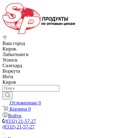
Ваш город
Киров
Лабытнанги
Усинск
Салехард
Воркута
Инта
Киров
Отложенные
0
Корзина
0
Войти
(8332) 21-57-27
(8332) 21-57-27