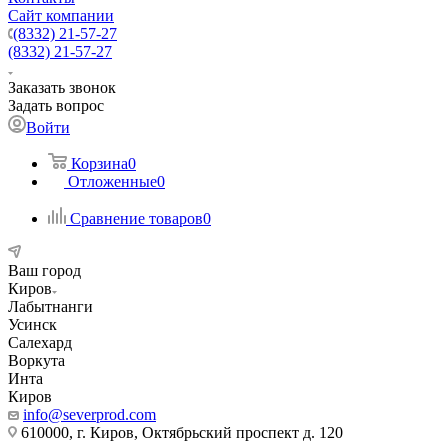
Сайт компании
(8332) 21-57-27
(8332) 21-57-27
Заказать звонок
Задать вопрос
Войти
Корзина
0
Отложенные
0
Сравнение товаров
0
Ваш город
Киров
Лабытнанги
Усинск
Салехард
Воркута
Инта
Киров
info@severprod.com
610000, г. Киров, Октябрьский проспект д. 120