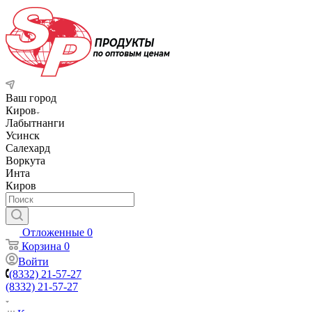
Ваш город
Киров
Лабытнанги
Усинск
Салехард
Воркута
Инта
Киров
Отложенные
0
Корзина
0
Войти
(8332) 21-57-27
(8332) 21-57-27