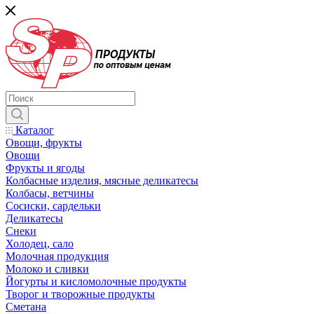
Каталог
Овощи, фрукты
Овощи
Фрукты и ягоды
Колбасные изделия, мясные деликатесы
Колбасы, ветчины
Сосиски, сардельки
Деликатесы
Снеки
Холодец, сало
Молочная продукция
Молоко и сливки
Йогурты и кисломолочные продукты
Творог и творожные продукты
Сметана