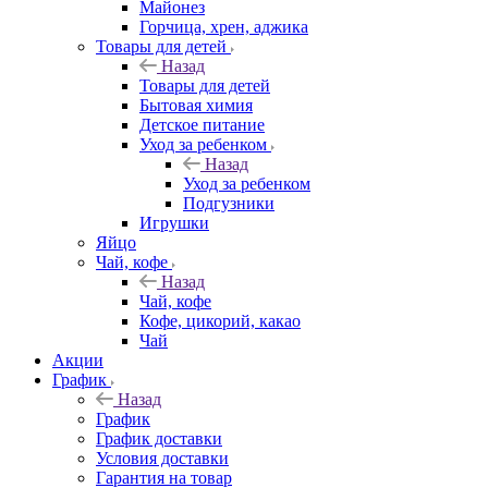
Майонез
Горчица, хрен, аджика
Товары для детей
Назад
Товары для детей
Бытовая химия
Детское питание
Уход за ребенком
Назад
Уход за ребенком
Подгузники
Игрушки
Яйцо
Чай, кофе
Назад
Чай, кофе
Кофе, цикорий, какао
Чай
Акции
График
Назад
График
График доставки
Условия доставки
Гарантия на товар