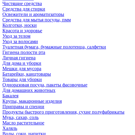
Чистящие средства
Средства для стирки
Освежители и ароматизаторы
Средства для мытья посуды, пмм
Колготки, носки
Красота и здоровье
Уход за телом
Уход за волосами
Туалетная бумага, бумажные полотенца, салфетки
Гигиена полости рта
Личная гигиена
Для дома и уборки
Мешки для мусора
Батарейки, канцтовары
Товары для уборки
Одноразовая посуда, пакеты фасовочные
Для домашних животных
Бакалея
Крупы, макаронные изделия
Приправы и специи
Продукты быстрого приготовления, сухие полуфабрикаты
Мука, сахар, соль
Масло растительное
Халяль
Воды, соки, напитки