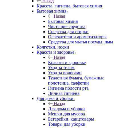
Назад
Красота, гигиена, бытовая химия
Бытовая химия
Назад
Бытовая химия
Чистящие средства
Средства для стирки
Освежители и ароматизаторы
Средства для мытья посуды, пмм
Колготки, носки
Красота и здоровье
Назад
Красота и здоровье
Уход за телом
Уход за волосами
Туалетная бумага, бумажные
полотенца, салфетки
Гигиена полости рта
Личная гигиена
Для дома и уборки
Назад
Для дома и уборки
Мешки для мусора
Батарейки, канцтовары
Товары для уборки