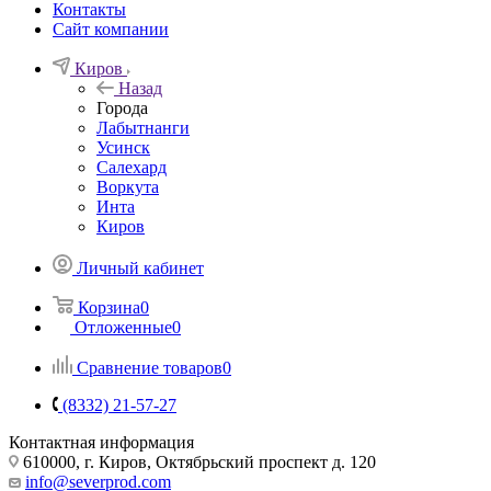
Контакты
Сайт компании
Киров
Назад
Города
Лабытнанги
Усинск
Салехард
Воркута
Инта
Киров
Личный кабинет
Корзина
0
Отложенные
0
Сравнение товаров
0
(8332) 21-57-27
Контактная информация
610000, г. Киров, Октябрьский проспект д. 120
info@severprod.com