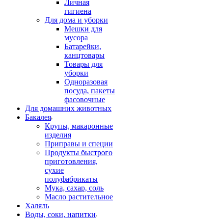
Личная
гигиена
Для дома и уборки
Мешки для
мусора
Батарейки,
канцтовары
Товары для
уборки
Одноразовая
посуда, пакеты
фасовочные
Для домашних животных
Бакалея
Крупы, макаронные
изделия
Приправы и специи
Продукты быстрого
приготовления,
сухие
полуфабрикаты
Мука, сахар, соль
Масло растительное
Халяль
Воды, соки, напитки