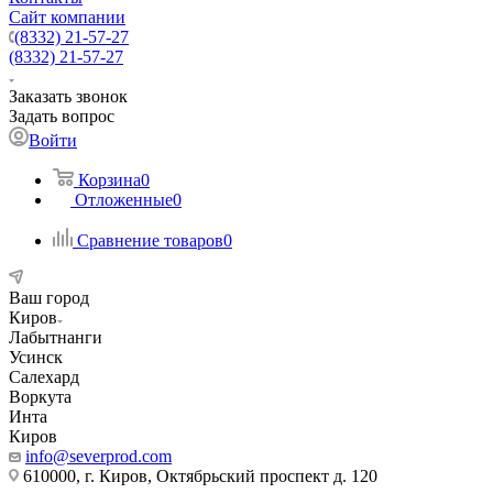
Сайт компании
(8332) 21-57-27
(8332) 21-57-27
Заказать звонок
Задать вопрос
Войти
Корзина
0
Отложенные
0
Сравнение товаров
0
Ваш город
Киров
Лабытнанги
Усинск
Салехард
Воркута
Инта
Киров
info@severprod.com
610000, г. Киров, Октябрьский проспект д. 120