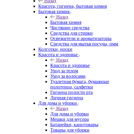
Назад
Красота, гигиена, бытовая химия
Бытовая химия
Назад
Бытовая химия
Чистящие средства
Средства для стирки
Освежители и ароматизаторы
Средства для мытья посуды, пмм
Колготки, носки
Красота и здоровье
Назад
Красота и здоровье
Уход за телом
Уход за волосами
Туалетная бумага, бумажные
полотенца, салфетки
Гигиена полости рта
Личная гигиена
Для дома и уборки
Назад
Для дома и уборки
Мешки для мусора
Батарейки, канцтовары
Товары для уборки