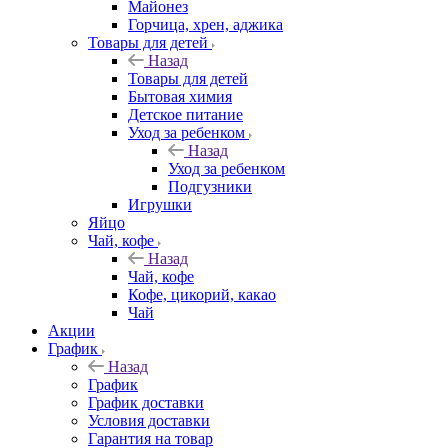
Майонез
Горчица, хрен, аджика
Товары для детей
Назад
Товары для детей
Бытовая химия
Детское питание
Уход за ребенком
Назад
Уход за ребенком
Подгузники
Игрушки
Яйцо
Чай, кофе
Назад
Чай, кофе
Кофе, цикорий, какао
Чай
Акции
График
Назад
График
График доставки
Условия доставки
Гарантия на товар