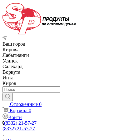
Ваш город
Киров
Лабытнанги
Усинск
Салехард
Воркута
Инта
Киров
Отложенные
0
Корзина
0
Войти
(8332) 21-57-27
(8332) 21-57-27