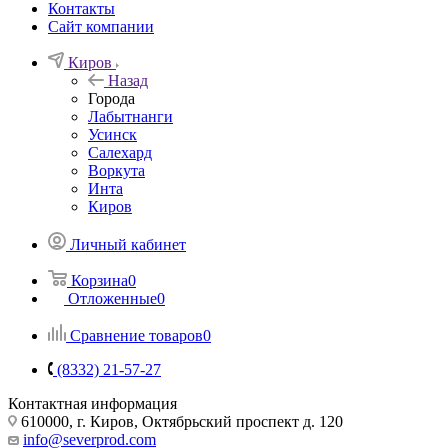
Контакты
Сайт компании
Киров
Назад
Города
Лабытнанги
Усинск
Салехард
Воркута
Инта
Киров
Личный кабинет
Корзина
0
Отложенные
0
Сравнение товаров
0
(8332) 21-57-27
Контактная информация
610000, г. Киров, Октябрьский проспект д. 120
info@severprod.com