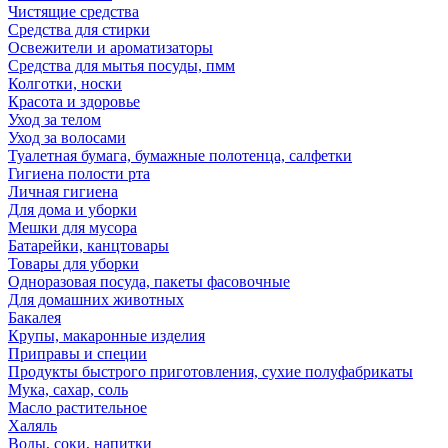
Чистящие средства
Средства для стирки
Освежители и ароматизаторы
Средства для мытья посуды, пмм
Колготки, носки
Красота и здоровье
Уход за телом
Уход за волосами
Туалетная бумага, бумажные полотенца, салфетки
Гигиена полости рта
Личная гигиена
Для дома и уборки
Мешки для мусора
Батарейки, канцтовары
Товары для уборки
Одноразовая посуда, пакеты фасовочные
Для домашних животных
Бакалея
Крупы, макаронные изделия
Приправы и специи
Продукты быстрого приготовления, сухие полуфабрикаты
Мука, сахар, соль
Масло растительное
Халяль
Воды, соки, напитки