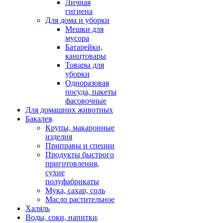
Личная
гигиена
Для дома и уборки
Мешки для
мусора
Батарейки,
канцтовары
Товары для
уборки
Одноразовая
посуда, пакеты
фасовочные
Для домашних животных
Бакалея
Крупы, макаронные
изделия
Приправы и специи
Продукты быстрого
приготовления,
сухие
полуфабрикаты
Мука, сахар, соль
Масло растительное
Халяль
Воды, соки, напитки