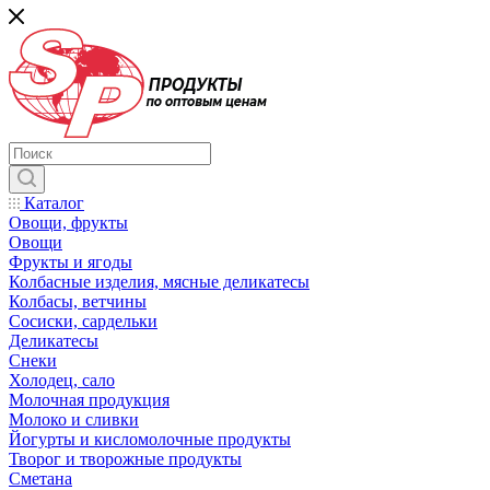
Каталог
Овощи, фрукты
Овощи
Фрукты и ягоды
Колбасные изделия, мясные деликатесы
Колбасы, ветчины
Сосиски, сардельки
Деликатесы
Снеки
Холодец, сало
Молочная продукция
Молоко и сливки
Йогурты и кисломолочные продукты
Творог и творожные продукты
Сметана