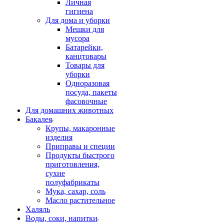
Личная
гигиена
Для дома и уборки
Мешки для
мусора
Батарейки,
канцтовары
Товары для
уборки
Одноразовая
посуда, пакеты
фасовочные
Для домашних животных
Бакалея
Крупы, макаронные
изделия
Приправы и специи
Продукты быстрого
приготовления,
сухие
полуфабрикаты
Мука, сахар, соль
Масло растительное
Халяль
Воды, соки, напитки