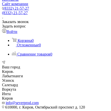
Сайт компании
(8332) 21-57-27
(8332) 21-57-27
Заказать звонок
Задать вопрос
Войти
Корзина
0
Отложенные
0
Сравнение товаров
0
Ваш город
Киров
Лабытнанги
Усинск
Салехард
Воркута
Инта
Киров
info@severprod.com
610000, г. Киров, Октябрьский проспект д. 120