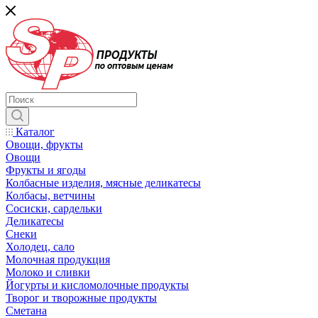
Каталог
Овощи, фрукты
Овощи
Фрукты и ягоды
Колбасные изделия, мясные деликатесы
Колбасы, ветчины
Сосиски, сардельки
Деликатесы
Снеки
Холодец, сало
Молочная продукция
Молоко и сливки
Йогурты и кисломолочные продукты
Творог и творожные продукты
Сметана