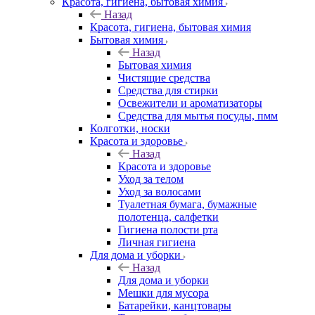
Красота, гигиена, бытовая химия
Назад
Красота, гигиена, бытовая химия
Бытовая химия
Назад
Бытовая химия
Чистящие средства
Средства для стирки
Освежители и ароматизаторы
Средства для мытья посуды, пмм
Колготки, носки
Красота и здоровье
Назад
Красота и здоровье
Уход за телом
Уход за волосами
Туалетная бумага, бумажные
полотенца, салфетки
Гигиена полости рта
Личная гигиена
Для дома и уборки
Назад
Для дома и уборки
Мешки для мусора
Батарейки, канцтовары