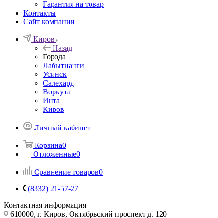
Гарантия на товар
Контакты
Сайт компании
Киров
Назад
Города
Лабытнанги
Усинск
Салехард
Воркута
Инта
Киров
Личный кабинет
Корзина
0
Отложенные
0
Сравнение товаров
0
(8332) 21-57-27
Контактная информация
610000, г. Киров, Октябрьский проспект д. 120