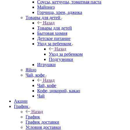
Соусы, кетчупы, томатная паста
Майонез
Горчица, хрен, аджика
Товары для детей
Назад
Товары для детей
Бытовая химия
Детское питание
Уход за ребенком
Назад
Уход за ребенком
Подгузники
Игрушки
Яйцо
Чай, кофе
Назад
Чай, кофе
Кофе, цикорий, какао
Чай
Акции
График
Назад
График
График доставки
Условия доставки