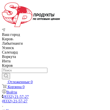
Ваш город
Киров
Лабытнанги
Усинск
Салехард
Воркута
Инта
Киров
Отложенные
0
Корзина
0
Войти
(8332) 21-57-27
(8332) 21-57-27