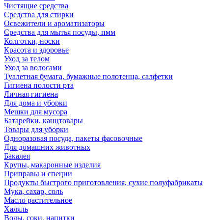
Чистящие средства
Средства для стирки
Освежители и ароматизаторы
Средства для мытья посуды, пмм
Колготки, носки
Красота и здоровье
Уход за телом
Уход за волосами
Туалетная бумага, бумажные полотенца, салфетки
Гигиена полости рта
Личная гигиена
Для дома и уборки
Мешки для мусора
Батарейки, канцтовары
Товары для уборки
Одноразовая посуда, пакеты фасовочные
Для домашних животных
Бакалея
Крупы, макаронные изделия
Приправы и специи
Продукты быстрого приготовления, сухие полуфабрикаты
Мука, сахар, соль
Масло растительное
Халяль
Воды, соки, напитки