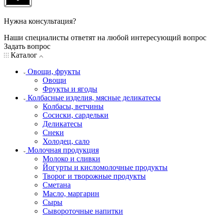
Нужна консультация?
Наши специалисты ответят на любой интересующий вопрос
Задать вопрос
Каталог
Овощи, фрукты
Овощи
Фрукты и ягоды
Колбасные изделия, мясные деликатесы
Колбасы, ветчины
Сосиски, сардельки
Деликатесы
Снеки
Холодец, сало
Молочная продукция
Молоко и сливки
Йогурты и кисломолочные продукты
Творог и творожные продукты
Сметана
Масло, маргарин
Сыры
Сывороточные напитки