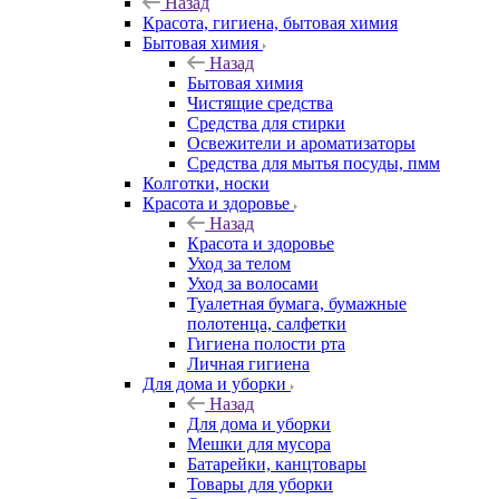
Назад
Красота, гигиена, бытовая химия
Бытовая химия
Назад
Бытовая химия
Чистящие средства
Средства для стирки
Освежители и ароматизаторы
Средства для мытья посуды, пмм
Колготки, носки
Красота и здоровье
Назад
Красота и здоровье
Уход за телом
Уход за волосами
Туалетная бумага, бумажные
полотенца, салфетки
Гигиена полости рта
Личная гигиена
Для дома и уборки
Назад
Для дома и уборки
Мешки для мусора
Батарейки, канцтовары
Товары для уборки