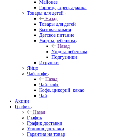
Майонез
Горчица, хрен, аджика
Товары для детей
Назад
Товары для детей
Бытовая химия
Детское питание
Уход за ребенком
Назад
Уход за ребенком
Подгузники
Игрушки
Яйцо
Чай, кофе
Назад
Чай, кофе
Кофе, цикорий, какао
Чай
Акции
График
Назад
График
График доставки
Условия доставки
Гарантия на товар