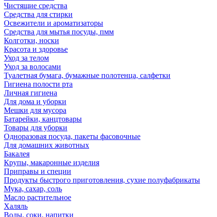
Чистящие средства
Средства для стирки
Освежители и ароматизаторы
Средства для мытья посуды, пмм
Колготки, носки
Красота и здоровье
Уход за телом
Уход за волосами
Туалетная бумага, бумажные полотенца, салфетки
Гигиена полости рта
Личная гигиена
Для дома и уборки
Мешки для мусора
Батарейки, канцтовары
Товары для уборки
Одноразовая посуда, пакеты фасовочные
Для домашних животных
Бакалея
Крупы, макаронные изделия
Приправы и специи
Продукты быстрого приготовления, сухие полуфабрикаты
Мука, сахар, соль
Масло растительное
Халяль
Воды, соки, напитки