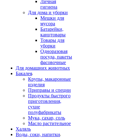
Личная
гигиена
Для дома и уборки
Мешки для
мусора
Батарейки,
канцтовары
Товары для
уборки
Одноразовая
посуда, пакеты
фасовочные
Для домашних животных
Бакалея
Крупы, макаронные
изделия
Приправы и специи
Продукты быстрого
приготовления,
сухие
полуфабрикаты
Мука, сахар, соль
Масло растительное
Халяль
Воды, соки, напитки