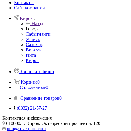
Контакты
Сайт компании
Киров
Назад
Города
Лабытнанги
Усинск
Салехард
Воркута
Инта
Киров
Личный кабинет
Корзина
0
Отложенные
0
Сравнение товаров
0
(8332) 21-57-27
Контактная информация
610000, г. Киров, Октябрьский проспект д. 120
info@severprod.com