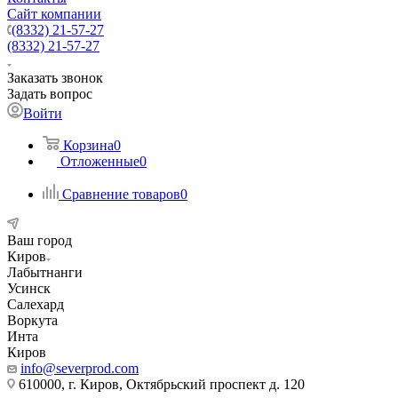
Сайт компании
(8332) 21-57-27
(8332) 21-57-27
Заказать звонок
Задать вопрос
Войти
Корзина
0
Отложенные
0
Сравнение товаров
0
Ваш город
Киров
Лабытнанги
Усинск
Салехард
Воркута
Инта
Киров
info@severprod.com
610000, г. Киров, Октябрьский проспект д. 120