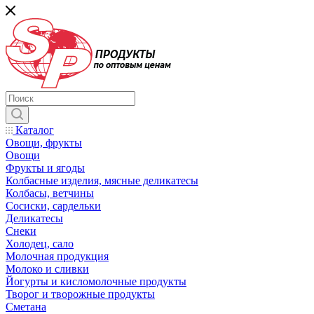
Каталог
Овощи, фрукты
Овощи
Фрукты и ягоды
Колбасные изделия, мясные деликатесы
Колбасы, ветчины
Сосиски, сардельки
Деликатесы
Снеки
Холодец, сало
Молочная продукция
Молоко и сливки
Йогурты и кисломолочные продукты
Творог и творожные продукты
Сметана