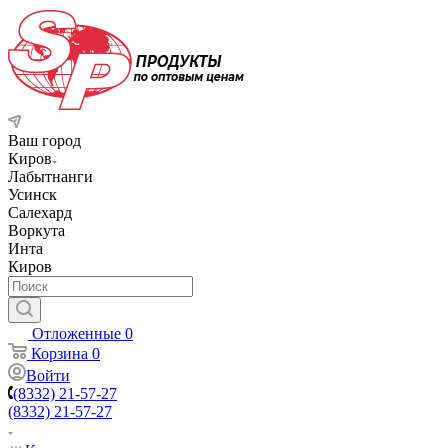
Ваш город
Киров
Лабытнанги
Усинск
Салехард
Воркута
Инта
Киров
Отложенные
0
Корзина
0
Войти
(8332) 21-57-27
(8332) 21-57-27