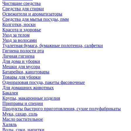
Чистящие средства
Средства для стирки
Освежители и ароматизаторы
Средства для мытья посуды, пмм
Колготки, носки
Красота и здоровье
Уход за телом
Уход за волосами
Туалетная бумага, бумажные полотенца, салфетки
Гигиена полости рта
Личная гигиена
Для дома и уборки
Мешки для мусора
Батарейки, канцтовары
Товары для уборки
Одноразовая посуда, пакеты фасовочные
Для домашних животных
Бакалея
Крупы, макаронные изделия
Приправы и специи
Продукты быстрого приготовления, сухие полуфабрикаты
Мука, сахар, соль
Масло растительное
Халяль
Воды, соки, напитки