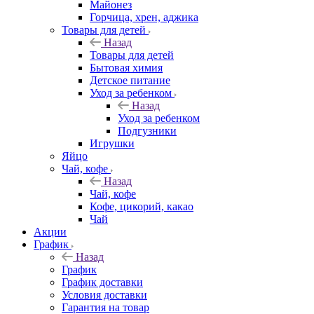
Майонез
Горчица, хрен, аджика
Товары для детей
Назад
Товары для детей
Бытовая химия
Детское питание
Уход за ребенком
Назад
Уход за ребенком
Подгузники
Игрушки
Яйцо
Чай, кофе
Назад
Чай, кофе
Кофе, цикорий, какао
Чай
Акции
График
Назад
График
График доставки
Условия доставки
Гарантия на товар