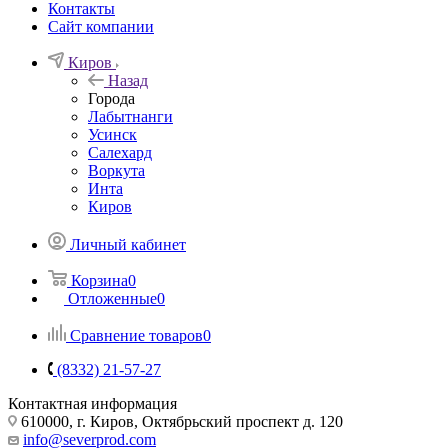
Контакты
Сайт компании
Киров
Назад
Города
Лабытнанги
Усинск
Салехард
Воркута
Инта
Киров
Личный кабинет
Корзина
0
Отложенные
0
Сравнение товаров
0
(8332) 21-57-27
Контактная информация
610000, г. Киров, Октябрьский проспект д. 120
info@severprod.com