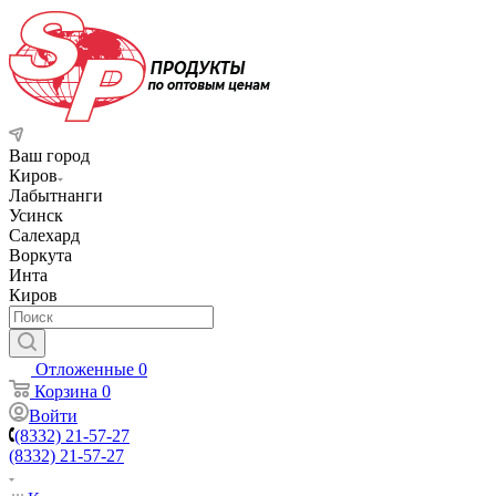
Ваш город
Киров
Лабытнанги
Усинск
Салехард
Воркута
Инта
Киров
Отложенные
0
Корзина
0
Войти
(8332) 21-57-27
(8332) 21-57-27