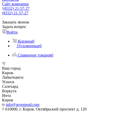
Сайт компании
(8332) 21-57-27
(8332) 21-57-27
Заказать звонок
Задать вопрос
Войти
Корзина
0
Отложенные
0
Сравнение товаров
0
Ваш город
Киров
Лабытнанги
Усинск
Салехард
Воркута
Инта
Киров
info@severprod.com
610000, г. Киров, Октябрьский проспект д. 120