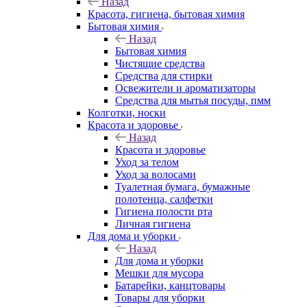
Назад
Красота, гигиена, бытовая химия
Бытовая химия
Назад
Бытовая химия
Чистящие средства
Средства для стирки
Освежители и ароматизаторы
Средства для мытья посуды, пмм
Колготки, носки
Красота и здоровье
Назад
Красота и здоровье
Уход за телом
Уход за волосами
Туалетная бумага, бумажные
полотенца, салфетки
Гигиена полости рта
Личная гигиена
Для дома и уборки
Назад
Для дома и уборки
Мешки для мусора
Батарейки, канцтовары
Товары для уборки