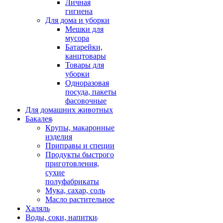
Личная
гигиена
Для дома и уборки
Мешки для
мусора
Батарейки,
канцтовары
Товары для
уборки
Одноразовая
посуда, пакеты
фасовочные
Для домашних животных
Бакалея
Крупы, макаронные
изделия
Приправы и специи
Продукты быстрого
приготовления,
сухие
полуфабрикаты
Мука, сахар, соль
Масло растительное
Халяль
Воды, соки, напитки