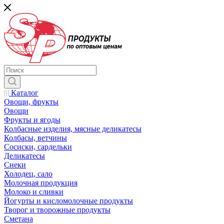
Каталог
Овощи, фрукты
Овощи
Фрукты и ягоды
Колбасные изделия, мясные деликатесы
Колбасы, ветчины
Сосиски, сардельки
Деликатесы
Снеки
Холодец, сало
Молочная продукция
Молоко и сливки
Йогурты и кисломолочные продукты
Творог и творожные продукты
Сметана