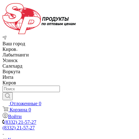
Ваш город
Киров
Лабытнанги
Усинск
Салехард
Воркута
Инта
Киров
Отложенные
0
Корзина
0
Войти
(8332) 21-57-27
(8332) 21-57-27