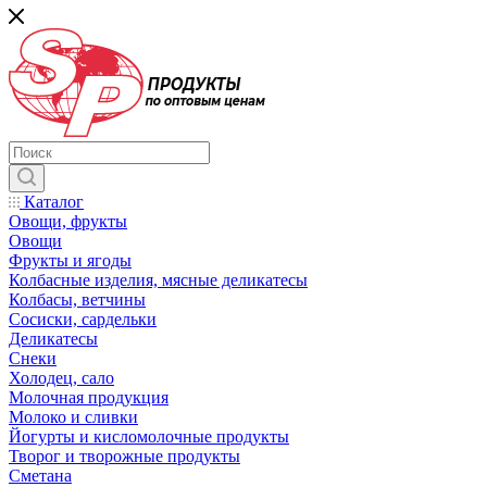
Каталог
Овощи, фрукты
Овощи
Фрукты и ягоды
Колбасные изделия, мясные деликатесы
Колбасы, ветчины
Сосиски, сардельки
Деликатесы
Снеки
Холодец, сало
Молочная продукция
Молоко и сливки
Йогурты и кисломолочные продукты
Творог и творожные продукты
Сметана