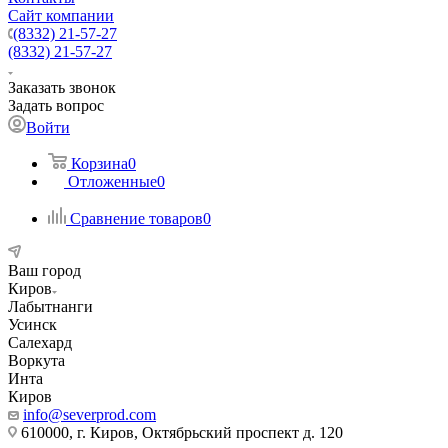
Сайт компании
(8332) 21-57-27
(8332) 21-57-27
Заказать звонок
Задать вопрос
Войти
Корзина
0
Отложенные
0
Сравнение товаров
0
Ваш город
Киров
Лабытнанги
Усинск
Салехард
Воркута
Инта
Киров
info@severprod.com
610000, г. Киров, Октябрьский проспект д. 120