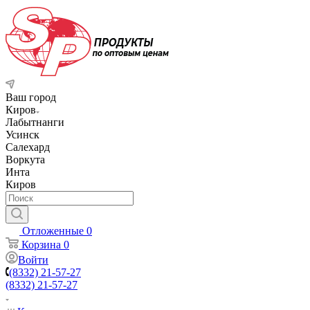
Ваш город
Киров
Лабытнанги
Усинск
Салехард
Воркута
Инта
Киров
Отложенные
0
Корзина
0
Войти
(8332) 21-57-27
(8332) 21-57-27