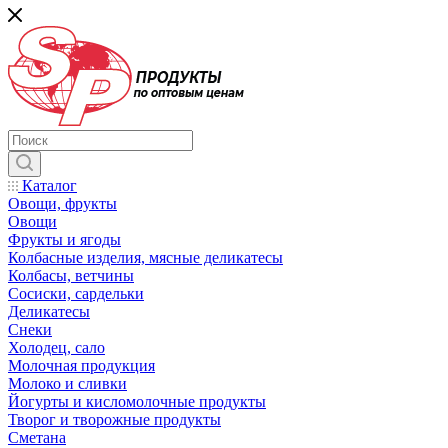
Каталог
Овощи, фрукты
Овощи
Фрукты и ягоды
Колбасные изделия, мясные деликатесы
Колбасы, ветчины
Сосиски, сардельки
Деликатесы
Снеки
Холодец, сало
Молочная продукция
Молоко и сливки
Йогурты и кисломолочные продукты
Творог и творожные продукты
Сметана