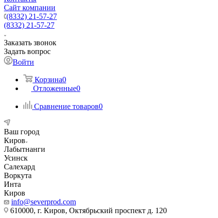
Сайт компании
(8332) 21-57-27
(8332) 21-57-27
Заказать звонок
Задать вопрос
Войти
Корзина
0
Отложенные
0
Сравнение товаров
0
Ваш город
Киров
Лабытнанги
Усинск
Салехард
Воркута
Инта
Киров
info@severprod.com
610000, г. Киров, Октябрьский проспект д. 120