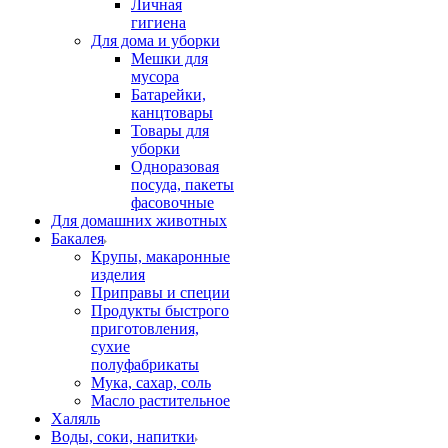
Личная
гигиена
Для дома и уборки
Мешки для
мусора
Батарейки,
канцтовары
Товары для
уборки
Одноразовая
посуда, пакеты
фасовочные
Для домашних животных
Бакалея
Крупы, макаронные
изделия
Приправы и специи
Продукты быстрого
приготовления,
сухие
полуфабрикаты
Мука, сахар, соль
Масло растительное
Халяль
Воды, соки, напитки