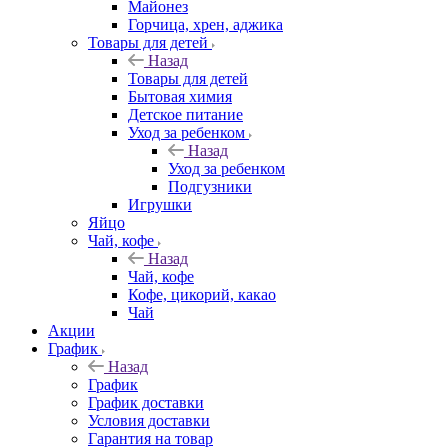
Майонез
Горчица, хрен, аджика
Товары для детей
Назад
Товары для детей
Бытовая химия
Детское питание
Уход за ребенком
Назад
Уход за ребенком
Подгузники
Игрушки
Яйцо
Чай, кофе
Назад
Чай, кофе
Кофе, цикорий, какао
Чай
Акции
График
Назад
График
График доставки
Условия доставки
Гарантия на товар