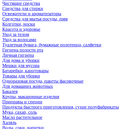
Чистящие средства
Средства для стирки
Освежители и ароматизаторы
Средства для мытья посуды, пмм
Колготки, носки
Красота и здоровье
Уход за телом
Уход за волосами
Туалетная бумага, бумажные полотенца, салфетки
Гигиена полости рта
Личная гигиена
Для дома и уборки
Мешки для мусора
Батарейки, канцтовары
Товары для уборки
Одноразовая посуда, пакеты фасовочные
Для домашних животных
Бакалея
Крупы, макаронные изделия
Приправы и специи
Продукты быстрого приготовления, сухие полуфабрикаты
Мука, сахар, соль
Масло растительное
Халяль
Воды, соки, напитки