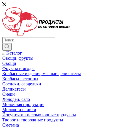
Каталог
Овощи, фрукты
Овощи
Фрукты и ягоды
Колбасные изделия, мясные деликатесы
Колбасы, ветчины
Сосиски, сардельки
Деликатесы
Снеки
Холодец, сало
Молочная продукция
Молоко и сливки
Йогурты и кисломолочные продукты
Творог и творожные продукты
Сметана