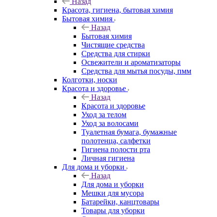
Назад
Красота, гигиена, бытовая химия
Бытовая химия
Назад
Бытовая химия
Чистящие средства
Средства для стирки
Освежители и ароматизаторы
Средства для мытья посуды, пмм
Колготки, носки
Красота и здоровье
Назад
Красота и здоровье
Уход за телом
Уход за волосами
Туалетная бумага, бумажные
полотенца, салфетки
Гигиена полости рта
Личная гигиена
Для дома и уборки
Назад
Для дома и уборки
Мешки для мусора
Батарейки, канцтовары
Товары для уборки