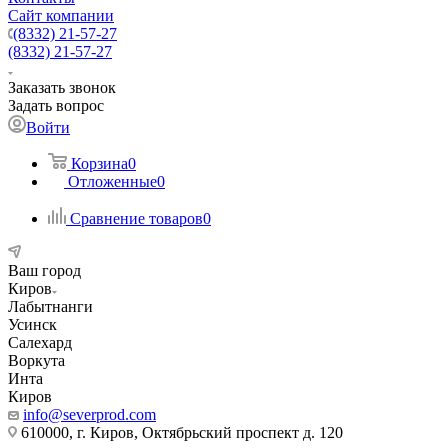
Сайт компании
(8332) 21-57-27
(8332) 21-57-27
Заказать звонок
Задать вопрос
Войти
Корзина
0
Отложенные
0
Сравнение товаров
0
Ваш город
Киров
Лабытнанги
Усинск
Салехард
Воркута
Инта
Киров
info@severprod.com
610000, г. Киров, Октябрьский проспект д. 120