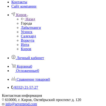
Контакты
Сайт компании
Киров
Назад
Города
Лабытнанги
Усинск
Салехард
Воркута
Инта
Киров
Личный кабинет
Корзина
0
Отложенные
0
Сравнение товаров
0
(8332) 21-57-27
Контактная информация
610000, г. Киров, Октябрьский проспект д. 120
info@severprod.com