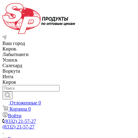
Ваш город
Киров
Лабытнанги
Усинск
Салехард
Воркута
Инта
Киров
Отложенные
0
Корзина
0
Войти
(8332) 21-57-27
(8332) 21-57-27