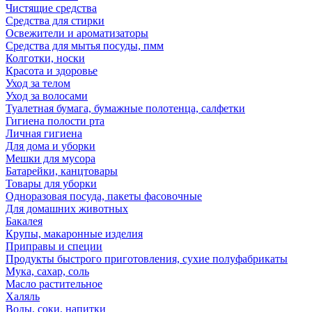
Чистящие средства
Средства для стирки
Освежители и ароматизаторы
Средства для мытья посуды, пмм
Колготки, носки
Красота и здоровье
Уход за телом
Уход за волосами
Туалетная бумага, бумажные полотенца, салфетки
Гигиена полости рта
Личная гигиена
Для дома и уборки
Мешки для мусора
Батарейки, канцтовары
Товары для уборки
Одноразовая посуда, пакеты фасовочные
Для домашних животных
Бакалея
Крупы, макаронные изделия
Приправы и специи
Продукты быстрого приготовления, сухие полуфабрикаты
Мука, сахар, соль
Масло растительное
Халяль
Воды, соки, напитки