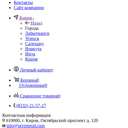
Контакты
Сайт компании
Киров
Назад
Города
Лабытнанги
Усинск
Салехард
Воркута
Инта
Киров
Личный кабинет
Корзина
0
Отложенные
0
Сравнение товаров
0
(8332) 21-57-27
Контактная информация
610000, г. Киров, Октябрьский проспект д. 120
info@severprod.com