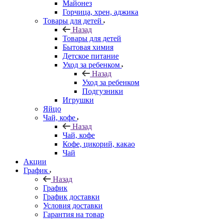
Майонез
Горчица, хрен, аджика
Товары для детей
Назад
Товары для детей
Бытовая химия
Детское питание
Уход за ребенком
Назад
Уход за ребенком
Подгузники
Игрушки
Яйцо
Чай, кофе
Назад
Чай, кофе
Кофе, цикорий, какао
Чай
Акции
График
Назад
График
График доставки
Условия доставки
Гарантия на товар