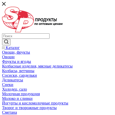
Каталог
Овощи, фрукты
Овощи
Фрукты и ягоды
Колбасные изделия, мясные деликатесы
Колбасы, ветчины
Сосиски, сардельки
Деликатесы
Снеки
Холодец, сало
Молочная продукция
Молоко и сливки
Йогурты и кисломолочные продукты
Творог и творожные продукты
Сметана