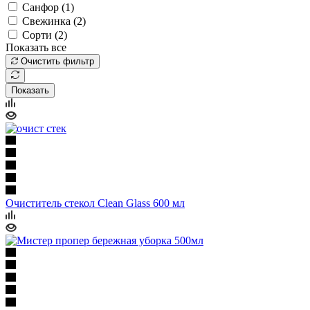
Санфор (
1
)
Свежинка (
2
)
Сорти (
2
)
Показать все
Очистить фильтр
Показать
Очиститель стекол Clean Glass 600 мл