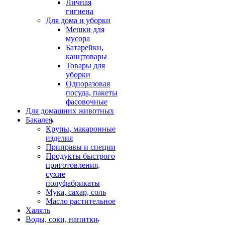
Личная
гигиена
Для дома и уборки
Мешки для
мусора
Батарейки,
канцтовары
Товары для
уборки
Одноразовая
посуда, пакеты
фасовочные
Для домашних животных
Бакалея
Крупы, макаронные
изделия
Приправы и специи
Продукты быстрого
приготовления,
сухие
полуфабрикаты
Мука, сахар, соль
Масло растительное
Халяль
Воды, соки, напитки