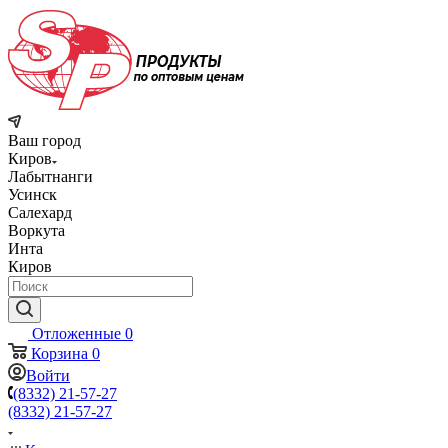
Ваш город
Киров
Лабытнанги
Усинск
Салехард
Воркута
Инта
Киров
Отложенные
0
Корзина
0
Войти
(8332) 21-57-27
(8332) 21-57-27