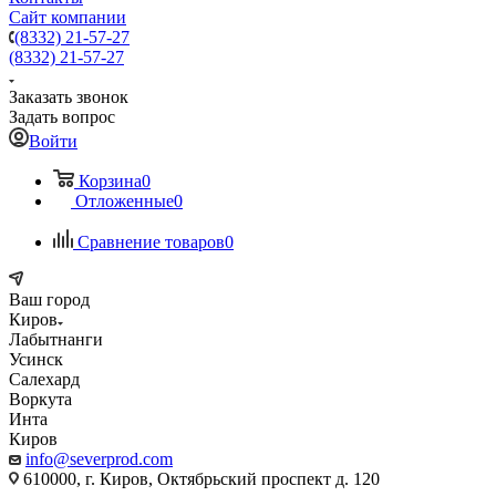
Сайт компании
(8332) 21-57-27
(8332) 21-57-27
Заказать звонок
Задать вопрос
Войти
Корзина
0
Отложенные
0
Сравнение товаров
0
Ваш город
Киров
Лабытнанги
Усинск
Салехард
Воркута
Инта
Киров
info@severprod.com
610000, г. Киров, Октябрьский проспект д. 120