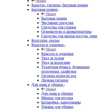
Назад
Красота, гигиена, бытовая химия
Бытовая химия
Назад
Бытовая химия
Чистящие средства
Средства для стирки
Освежители и ароматизаторы
Средства для мытья посуды, пмм
Колготки, носки
Красота и здоровье
Назад
Красота и здоровье
Уход за телом
Уход за волосами
Туалетная бумага, бумажные
полотенца, салфетки
Гигиена полости рта
Личная гигиена
Для дома и уборки
Назад
Для дома и уборки
Мешки для мусора
Батарейки, канцтовары
Товары для уборки