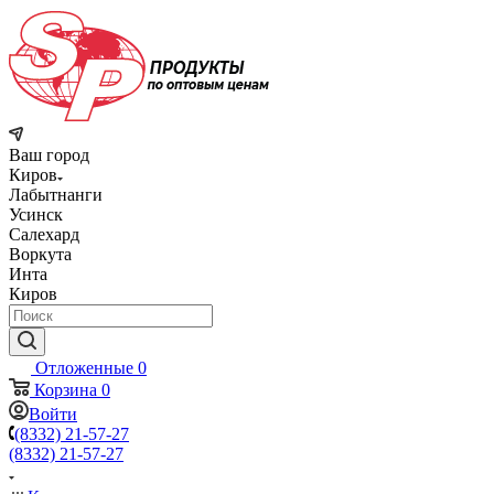
Ваш город
Киров
Лабытнанги
Усинск
Салехард
Воркута
Инта
Киров
Отложенные
0
Корзина
0
Войти
(8332) 21-57-27
(8332) 21-57-27