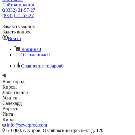
Сайт компании
(8332) 21-57-27
(8332) 21-57-27
Заказать звонок
Задать вопрос
Войти
Корзина
0
Отложенные
0
Сравнение товаров
0
Ваш город
Киров
Лабытнанги
Усинск
Салехард
Воркута
Инта
Киров
info@severprod.com
610000, г. Киров, Октябрьский проспект д. 120