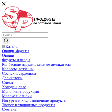
Каталог
Овощи, фрукты
Овощи
Фрукты и ягоды
Колбасные изделия, мясные деликатесы
Колбасы, ветчины
Сосиски, сардельки
Деликатесы
Снеки
Холодец, сало
Молочная продукция
Молоко и сливки
Йогурты и кисломолочные продукты
Творог и творожные продукты
Сметана