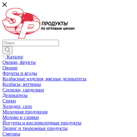
Каталог
Овощи, фрукты
Овощи
Фрукты и ягоды
Колбасные изделия, мясные деликатесы
Колбасы, ветчины
Сосиски, сардельки
Деликатесы
Снеки
Холодец, сало
Молочная продукция
Молоко и сливки
Йогурты и кисломолочные продукты
Творог и творожные продукты
Сметана