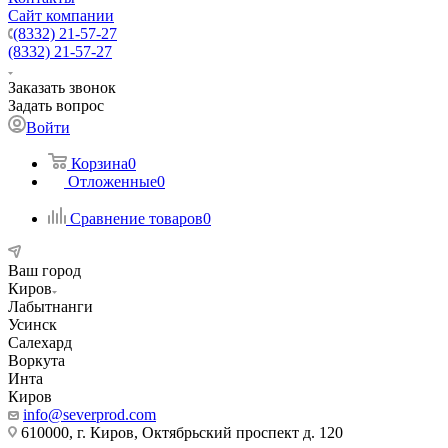
Сайт компании
(8332) 21-57-27
(8332) 21-57-27
Заказать звонок
Задать вопрос
Войти
Корзина
0
Отложенные
0
Сравнение товаров
0
Ваш город
Киров
Лабытнанги
Усинск
Салехард
Воркута
Инта
Киров
info@severprod.com
610000, г. Киров, Октябрьский проспект д. 120