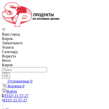
Ваш город
Киров
Лабытнанги
Усинск
Салехард
Воркута
Инта
Киров
Отложенные
0
Корзина
0
Войти
(8332) 21-57-27
(8332) 21-57-27