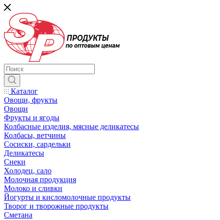
Каталог
Овощи, фрукты
Овощи
Фрукты и ягоды
Колбасные изделия, мясные деликатесы
Колбасы, ветчины
Сосиски, сардельки
Деликатесы
Снеки
Холодец, сало
Молочная продукция
Молоко и сливки
Йогурты и кисломолочные продукты
Творог и творожные продукты
Сметана