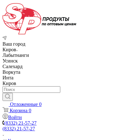
Ваш город
Киров
Лабытнанги
Усинск
Салехард
Воркута
Инта
Киров
Отложенные
0
Корзина
0
Войти
(8332) 21-57-27
(8332) 21-57-27