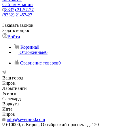
Сайт компании
(8332) 21-57-27
(8332) 21-57-27
Заказать звонок
Задать вопрос
Войти
Корзина
0
Отложенные
0
Сравнение товаров
0
Ваш город
Киров
Лабытнанги
Усинск
Салехард
Воркута
Инта
Киров
info@severprod.com
610000, г. Киров, Октябрьский проспект д. 120