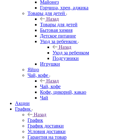
Майонез
Горчица, хрен, аджика
Товары для детей
Назад
Товары для детей
Бытовая химия
Детское питание
Уход за ребенком
Назад
Уход за ребенком
Подгузники
Игрушки
Яйцо
Чай, кофе
Назад
Чай, кофе
Кофе, цикорий, какао
Чай
Акции
График
Назад
График
График доставки
Условия доставки
Гарантия на товар