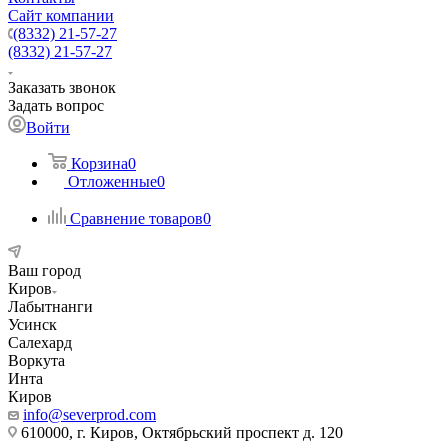
Сайт компании
(8332) 21-57-27
(8332) 21-57-27
Заказать звонок
Задать вопрос
Войти
Корзина
0
Отложенные
0
Сравнение товаров
0
Ваш город
Киров
Лабытнанги
Усинск
Салехард
Воркута
Инта
Киров
info@severprod.com
610000, г. Киров, Октябрьский проспект д. 120