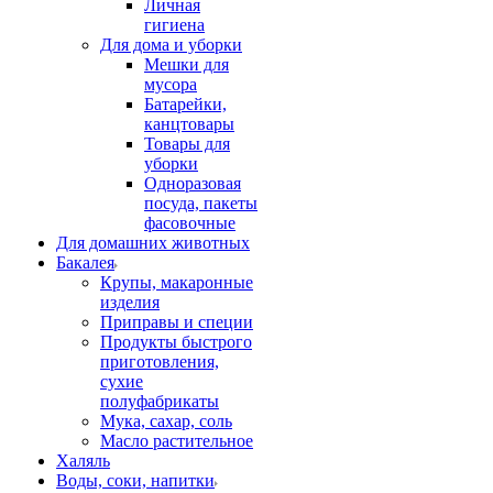
Личная
гигиена
Для дома и уборки
Мешки для
мусора
Батарейки,
канцтовары
Товары для
уборки
Одноразовая
посуда, пакеты
фасовочные
Для домашних животных
Бакалея
Крупы, макаронные
изделия
Приправы и специи
Продукты быстрого
приготовления,
сухие
полуфабрикаты
Мука, сахар, соль
Масло растительное
Халяль
Воды, соки, напитки