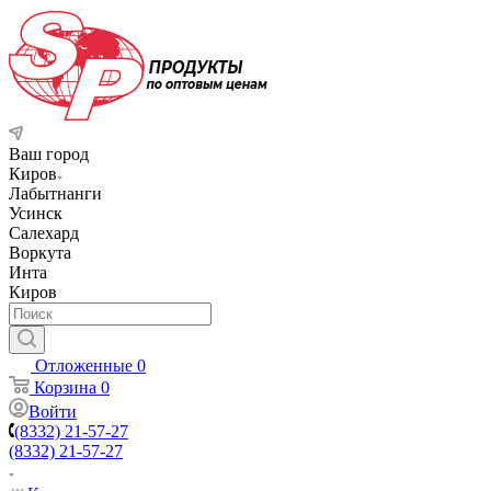
Ваш город
Киров
Лабытнанги
Усинск
Салехард
Воркута
Инта
Киров
Отложенные
0
Корзина
0
Войти
(8332) 21-57-27
(8332) 21-57-27