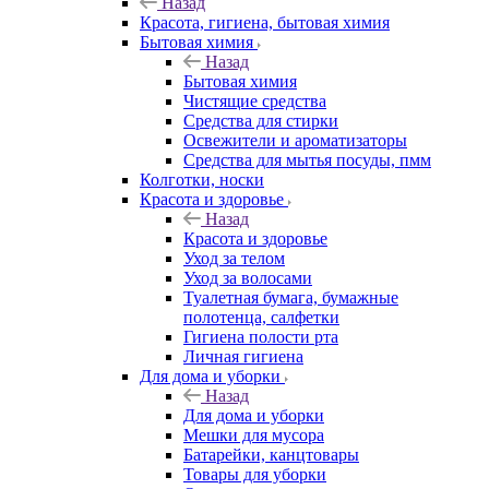
Назад
Красота, гигиена, бытовая химия
Бытовая химия
Назад
Бытовая химия
Чистящие средства
Средства для стирки
Освежители и ароматизаторы
Средства для мытья посуды, пмм
Колготки, носки
Красота и здоровье
Назад
Красота и здоровье
Уход за телом
Уход за волосами
Туалетная бумага, бумажные
полотенца, салфетки
Гигиена полости рта
Личная гигиена
Для дома и уборки
Назад
Для дома и уборки
Мешки для мусора
Батарейки, канцтовары
Товары для уборки