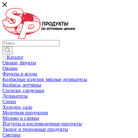
Каталог
Овощи, фрукты
Овощи
Фрукты и ягоды
Колбасные изделия, мясные деликатесы
Колбасы, ветчины
Сосиски, сардельки
Деликатесы
Снеки
Холодец, сало
Молочная продукция
Молоко и сливки
Йогурты и кисломолочные продукты
Творог и творожные продукты
Сметана