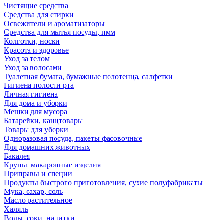
Чистящие средства
Средства для стирки
Освежители и ароматизаторы
Средства для мытья посуды, пмм
Колготки, носки
Красота и здоровье
Уход за телом
Уход за волосами
Туалетная бумага, бумажные полотенца, салфетки
Гигиена полости рта
Личная гигиена
Для дома и уборки
Мешки для мусора
Батарейки, канцтовары
Товары для уборки
Одноразовая посуда, пакеты фасовочные
Для домашних животных
Бакалея
Крупы, макаронные изделия
Приправы и специи
Продукты быстрого приготовления, сухие полуфабрикаты
Мука, сахар, соль
Масло растительное
Халяль
Воды, соки, напитки