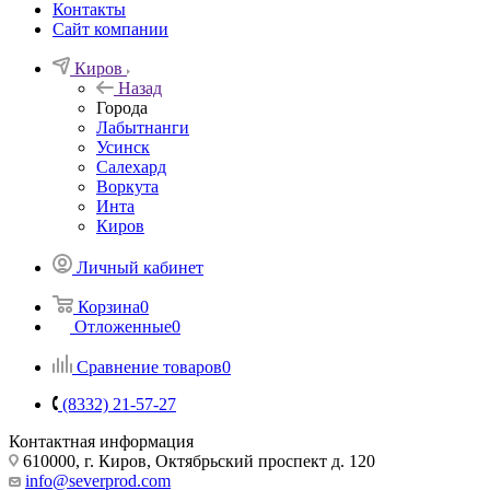
Контакты
Сайт компании
Киров
Назад
Города
Лабытнанги
Усинск
Салехард
Воркута
Инта
Киров
Личный кабинет
Корзина
0
Отложенные
0
Сравнение товаров
0
(8332) 21-57-27
Контактная информация
610000, г. Киров, Октябрьский проспект д. 120
info@severprod.com