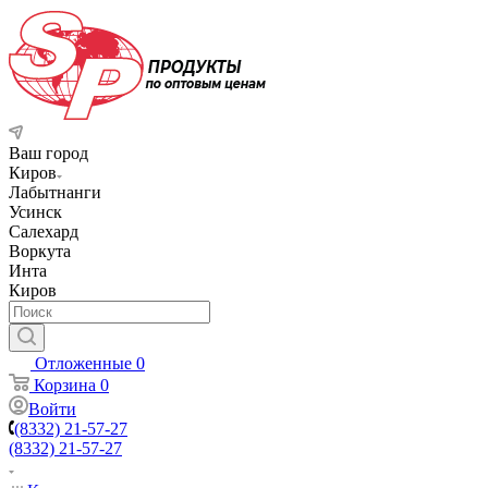
Ваш город
Киров
Лабытнанги
Усинск
Салехард
Воркута
Инта
Киров
Отложенные
0
Корзина
0
Войти
(8332) 21-57-27
(8332) 21-57-27