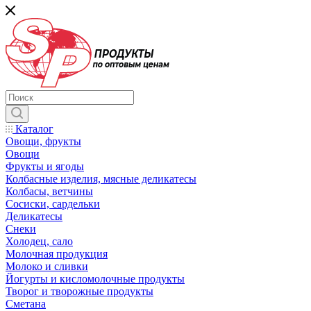
Каталог
Овощи, фрукты
Овощи
Фрукты и ягоды
Колбасные изделия, мясные деликатесы
Колбасы, ветчины
Сосиски, сардельки
Деликатесы
Снеки
Холодец, сало
Молочная продукция
Молоко и сливки
Йогурты и кисломолочные продукты
Творог и творожные продукты
Сметана