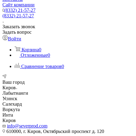
Сайт компании
(8332) 21-57-27
(8332) 21-57-27
Заказать звонок
Задать вопрос
Войти
Корзина
0
Отложенные
0
Сравнение товаров
0
Ваш город
Киров
Лабытнанги
Усинск
Салехард
Воркута
Инта
Киров
info@severprod.com
610000, г. Киров, Октябрьский проспект д. 120