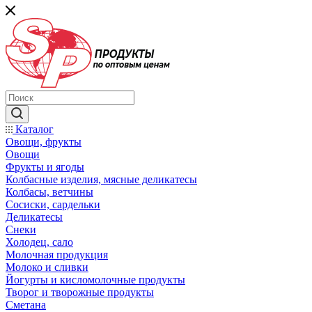
Каталог
Овощи, фрукты
Овощи
Фрукты и ягоды
Колбасные изделия, мясные деликатесы
Колбасы, ветчины
Сосиски, сардельки
Деликатесы
Снеки
Холодец, сало
Молочная продукция
Молоко и сливки
Йогурты и кисломолочные продукты
Творог и творожные продукты
Сметана