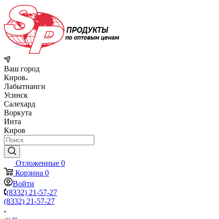
Ваш город
Киров
Лабытнанги
Усинск
Салехард
Воркута
Инта
Киров
Отложенные
0
Корзина
0
Войти
(8332) 21-57-27
(8332) 21-57-27