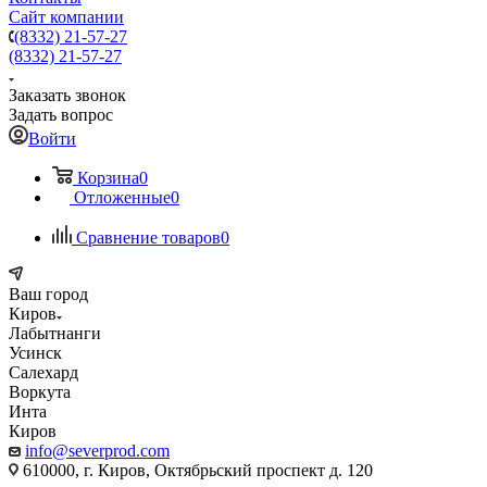
Сайт компании
(8332) 21-57-27
(8332) 21-57-27
Заказать звонок
Задать вопрос
Войти
Корзина
0
Отложенные
0
Сравнение товаров
0
Ваш город
Киров
Лабытнанги
Усинск
Салехард
Воркута
Инта
Киров
info@severprod.com
610000, г. Киров, Октябрьский проспект д. 120