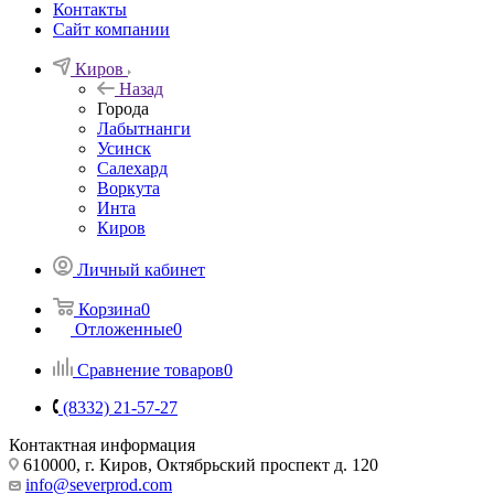
Контакты
Сайт компании
Киров
Назад
Города
Лабытнанги
Усинск
Салехард
Воркута
Инта
Киров
Личный кабинет
Корзина
0
Отложенные
0
Сравнение товаров
0
(8332) 21-57-27
Контактная информация
610000, г. Киров, Октябрьский проспект д. 120
info@severprod.com