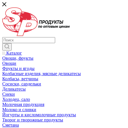
Каталог
Овощи, фрукты
Овощи
Фрукты и ягоды
Колбасные изделия, мясные деликатесы
Колбасы, ветчины
Сосиски, сардельки
Деликатесы
Снеки
Холодец, сало
Молочная продукция
Молоко и сливки
Йогурты и кисломолочные продукты
Творог и творожные продукты
Сметана