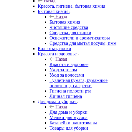
Назад
Красота, гигиена, бытовая химия
Бытовая химия
Назад
Бытовая химия
Чистящие средства
Средства для стирки
Освежители и ароматизаторы
Средства для мытья посуды, пмм
Колготки, носки
Красота и здоровье
Назад
Красота и здоровье
Уход за телом
Уход за волосами
Туалетная бумага, бумажные
полотенца, салфетки
Гигиена полости рта
Личная гигиена
Для дома и уборки
Назад
Для дома и уборки
Мешки для мусора
Батарейки, канцтовары
Товары для уборки