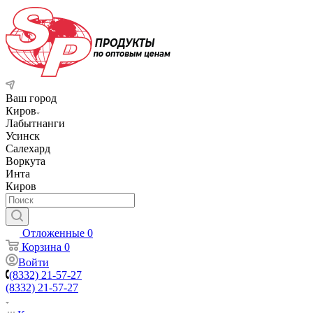
Ваш город
Киров
Лабытнанги
Усинск
Салехард
Воркута
Инта
Киров
Отложенные
0
Корзина
0
Войти
(8332) 21-57-27
(8332) 21-57-27