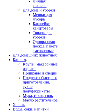
Личная
гигиена
Для дома и уборки
Мешки для
мусора
Батарейки,
канцтовары
Товары для
уборки
Одноразовая
посуда, пакеты
фасовочные
Для домашних животных
Бакалея
Крупы, макаронные
изделия
Приправы и специи
Продукты быстрого
приготовления,
сухие
полуфабрикаты
Мука, сахар, соль
Масло растительное
Халяль
Воды, соки, напитки