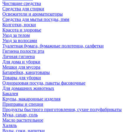
Чистящие средства
Средства для стирки
Освежители и ароматизаторы
Средства для мытья посуды, пмм
Колготки, носки
Красота и здоровье
Уход за телом
Уход за волосами
Туалетная бумага, бумажные полотенца, салфетки
Гигиена полости рта
Личная гигиена
Для дома и уборки
Мешки для мусора
Батарейки, канцтовары
Товары для уборки
Одноразовая посуда, пакеты фасовочные
Для домашних животных
Бакалея
Крупы, макаронные изделия
Приправы и специи
Продукты быстрого приготовления, сухие полуфабрикаты
Мука, сахар, соль
Масло растительное
Халяль
Воды, соки, напитки