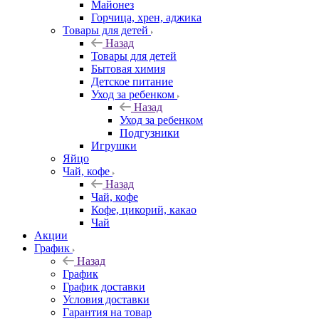
Майонез
Горчица, хрен, аджика
Товары для детей
Назад
Товары для детей
Бытовая химия
Детское питание
Уход за ребенком
Назад
Уход за ребенком
Подгузники
Игрушки
Яйцо
Чай, кофе
Назад
Чай, кофе
Кофе, цикорий, какао
Чай
Акции
График
Назад
График
График доставки
Условия доставки
Гарантия на товар