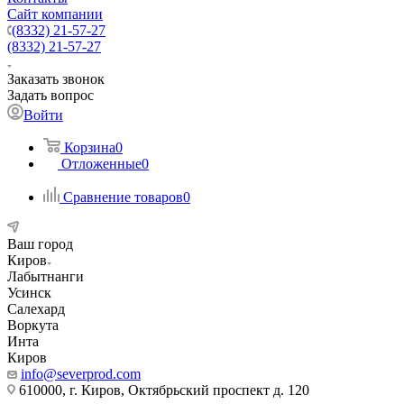
Сайт компании
(8332) 21-57-27
(8332) 21-57-27
Заказать звонок
Задать вопрос
Войти
Корзина
0
Отложенные
0
Сравнение товаров
0
Ваш город
Киров
Лабытнанги
Усинск
Салехард
Воркута
Инта
Киров
info@severprod.com
610000, г. Киров, Октябрьский проспект д. 120