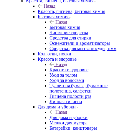
Красота, гигиена, бытовая химия
Назад
Красота, гигиена, бытовая химия
Бытовая химия
Назад
Бытовая химия
Чистящие средства
Средства для стирки
Освежители и ароматизаторы
Средства для мытья посуды, пмм
Колготки, носки
Красота и здоровье
Назад
Красота и здоровье
Уход за телом
Уход за волосами
Туалетная бумага, бумажные
полотенца, салфетки
Гигиена полости рта
Личная гигиена
Для дома и уборки
Назад
Для дома и уборки
Мешки для мусора
Батарейки, канцтовары