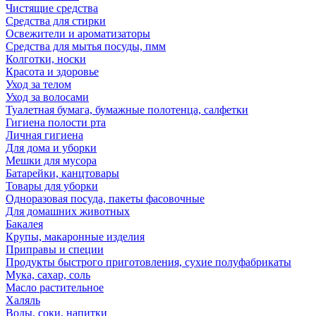
Чистящие средства
Средства для стирки
Освежители и ароматизаторы
Средства для мытья посуды, пмм
Колготки, носки
Красота и здоровье
Уход за телом
Уход за волосами
Туалетная бумага, бумажные полотенца, салфетки
Гигиена полости рта
Личная гигиена
Для дома и уборки
Мешки для мусора
Батарейки, канцтовары
Товары для уборки
Одноразовая посуда, пакеты фасовочные
Для домашних животных
Бакалея
Крупы, макаронные изделия
Приправы и специи
Продукты быстрого приготовления, сухие полуфабрикаты
Мука, сахар, соль
Масло растительное
Халяль
Воды, соки, напитки