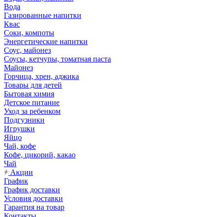
Вода
Газированные напитки
Квас
Соки, компоты
Энергетические напитки
Соус, майонез
Соусы, кетчупы, томатная паста
Майонез
Горчица, хрен, аджика
Товары для детей
Бытовая химия
Детское питание
Уход за ребенком
Подгузники
Игрушки
Яйцо
Чай, кофе
Кофе, цикорий, какао
Чай
Акции
График
График доставки
Условия доставки
Гарантия на товар
Контакты