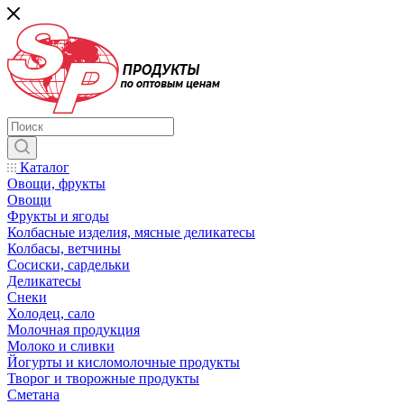
Каталог
Овощи, фрукты
Овощи
Фрукты и ягоды
Колбасные изделия, мясные деликатесы
Колбасы, ветчины
Сосиски, сардельки
Деликатесы
Снеки
Холодец, сало
Молочная продукция
Молоко и сливки
Йогурты и кисломолочные продукты
Творог и творожные продукты
Сметана