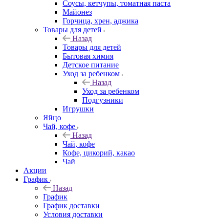
Соусы, кетчупы, томатная паста
Майонез
Горчица, хрен, аджика
Товары для детей
Назад
Товары для детей
Бытовая химия
Детское питание
Уход за ребенком
Назад
Уход за ребенком
Подгузники
Игрушки
Яйцо
Чай, кофе
Назад
Чай, кофе
Кофе, цикорий, какао
Чай
Акции
График
Назад
График
График доставки
Условия доставки