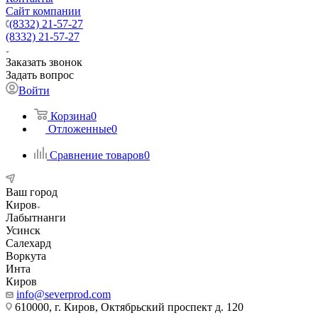
Сайт компании
(8332) 21-57-27
(8332) 21-57-27
Заказать звонок
Задать вопрос
Войти
Корзина
0
Отложенные
0
Сравнение товаров
0
Ваш город
Киров
Лабытнанги
Усинск
Салехард
Воркута
Инта
Киров
info@severprod.com
610000, г. Киров, Октябрьский проспект д. 120