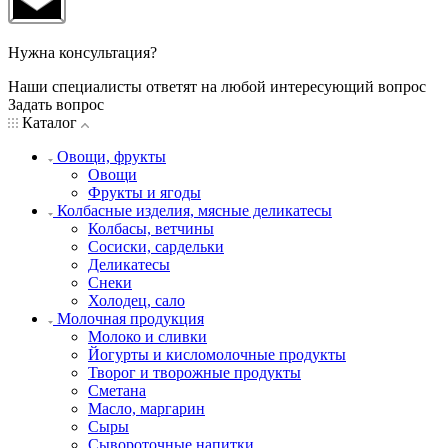
Нужна консультация?
Наши специалисты ответят на любой интересующий вопрос
Задать вопрос
Каталог
Овощи, фрукты
Овощи
Фрукты и ягоды
Колбасные изделия, мясные деликатесы
Колбасы, ветчины
Сосиски, сардельки
Деликатесы
Снеки
Холодец, сало
Молочная продукция
Молоко и сливки
Йогурты и кисломолочные продукты
Творог и творожные продукты
Сметана
Масло, маргарин
Сыры
Сывороточные напитки