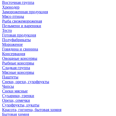
Восточная группа
Хренодер
Замороженная продукция
Мясо птицы
Рыба свежемороженая
Пельмени и вареники
Тесто
Готовая продукция
Полуфабрикаты
Мороженое
Говядина и свинина
Консервация
Овощные консервы
Рыбные консервы
Сладкая группа
Мясные консервы
Паштеты
Снеки, орехи, сухофрукты
Чипсы
Снеки мясные
Сухарики, гренки
Орехи, семечки
Сухофрукты, цукаты
Красота, гигиена, бытовая химия
Бытовая химия