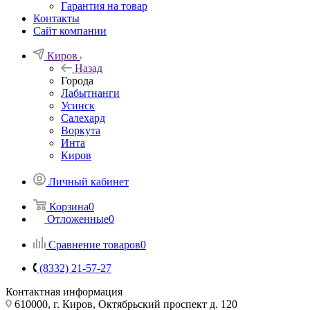
Гарантия на товар
Контакты
Сайт компании
Киров
Назад
Города
Лабытнанги
Усинск
Салехард
Воркута
Инта
Киров
Личный кабинет
Корзина
0
Отложенные
0
Сравнение товаров
0
(8332) 21-57-27
Контактная информация
610000, г. Киров, Октябрьский проспект д. 120