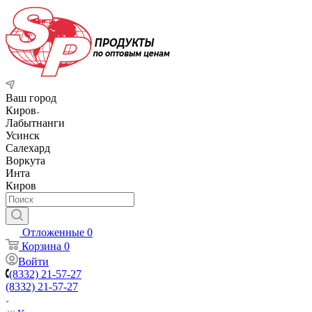
Ваш город
Киров
Лабытнанги
Усинск
Салехард
Воркута
Инта
Киров
Отложенные
0
Корзина
0
Войти
(8332) 21-57-27
(8332) 21-57-27