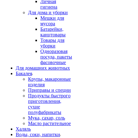
Личная
гигиена
Для дома и уборки
Мешки для
мусора
Батарейки,
канцтовары
Товары для
уборки
Одноразовая
посуда, пакеты
фасовочные
Для домашних животных
Бакалея
Крупы, макаронные
изделия
Приправы и специи
Продукты быстрого
приготовления,
сухие
полуфабрикаты
Мука, сахар, соль
Масло растительное
Халяль
Воды, соки, напитки