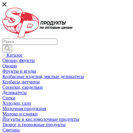
Каталог
Овощи, фрукты
Овощи
Фрукты и ягоды
Колбасные изделия, мясные деликатесы
Колбасы, ветчины
Сосиски, сардельки
Деликатесы
Снеки
Холодец, сало
Молочная продукция
Молоко и сливки
Йогурты и кисломолочные продукты
Творог и творожные продукты
Сметана