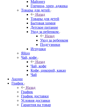
Майонез
Горчица, хрен, аджика
Товары для детей
Назад
Товары для детей
Бытовая химия
Детское питание
Уход за ребенком
Назад
Уход за ребенком
Подгузники
Игрушки
Яйцо
Чай, кофе
Назад
Чай, кофе
Кофе, цикорий, какао
Чай
Акции
График
Назад
График
График доставки
Условия доставки
Гарантия на товар