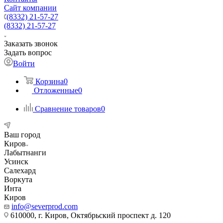
Сайт компании
(8332) 21-57-27
(8332) 21-57-27
Заказать звонок
Задать вопрос
Войти
Корзина
0
Отложенные
0
Сравнение товаров
0
Ваш город
Киров
Лабытнанги
Усинск
Салехард
Воркута
Инта
Киров
info@severprod.com
610000, г. Киров, Октябрьский проспект д. 120