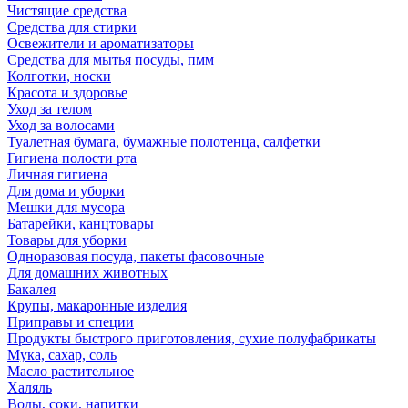
Чистящие средства
Средства для стирки
Освежители и ароматизаторы
Средства для мытья посуды, пмм
Колготки, носки
Красота и здоровье
Уход за телом
Уход за волосами
Туалетная бумага, бумажные полотенца, салфетки
Гигиена полости рта
Личная гигиена
Для дома и уборки
Мешки для мусора
Батарейки, канцтовары
Товары для уборки
Одноразовая посуда, пакеты фасовочные
Для домашних животных
Бакалея
Крупы, макаронные изделия
Приправы и специи
Продукты быстрого приготовления, сухие полуфабрикаты
Мука, сахар, соль
Масло растительное
Халяль
Воды, соки, напитки