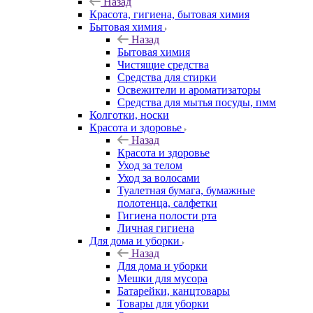
Назад
Красота, гигиена, бытовая химия
Бытовая химия
Назад
Бытовая химия
Чистящие средства
Средства для стирки
Освежители и ароматизаторы
Средства для мытья посуды, пмм
Колготки, носки
Красота и здоровье
Назад
Красота и здоровье
Уход за телом
Уход за волосами
Туалетная бумага, бумажные
полотенца, салфетки
Гигиена полости рта
Личная гигиена
Для дома и уборки
Назад
Для дома и уборки
Мешки для мусора
Батарейки, канцтовары
Товары для уборки