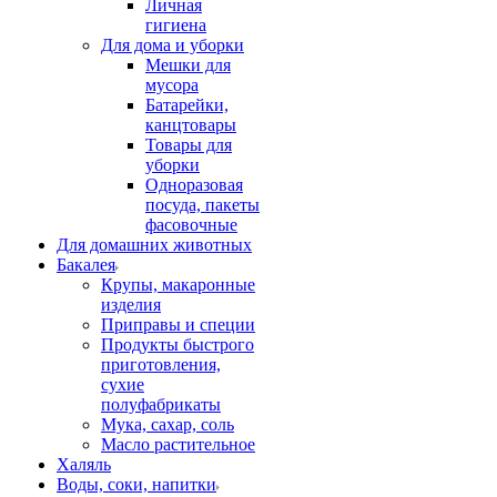
Личная
гигиена
Для дома и уборки
Мешки для
мусора
Батарейки,
канцтовары
Товары для
уборки
Одноразовая
посуда, пакеты
фасовочные
Для домашних животных
Бакалея
Крупы, макаронные
изделия
Приправы и специи
Продукты быстрого
приготовления,
сухие
полуфабрикаты
Мука, сахар, соль
Масло растительное
Халяль
Воды, соки, напитки