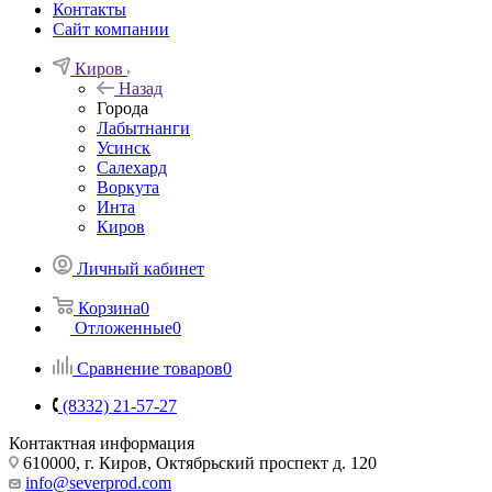
Контакты
Сайт компании
Киров
Назад
Города
Лабытнанги
Усинск
Салехард
Воркута
Инта
Киров
Личный кабинет
Корзина
0
Отложенные
0
Сравнение товаров
0
(8332) 21-57-27
Контактная информация
610000, г. Киров, Октябрьский проспект д. 120
info@severprod.com