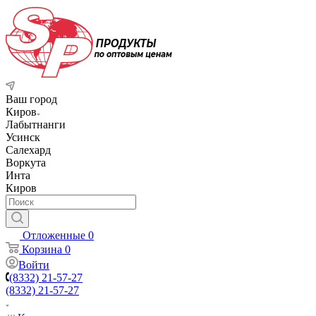
Ваш город
Киров
Лабытнанги
Усинск
Салехард
Воркута
Инта
Киров
Отложенные
0
Корзина
0
Войти
(8332) 21-57-27
(8332) 21-57-27