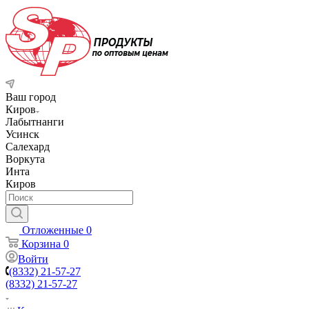
Ваш город
Киров
Лабытнанги
Усинск
Салехард
Воркута
Инта
Киров
Отложенные
0
Корзина
0
Войти
(8332) 21-57-27
(8332) 21-57-27