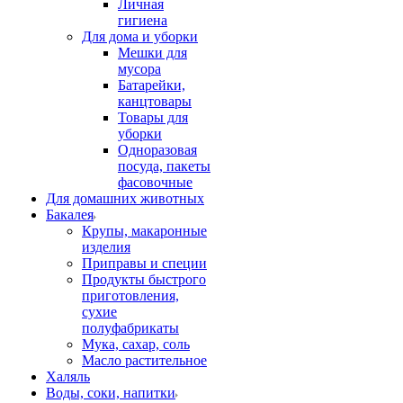
Личная
гигиена
Для дома и уборки
Мешки для
мусора
Батарейки,
канцтовары
Товары для
уборки
Одноразовая
посуда, пакеты
фасовочные
Для домашних животных
Бакалея
Крупы, макаронные
изделия
Приправы и специи
Продукты быстрого
приготовления,
сухие
полуфабрикаты
Мука, сахар, соль
Масло растительное
Халяль
Воды, соки, напитки