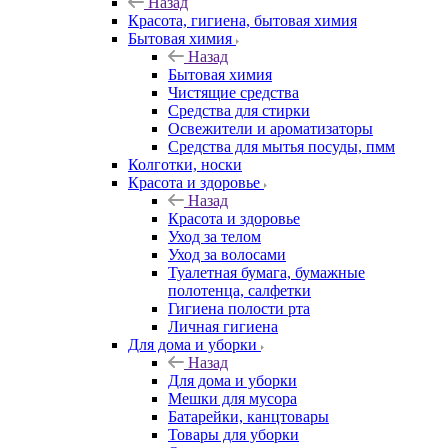
Назад
Красота, гигиена, бытовая химия
Бытовая химия
Назад
Бытовая химия
Чистящие средства
Средства для стирки
Освежители и ароматизаторы
Средства для мытья посуды, пмм
Колготки, носки
Красота и здоровье
Назад
Красота и здоровье
Уход за телом
Уход за волосами
Туалетная бумага, бумажные
полотенца, салфетки
Гигиена полости рта
Личная гигиена
Для дома и уборки
Назад
Для дома и уборки
Мешки для мусора
Батарейки, канцтовары
Товары для уборки