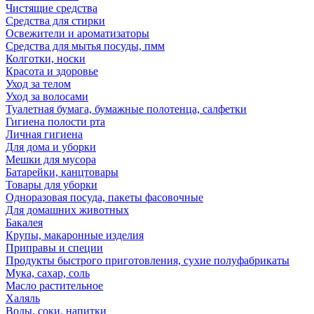
Чистящие средства
Средства для стирки
Освежители и ароматизаторы
Средства для мытья посуды, пмм
Колготки, носки
Красота и здоровье
Уход за телом
Уход за волосами
Туалетная бумага, бумажные полотенца, салфетки
Гигиена полости рта
Личная гигиена
Для дома и уборки
Мешки для мусора
Батарейки, канцтовары
Товары для уборки
Одноразовая посуда, пакеты фасовочные
Для домашних животных
Бакалея
Крупы, макаронные изделия
Приправы и специи
Продукты быстрого приготовления, сухие полуфабрикаты
Мука, сахар, соль
Масло растительное
Халяль
Воды, соки, напитки