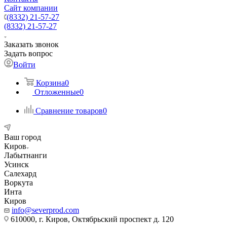
Сайт компании
(8332) 21-57-27
(8332) 21-57-27
Заказать звонок
Задать вопрос
Войти
Корзина
0
Отложенные
0
Сравнение товаров
0
Ваш город
Киров
Лабытнанги
Усинск
Салехард
Воркута
Инта
Киров
info@severprod.com
610000, г. Киров, Октябрьский проспект д. 120