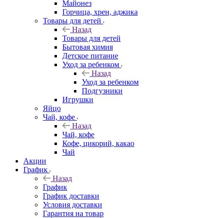
Майонез
Горчица, хрен, аджика
Товары для детей
Назад
Товары для детей
Бытовая химия
Детское питание
Уход за ребенком
Назад
Уход за ребенком
Подгузники
Игрушки
Яйцо
Чай, кофе
Назад
Чай, кофе
Кофе, цикорий, какао
Чай
Акции
График
Назад
График
График доставки
Условия доставки
Гарантия на товар