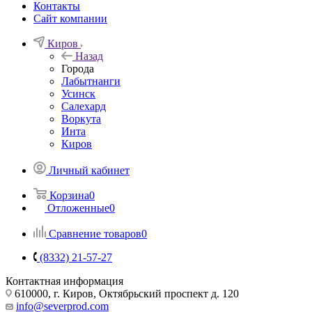
Контакты
Сайт компании
Киров
Назад
Города
Лабытнанги
Усинск
Салехард
Воркута
Инта
Киров
Личный кабинет
Корзина
0
Отложенные
0
Сравнение товаров
0
(8332) 21-57-27
Контактная информация
610000, г. Киров, Октябрьский проспект д. 120
info@severprod.com