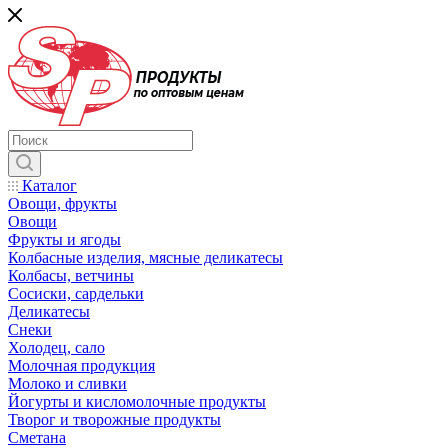
Каталог
Овощи, фрукты
Овощи
Фрукты и ягоды
Колбасные изделия, мясные деликатесы
Колбасы, ветчины
Сосиски, сардельки
Деликатесы
Снеки
Холодец, сало
Молочная продукция
Молоко и сливки
Йогурты и кисломолочные продукты
Творог и творожные продукты
Сметана