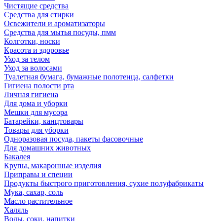
Чистящие средства
Средства для стирки
Освежители и ароматизаторы
Средства для мытья посуды, пмм
Колготки, носки
Красота и здоровье
Уход за телом
Уход за волосами
Туалетная бумага, бумажные полотенца, салфетки
Гигиена полости рта
Личная гигиена
Для дома и уборки
Мешки для мусора
Батарейки, канцтовары
Товары для уборки
Одноразовая посуда, пакеты фасовочные
Для домашних животных
Бакалея
Крупы, макаронные изделия
Приправы и специи
Продукты быстрого приготовления, сухие полуфабрикаты
Мука, сахар, соль
Масло растительное
Халяль
Воды, соки, напитки