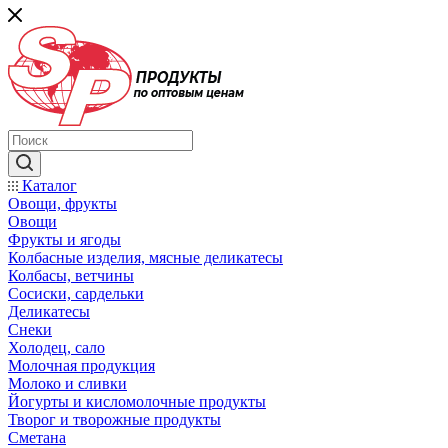
Каталог
Овощи, фрукты
Овощи
Фрукты и ягоды
Колбасные изделия, мясные деликатесы
Колбасы, ветчины
Сосиски, сардельки
Деликатесы
Снеки
Холодец, сало
Молочная продукция
Молоко и сливки
Йогурты и кисломолочные продукты
Творог и творожные продукты
Сметана