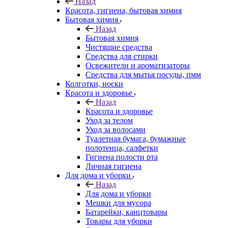
Назад
Красота, гигиена, бытовая химия
Бытовая химия
Назад
Бытовая химия
Чистящие средства
Средства для стирки
Освежители и ароматизаторы
Средства для мытья посуды, пмм
Колготки, носки
Красота и здоровье
Назад
Красота и здоровье
Уход за телом
Уход за волосами
Туалетная бумага, бумажные
полотенца, салфетки
Гигиена полости рта
Личная гигиена
Для дома и уборки
Назад
Для дома и уборки
Мешки для мусора
Батарейки, канцтовары
Товары для уборки