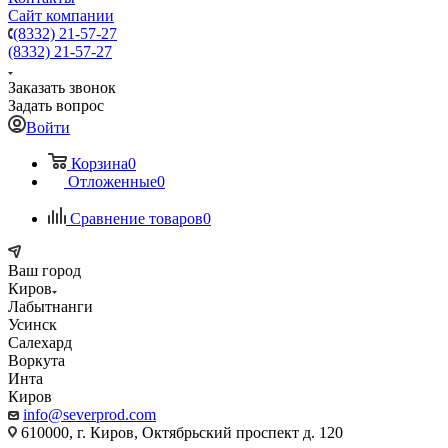
Сайт компании
(8332) 21-57-27
(8332) 21-57-27
Заказать звонок
Задать вопрос
Войти
Корзина
0
Отложенные
0
Сравнение товаров
0
Ваш город
Киров
Лабытнанги
Усинск
Салехард
Воркута
Инта
Киров
info@severprod.com
610000, г. Киров, Октябрьский проспект д. 120