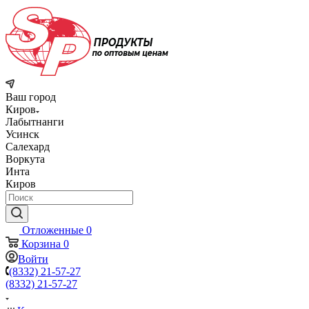
Ваш город
Киров
Лабытнанги
Усинск
Салехард
Воркута
Инта
Киров
Отложенные
0
Корзина
0
Войти
(8332) 21-57-27
(8332) 21-57-27