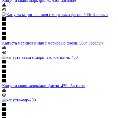
Капуста кваш. морк фасов. 450г Засолыч
Капуста маринованная с морковью фасов. 500г Засолыч
Капуста кваш. морк/мята фасов. 450г Засолыч