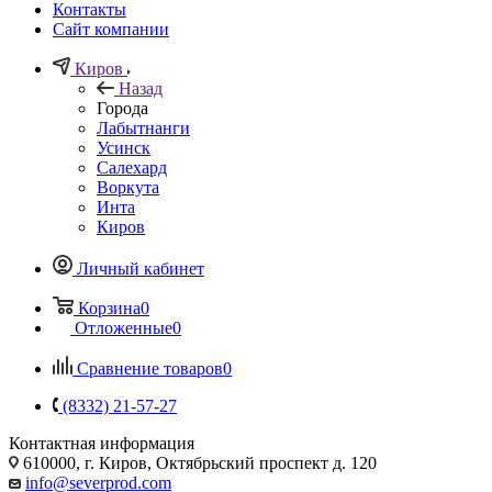
Контакты
Сайт компании
Киров
Назад
Города
Лабытнанги
Усинск
Салехард
Воркута
Инта
Киров
Личный кабинет
Корзина
0
Отложенные
0
Сравнение товаров
0
(8332) 21-57-27
Контактная информация
610000, г. Киров, Октябрьский проспект д. 120
info@severprod.com