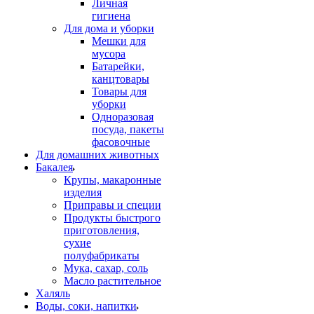
Личная
гигиена
Для дома и уборки
Мешки для
мусора
Батарейки,
канцтовары
Товары для
уборки
Одноразовая
посуда, пакеты
фасовочные
Для домашних животных
Бакалея
Крупы, макаронные
изделия
Приправы и специи
Продукты быстрого
приготовления,
сухие
полуфабрикаты
Мука, сахар, соль
Масло растительное
Халяль
Воды, соки, напитки