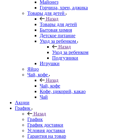
Майонез
Горчица, хрен, аджика
Товары для детей
Назад
Товары для детей
Бытовая химия
Детское питание
Уход за ребенком
Назад
Уход за ребенком
Подгузники
Игрушки
Яйцо
Чай, кофе
Назад
Чай, кофе
Кофе, цикорий, какао
Чай
Акции
График
Назад
График
График доставки
Условия доставки
Гарантия на товар