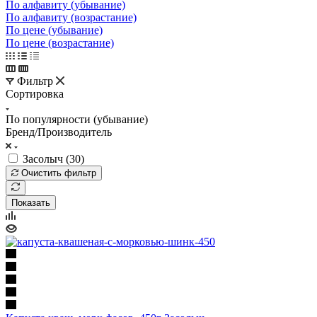
По алфавиту (убывание)
По алфавиту (возрастание)
По цене (убывание)
По цене (возрастание)
Фильтр
Сортировка
По популярности (убывание)
Бренд/Производитель
Засолыч (
30
)
Очистить фильтр
Показать