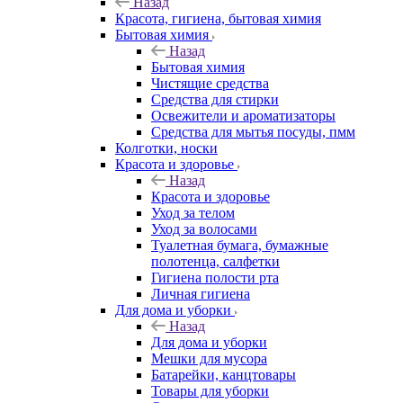
Назад
Красота, гигиена, бытовая химия
Бытовая химия
Назад
Бытовая химия
Чистящие средства
Средства для стирки
Освежители и ароматизаторы
Средства для мытья посуды, пмм
Колготки, носки
Красота и здоровье
Назад
Красота и здоровье
Уход за телом
Уход за волосами
Туалетная бумага, бумажные
полотенца, салфетки
Гигиена полости рта
Личная гигиена
Для дома и уборки
Назад
Для дома и уборки
Мешки для мусора
Батарейки, канцтовары
Товары для уборки