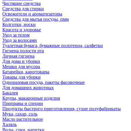
Чистящие средства
Средства для стирки
Освежители и ароматизаторы
Средства для мытья посуды, пмм
Колготки, носки
Красота и здоровье
Уход за телом
Уход за волосами
Туалетная бумага, бумажные полотенца, салфетки
Гигиена полости рта
Личная гигиена
Для дома и уборки
Мешки для мусора
Батарейки, канцтовары
Товары для уборки
Одноразовая посуда, пакеты фасовочные
Для домашних животных
Бакалея
Крупы, макаронные изделия
Приправы и специи
Продукты быстрого приготовления, сухие полуфабрикаты
Мука, сахар, соль
Масло растительное
Халяль
Воды, соки, напитки