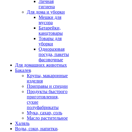
Личная
гигиена
Для дома и уборки
Мешки для
мусора
Батарейки,
канцтовары
Товары для
уборки
Одноразовая
посуда, пакеты
фасовочные
Для домашних животных
Бакалея
Крупы, макаронные
изделия
Приправы и специи
Продукты быстрого
приготовления,
сухие
полуфабрикаты
Мука, сахар, соль
Масло растительное
Халяль
Воды, соки, напитки