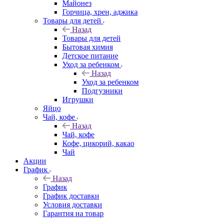
Майонез
Горчица, хрен, аджика
Товары для детей
Назад
Товары для детей
Бытовая химия
Детское питание
Уход за ребенком
Назад
Уход за ребенком
Подгузники
Игрушки
Яйцо
Чай, кофе
Назад
Чай, кофе
Кофе, цикорий, какао
Чай
Акции
График
Назад
График
График доставки
Условия доставки
Гарантия на товар