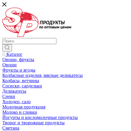
Каталог
Овощи, фрукты
Овощи
Фрукты и ягоды
Колбасные изделия, мясные деликатесы
Колбасы, ветчины
Сосиски, сардельки
Деликатесы
Снеки
Холодец, сало
Молочная продукция
Молоко и сливки
Йогурты и кисломолочные продукты
Творог и творожные продукты
Сметана