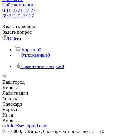
Сайт компании
(8332) 21-57-27
(8332) 21-57-27
Заказать звонок
Задать вопрос
Войти
Корзина
0
Отложенные
0
Сравнение товаров
0
Ваш город
Киров
Лабытнанги
Усинск
Салехард
Воркута
Инта
Киров
info@severprod.com
610000, г. Киров, Октябрьский проспект д. 120