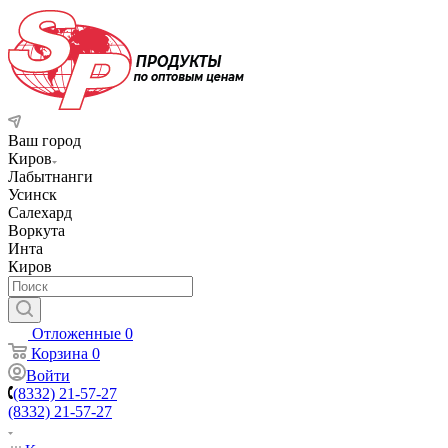
Ваш город
Киров
Лабытнанги
Усинск
Салехард
Воркута
Инта
Киров
Отложенные
0
Корзина
0
Войти
(8332) 21-57-27
(8332) 21-57-27