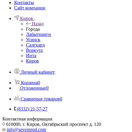
Контакты
Сайт компании
Киров
Назад
Города
Лабытнанги
Усинск
Салехард
Воркута
Инта
Киров
Личный кабинет
Корзина
0
Отложенные
0
Сравнение товаров
0
(8332) 21-57-27
Контактная информация
610000, г. Киров, Октябрьский проспект д. 120
info@severprod.com