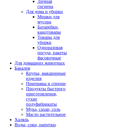
Личная
гигиена
Для дома и уборки
Мешки для
мусора
Батарейки,
канцтовары
Товары для
уборки
Одноразовая
посуда, пакеты
фасовочные
Для домашних животных
Бакалея
Крупы, макаронные
изделия
Приправы и специи
Продукты быстрого
приготовления,
сухие
полуфабрикаты
Мука, сахар, соль
Масло растительное
Халяль
Воды, соки, напитки