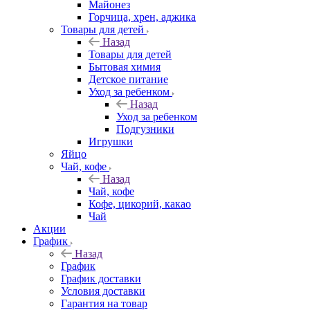
Майонез
Горчица, хрен, аджика
Товары для детей
Назад
Товары для детей
Бытовая химия
Детское питание
Уход за ребенком
Назад
Уход за ребенком
Подгузники
Игрушки
Яйцо
Чай, кофе
Назад
Чай, кофе
Кофе, цикорий, какао
Чай
Акции
График
Назад
График
График доставки
Условия доставки
Гарантия на товар