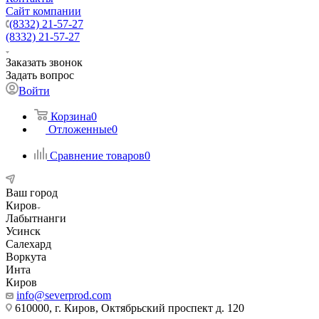
Сайт компании
(8332) 21-57-27
(8332) 21-57-27
Заказать звонок
Задать вопрос
Войти
Корзина
0
Отложенные
0
Сравнение товаров
0
Ваш город
Киров
Лабытнанги
Усинск
Салехард
Воркута
Инта
Киров
info@severprod.com
610000, г. Киров, Октябрьский проспект д. 120