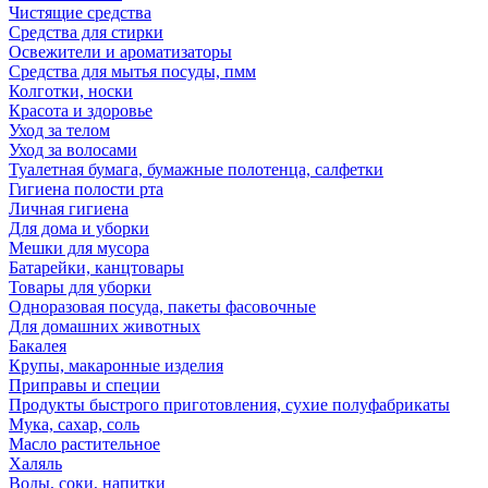
Чистящие средства
Средства для стирки
Освежители и ароматизаторы
Средства для мытья посуды, пмм
Колготки, носки
Красота и здоровье
Уход за телом
Уход за волосами
Туалетная бумага, бумажные полотенца, салфетки
Гигиена полости рта
Личная гигиена
Для дома и уборки
Мешки для мусора
Батарейки, канцтовары
Товары для уборки
Одноразовая посуда, пакеты фасовочные
Для домашних животных
Бакалея
Крупы, макаронные изделия
Приправы и специи
Продукты быстрого приготовления, сухие полуфабрикаты
Мука, сахар, соль
Масло растительное
Халяль
Воды, соки, напитки