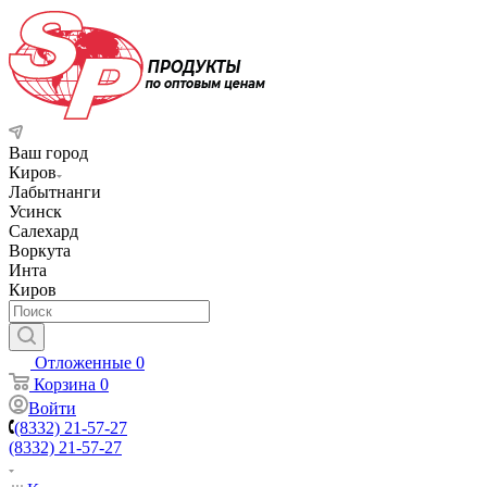
Ваш город
Киров
Лабытнанги
Усинск
Салехард
Воркута
Инта
Киров
Отложенные
0
Корзина
0
Войти
(8332) 21-57-27
(8332) 21-57-27