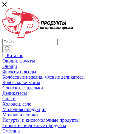
Каталог
Овощи, фрукты
Овощи
Фрукты и ягоды
Колбасные изделия, мясные деликатесы
Колбасы, ветчины
Сосиски, сардельки
Деликатесы
Снеки
Холодец, сало
Молочная продукция
Молоко и сливки
Йогурты и кисломолочные продукты
Творог и творожные продукты
Сметана