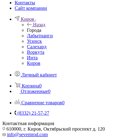
Контакты
Сайт компании
Киров
Назад
Города
Лабытнанги
Усинск
Салехард
Воркута
Инта
Киров
Личный кабинет
Корзина
0
Отложенные
0
Сравнение товаров
0
(8332) 21-57-27
Контактная информация
610000, г. Киров, Октябрьский проспект д. 120
info@severprod.com