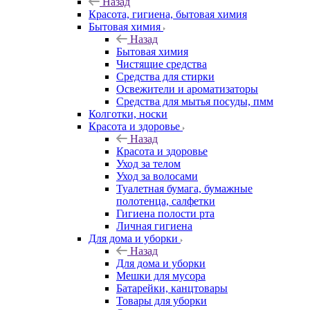
Назад
Красота, гигиена, бытовая химия
Бытовая химия
Назад
Бытовая химия
Чистящие средства
Средства для стирки
Освежители и ароматизаторы
Средства для мытья посуды, пмм
Колготки, носки
Красота и здоровье
Назад
Красота и здоровье
Уход за телом
Уход за волосами
Туалетная бумага, бумажные
полотенца, салфетки
Гигиена полости рта
Личная гигиена
Для дома и уборки
Назад
Для дома и уборки
Мешки для мусора
Батарейки, канцтовары
Товары для уборки