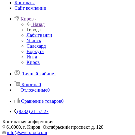
Контакты
Сайт компании
Киров
Назад
Города
Лабытнанги
Усинск
Салехард
Воркута
Инта
Киров
Личный кабинет
Корзина
0
Отложенные
0
Сравнение товаров
0
(8332) 21-57-27
Контактная информация
610000, г. Киров, Октябрьский проспект д. 120
info@severprod.com