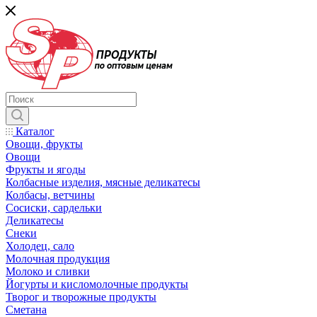
Каталог
Овощи, фрукты
Овощи
Фрукты и ягоды
Колбасные изделия, мясные деликатесы
Колбасы, ветчины
Сосиски, сардельки
Деликатесы
Снеки
Холодец, сало
Молочная продукция
Молоко и сливки
Йогурты и кисломолочные продукты
Творог и творожные продукты
Сметана