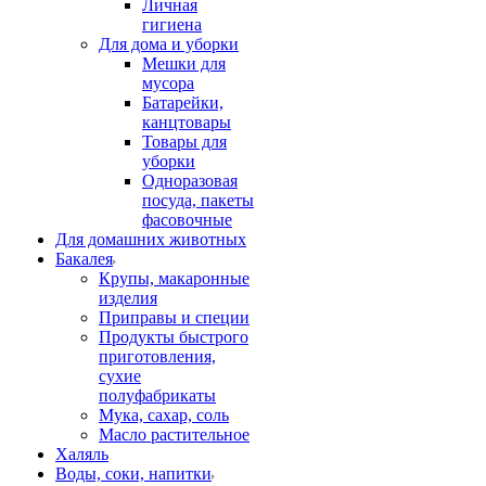
Личная
гигиена
Для дома и уборки
Мешки для
мусора
Батарейки,
канцтовары
Товары для
уборки
Одноразовая
посуда, пакеты
фасовочные
Для домашних животных
Бакалея
Крупы, макаронные
изделия
Приправы и специи
Продукты быстрого
приготовления,
сухие
полуфабрикаты
Мука, сахар, соль
Масло растительное
Халяль
Воды, соки, напитки