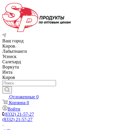
Ваш город
Киров
Лабытнанги
Усинск
Салехард
Воркута
Инта
Киров
Отложенные
0
Корзина
0
Войти
(8332) 21-57-27
(8332) 21-57-27