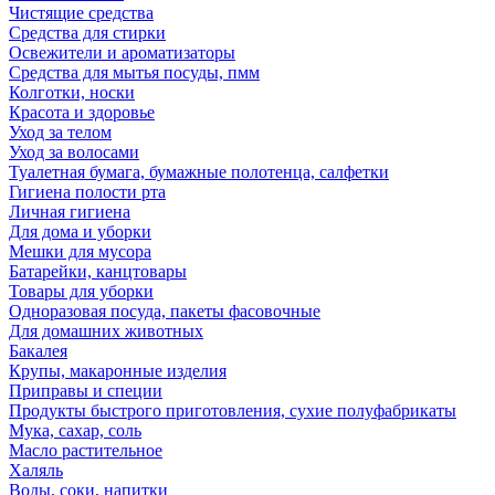
Чистящие средства
Средства для стирки
Освежители и ароматизаторы
Средства для мытья посуды, пмм
Колготки, носки
Красота и здоровье
Уход за телом
Уход за волосами
Туалетная бумага, бумажные полотенца, салфетки
Гигиена полости рта
Личная гигиена
Для дома и уборки
Мешки для мусора
Батарейки, канцтовары
Товары для уборки
Одноразовая посуда, пакеты фасовочные
Для домашних животных
Бакалея
Крупы, макаронные изделия
Приправы и специи
Продукты быстрого приготовления, сухие полуфабрикаты
Мука, сахар, соль
Масло растительное
Халяль
Воды, соки, напитки