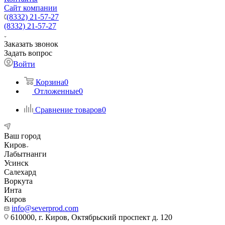
Сайт компании
(8332) 21-57-27
(8332) 21-57-27
Заказать звонок
Задать вопрос
Войти
Корзина
0
Отложенные
0
Сравнение товаров
0
Ваш город
Киров
Лабытнанги
Усинск
Салехард
Воркута
Инта
Киров
info@severprod.com
610000, г. Киров, Октябрьский проспект д. 120