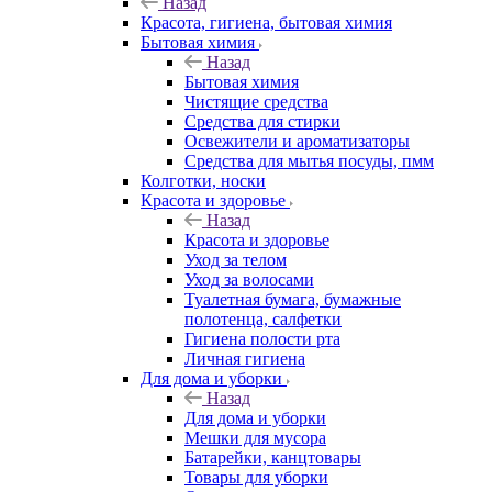
Назад
Красота, гигиена, бытовая химия
Бытовая химия
Назад
Бытовая химия
Чистящие средства
Средства для стирки
Освежители и ароматизаторы
Средства для мытья посуды, пмм
Колготки, носки
Красота и здоровье
Назад
Красота и здоровье
Уход за телом
Уход за волосами
Туалетная бумага, бумажные
полотенца, салфетки
Гигиена полости рта
Личная гигиена
Для дома и уборки
Назад
Для дома и уборки
Мешки для мусора
Батарейки, канцтовары
Товары для уборки