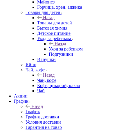
Майонез
Горчица, хрен, аджика
Товары для детей
Назад
Товары для детей
Бытовая химия
Детское питание
Уход за ребенком
Назад
Уход за ребенком
Подгузники
Игрушки
Яйцо
Чай, кофе
Назад
Чай, кофе
Кофе, цикорий, какао
Чай
Акции
График
Назад
График
График доставки
Условия доставки
Гарантия на товар