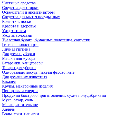
Чистящие средства
Средства для стирки
Освежители и ароматизаторы
Средства для мытья посуды, пмм
Колготки, носки
Красота и здоровье
Уход за телом
Уход за волосами
Туалетная бумага, бумажные полотенца, салфетки
Гигиена полости рта
Личная гигиена
Для дома и уборки
Мешки для мусора
Батарейки, канцтовары
Товары для уборки
Одноразовая посуда, пакеты фасовочные
Для домашних животных
Бакалея
Крупы, макаронные изделия
Приправы и специи
Продукты быстрого приготовления, сухие полуфабрикаты
Мука, сахар, соль
Масло растительное
Халяль
Воды, соки, напитки