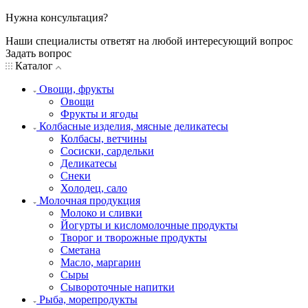
Нужна консультация?
Наши специалисты ответят на любой интересующий вопрос
Задать вопрос
Каталог
Овощи, фрукты
Овощи
Фрукты и ягоды
Колбасные изделия, мясные деликатесы
Колбасы, ветчины
Сосиски, сардельки
Деликатесы
Снеки
Холодец, сало
Молочная продукция
Молоко и сливки
Йогурты и кисломолочные продукты
Творог и творожные продукты
Сметана
Масло, маргарин
Сыры
Сывороточные напитки
Рыба, морепродукты