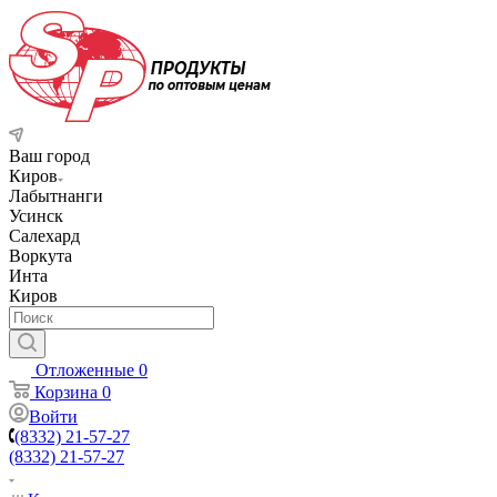
Ваш город
Киров
Лабытнанги
Усинск
Салехард
Воркута
Инта
Киров
Отложенные
0
Корзина
0
Войти
(8332) 21-57-27
(8332) 21-57-27