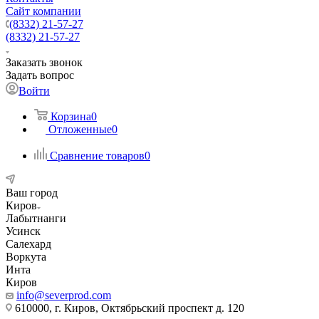
Сайт компании
(8332) 21-57-27
(8332) 21-57-27
Заказать звонок
Задать вопрос
Войти
Корзина
0
Отложенные
0
Сравнение товаров
0
Ваш город
Киров
Лабытнанги
Усинск
Салехард
Воркута
Инта
Киров
info@severprod.com
610000, г. Киров, Октябрьский проспект д. 120