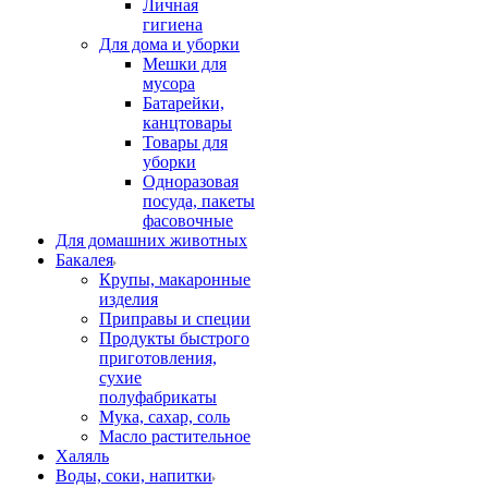
Личная
гигиена
Для дома и уборки
Мешки для
мусора
Батарейки,
канцтовары
Товары для
уборки
Одноразовая
посуда, пакеты
фасовочные
Для домашних животных
Бакалея
Крупы, макаронные
изделия
Приправы и специи
Продукты быстрого
приготовления,
сухие
полуфабрикаты
Мука, сахар, соль
Масло растительное
Халяль
Воды, соки, напитки