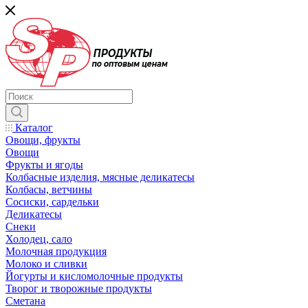
Каталог
Овощи, фрукты
Овощи
Фрукты и ягоды
Колбасные изделия, мясные деликатесы
Колбасы, ветчины
Сосиски, сардельки
Деликатесы
Снеки
Холодец, сало
Молочная продукция
Молоко и сливки
Йогурты и кисломолочные продукты
Творог и творожные продукты
Сметана