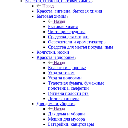
Красота, гигиена, бытовая химия
Назад
Красота, гигиена, бытовая химия
Бытовая химия
Назад
Бытовая химия
Чистящие средства
Средства для стирки
Освежители и ароматизаторы
Средства для мытья посуды, пмм
Колготки, носки
Красота и здоровье
Назад
Красота и здоровье
Уход за телом
Уход за волосами
Туалетная бумага, бумажные
полотенца, салфетки
Гигиена полости рта
Личная гигиена
Для дома и уборки
Назад
Для дома и уборки
Мешки для мусора
Батарейки, канцтовары