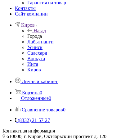
Гарантия на товар
Контакты
Сайт компании
Киров
Назад
Города
Лабытнанги
Усинск
Салехард
Воркута
Инта
Киров
Личный кабинет
Корзина
0
Отложенные
0
Сравнение товаров
0
(8332) 21-57-27
Контактная информация
610000, г. Киров, Октябрьский проспект д. 120