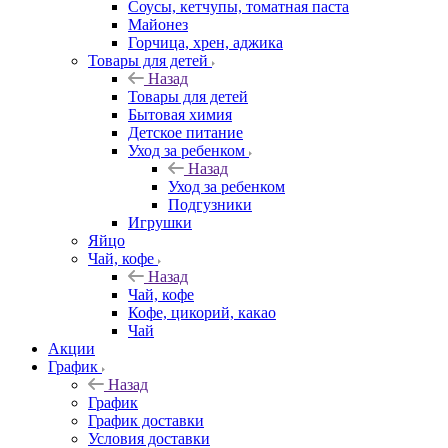
Соусы, кетчупы, томатная паста
Майонез
Горчица, хрен, аджика
Товары для детей
Назад
Товары для детей
Бытовая химия
Детское питание
Уход за ребенком
Назад
Уход за ребенком
Подгузники
Игрушки
Яйцо
Чай, кофе
Назад
Чай, кофе
Кофе, цикорий, какао
Чай
Акции
График
Назад
График
График доставки
Условия доставки